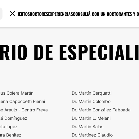
TRATAMIENTOS
DOCTORES
EXPERIENCIAS
CONSULTÁ CON UN DOCTOR
ANTES Y 
RIO DE ESPECIALI
sus Colera Martín
Dr. Martín Cerquatti
ena Capoccetti Pierini
Dr. Martín Colombo
sé Araujo - Centro Freya
Dr. Martín González Taboada
osé Domínguez
Dr. Martin L. Melani
ieta lopez
Dr. Martín Salas
ura Benitez
Dr. Martínez Claudio