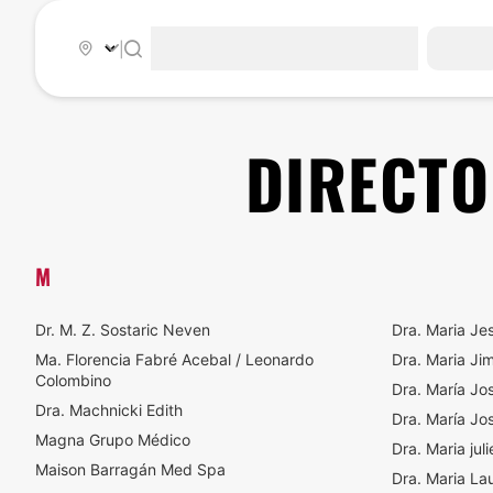
|
DIRECTO
M
Dr. M. Z. Sostaric Neven
Dra. Maria Je
Ma. Florencia Fabré Acebal / Leonardo
Dra. Maria Jim
Colombino
Dra. María Jo
Dra. Machnicki Edith
Dra. María J
Magna Grupo Médico
Dra. Maria jul
Maison Barragán Med Spa
Dra. Maria La