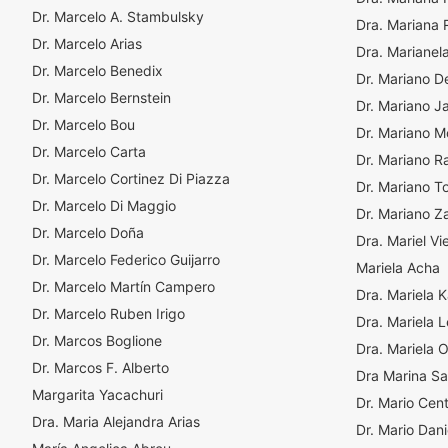
Dr. Marcelo A. Stambulsky
Dra. Mariana 
Dr. Marcelo Arias
Dra. Marianel
Dr. Marcelo Benedix
Dr. Mariano De
Dr. Marcelo Bernstein
Dr. Mariano J
Dr. Marcelo Bou
Dr. Mariano M
Dr. Marcelo Carta
Dr. Mariano R
Dr. Marcelo Cortinez Di Piazza
Dr. Mariano T
Dr. Marcelo Di Maggio
Dr. Mariano 
Dr. Marcelo Doña
Dra. Mariel Vi
Dr. Marcelo Federico Guijarro
Mariela Acha
Dr. Marcelo Martín Campero
Dra. Mariela 
Dr. Marcelo Ruben Irigo
Dra. Mariela L
Dr. Marcos Boglione
Dra. Mariela 
Dr. Marcos F. Alberto
Dra Marina Sa
Margarita Yacachuri
Dr. Mario Cent
Dra. Maria Alejandra Arias
Dr. Mario Dan