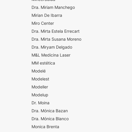
Dra. Miriam Manchego
Mirian De Ibarra
Miro Center
Dra. Mirta Estela Errecart
Dra. Mirta Susana Moreno
Dra. Miryam Delgado
M&L Medicina Laser
MM estética
Modelé
Modelest
Modeller
Modelup
Dr. Moina
Dra. Mónica Bazan
Dra. Mónica Blanco
Monica Brenta