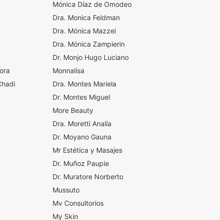
Mónica Díaz de Omodeo
Dra. Monica Feldman
Dra. Mónica Mazzei
Dra. Mónica Zampierin
Dr. Monjo Hugo Luciano
mora
Monnalisa
Chadi
Dra. Montes Mariela
Dr. Montes Miguel
More Beauty
Dra. Moretti Analía
Dr. Moyano Gauna
Mr Estética y Masajes
Dr. Muñoz Paupie
Dr. Muratore Norberto
Mussuto
Mv Consultorios
My Skin