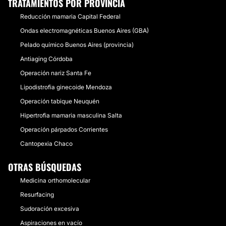
TRATAMIENTOS POR PROVINCIA
Reducción mamaria Capital Federal
Ondas electromagnéticas Buenos Aires (GBA)
Pelado químico Buenos Aires (provincia)
Antiaging Córdoba
Operación nariz Santa Fe
Lipodistrofia ginecoide Mendoza
Operación tabique Neuquén
Hipertrofia mamaria masculina Salta
Operación párpados Corrientes
Cantopexia Chaco
OTRAS BÚSQUEDAS
Medicina orthomolecular
Resurfacing
Sudoración excesiva
Aspiraciones en vacío