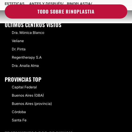
ESTETICAS
ANTES Y DESPUÉS
RINOPLASTIA
TODO SOBRE RINOPLASTIA
ÚLTIMOS CENTROS VISTOS
Dra. Mónica Blanco
Veliane
Dr. Pinta
Regentherapy S.A
Dra. Analía Alma
PROVINCIAS TOP
Capital Federal
Buenos Aires (GBA)
Buenos Aires (provincia)
Córdoba
Santa Fe