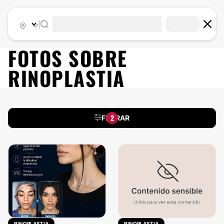
|
FOTOS SOBRE
RINOPLASTIA
2
FILTRAR
RINOPLASTIA
RINOPLASTIA