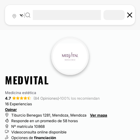
|
MEDVITAL
Medicina estética
4.7
(84 Opiniones)
·
100% los recomiendan
16 Experiencias
Opinar
Tiburcio Benegas 1281, Mendoza, Mendoza
Ver mapa
Responde en un promedio de 58 horas
Nº matrícula 10868
Videoconsulta online disponible
Opciones de
financiación