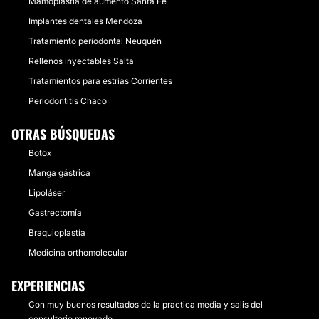
Mamoplastia de aumento Santa Fe
Implantes dentales Mendoza
Tratamiento periodontal Neuquén
Rellenos inyectables Salta
Tratamientos para estrías Corrientes
Periodontitis Chaco
OTRAS BÚSQUEDAS
Botox
Manga gástrica
Lipoláser
Gastrectomía
Braquioplastía
Medicina orthomolecular
EXPERIENCIAS
Con muy buenos resultados de la practica media y salis del
consultorio renovado