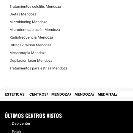
Tratamientos celulitis Mendoza
Dietas Mendoza
Microblading Mendoza
Microdermoabrasión Mendoza
Radiofrecuencia Mendoza
Ultracavitación Mendoza
Mesoterapia Mendoza
Depilación láser Mendoza
Tratamientos para estrías Mendoza
ESTETICAS
CENTROS
MENDOZA
MENDOZA
MEDVITAL
ÚLTIMOS CENTROS VISTOS
Depicenter
Polak