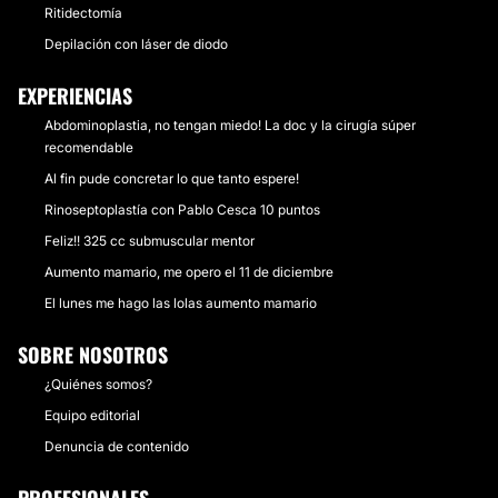
Ritidectomía
Depilación con láser de diodo
EXPERIENCIAS
Abdominoplastia, no tengan miedo! La doc y la cirugía súper
recomendable
Al fin pude concretar lo que tanto espere!
Rinoseptoplastía con Pablo Cesca 10 puntos
Feliz!! 325 cc submuscular mentor
Aumento mamario, me opero el 11 de diciembre
El lunes me hago las lolas aumento mamario
SOBRE NOSOTROS
¿Quiénes somos?
Equipo editorial
Denuncia de contenido