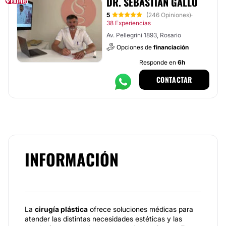
DR. SEBASTIÁN GALLO
5
(246 Opiniones)
·
38 Experiencias
Av. Pellegrini 1893, Rosario
Opciones de
financiación
Responde en
6h
CONTACTAR
INFORMACIÓN
La
cirugía plástica
ofrece soluciones médicas para
atender las distintas necesidades estéticas y las