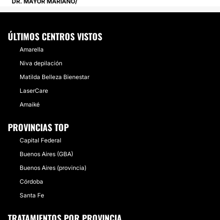
DR. MAYOR MARIANO
ÚLTIMOS CENTROS VISTOS
Amarella
Niva depilación
Matilda Belleza Bienestar
LaserCare
Amaiké
PROVINCIAS TOP
Capital Federal
Buenos Aires (GBA)
Buenos Aires (provincia)
Córdoba
Santa Fe
TRATAMIENTOS POR PROVINCIA