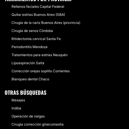
Rellenos faciales Capital Federal
Quitar estrías Buenos Aires (GBA)
Cirugía de la nariz Buenos Aires (provincia)
Cirugía de senos Córdoba
Ritidectomía cervical Santa Fe
Periodontitis Mendoza
Tratamientos para estrías Neuquén
Lipoaspiración Salta
Corrección orejas soplillo Corrientes
Blanqueo dental Chaco
OTRAS BÚSQUEDAS
Masajes
Indiba
Operación de nalgas
Cirugía corrección ginecomastia