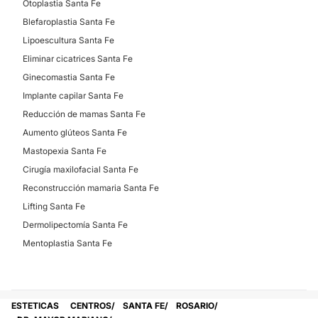
Otoplastia Santa Fe
Blefaroplastia Santa Fe
Lipoescultura Santa Fe
Eliminar cicatrices Santa Fe
Ginecomastia Santa Fe
Implante capilar Santa Fe
Reducción de mamas Santa Fe
Aumento glúteos Santa Fe
Mastopexia Santa Fe
Cirugía maxilofacial Santa Fe
Reconstrucción mamaria Santa Fe
Lifting Santa Fe
Dermolipectomía Santa Fe
Mentoplastia Santa Fe
ESTETICAS
CENTROS
SANTA FE
ROSARIO