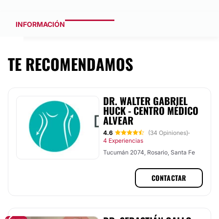
INFORMACIÓN
TE RECOMENDAMOS
DR. WALTER GABRIEL
HUCK - CENTRO MÉDICO
ALVEAR
4.6
(34 Opiniones)
·
4 Experiencias
Tucumán 2074, Rosario, Santa Fe
CONTACTAR