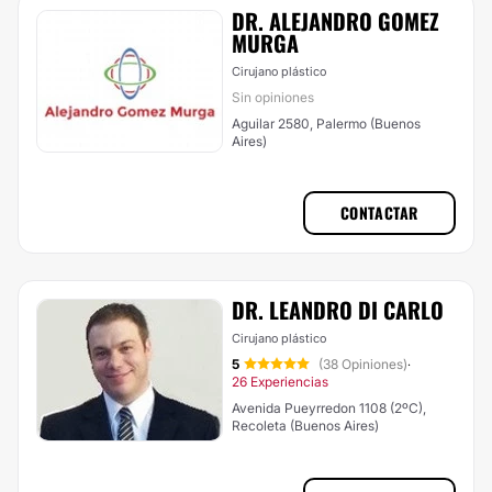
DR. ALEJANDRO GOMEZ
MURGA
Cirujano plástico
Sin opiniones
Aguilar 2580, Palermo (Buenos
Aires)
CONTACTAR
DR. LEANDRO DI CARLO
Cirujano plástico
5
(38 Opiniones)
·
26 Experiencias
Avenida Pueyrredon 1108 (2ºC),
Recoleta (Buenos Aires)