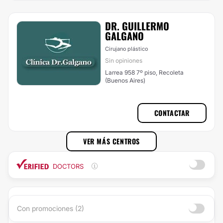
DR. GUILLERMO
GALGANO
Cirujano plástico
Sin opiniones
Larrea 958 7º piso, Recoleta
(Buenos Aires)
CONTACTAR
VER MÁS CENTROS
DOCTORS
Con promociones (2)