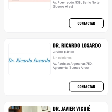
Av. Pueyrredón, 538 , Barrio Norte
(Buenos Aires)
CONTACTAR
DR. RICARDO LOSARDO
Cirujano plástico
Sin opiniones
Av. Patricias Argentinas 750,
Agronomía (Buenos Aires)
CONTACTAR
DR. JAVIER VIGUIÉ