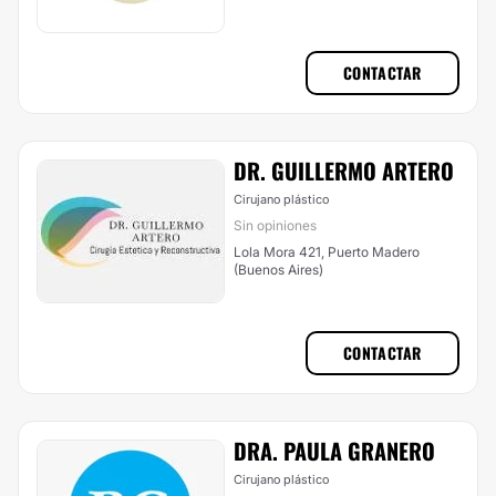
CONTACTAR
DR. GUILLERMO ARTERO
Cirujano plástico
Sin opiniones
Lola Mora 421, Puerto Madero
(Buenos Aires)
CONTACTAR
DRA. PAULA GRANERO
Cirujano plástico