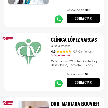
Responde en
36h
CONTACTAR
CLÍNICA LÓPEZ VARGAS
Cirugía estética
4.9
(27 Opiniones)
·
5 Experiencias
Calle Juncal 621 entre Libertador y
Basavilbaso, Recoleta (Buenos
Aires)
Responde en
8h
CONTACTAR
DRA. MARIANA BOUVIER