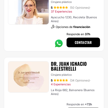
Cirujano plástico
5
(50 Opiniones)
·
37 Experiencias
Ayacucho 1230, Recoleta (Buenos
Aires)
Opciones de
financiación
Responde en
37h
CONTACTAR
DR. JUAN IGNACIO
BALESTRELLI
Cirujano plástico
5
(34 Opiniones)
·
4 Experiencias
La Rioja 682, Balvanera (Buenos
Aires)
Responde en
+72h