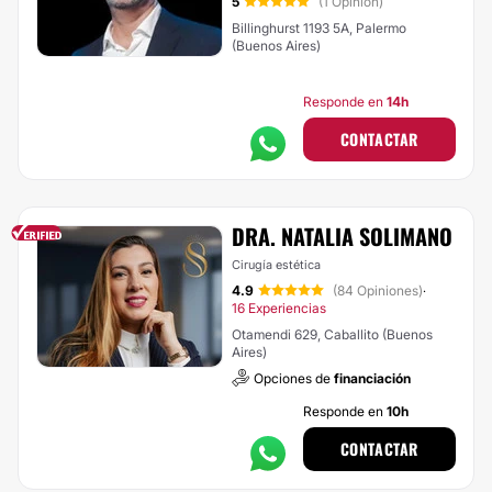
5
(1 Opinión)
Billinghurst 1193 5A, Palermo
(Buenos Aires)
Responde en
14h
CONTACTAR
DRA. NATALIA SOLIMANO
Cirugía estética
4.9
(84 Opiniones)
·
16 Experiencias
Otamendi 629, Caballito (Buenos
Aires)
Opciones de
financiación
Responde en
10h
CONTACTAR