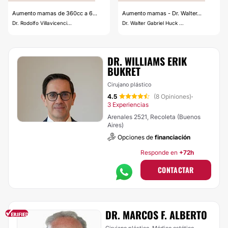
Aumento mamas de 360cc a 6...
Aumento mamas - Dr. Walter...
Dr. Rodolfo Villavicenci...
Dr. Walter Gabriel Huck ...
DR. WILLIAMS ERIK
BUKRET
Cirujano plástico
4.5
(8 Opiniones)
·
3 Experiencias
Arenales 2521, Recoleta (Buenos
Aires)
Opciones de
financiación
Responde en
+72h
CONTACTAR
DR. MARCOS F. ALBERTO