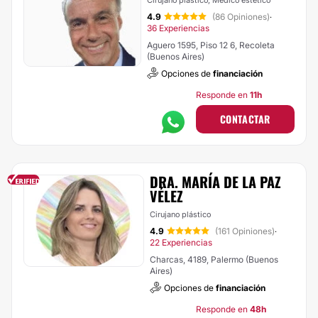
Cirujano plástico, Médico estético
4.9
(86 Opiniones)
·
36 Experiencias
Aguero 1595, Piso 12 6, Recoleta
(Buenos Aires)
Opciones de
financiación
Responde en
11h
CONTACTAR
DRA. MARÍA DE LA PAZ
VÉLEZ
Cirujano plástico
4.9
(161 Opiniones)
·
22 Experiencias
Charcas, 4189, Palermo (Buenos
Aires)
Opciones de
financiación
Responde en
48h