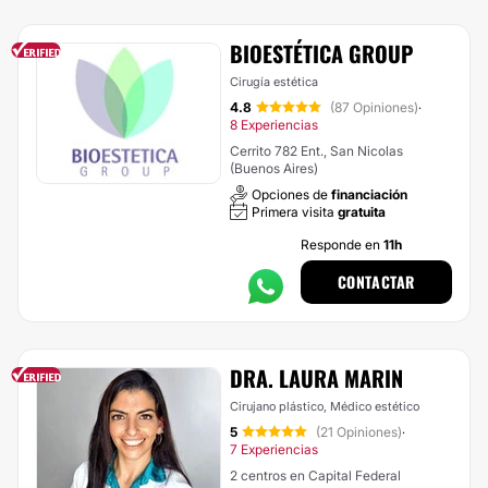
BIOESTÉTICA GROUP
Cirugía estética
4.8
(87 Opiniones)
·
8 Experiencias
Cerrito 782 Ent., San Nicolas
(Buenos Aires)
Opciones de
financiación
Primera visita
gratuita
Responde en
11h
CONTACTAR
DRA. LAURA MARIN
Cirujano plástico, Médico estético
5
(21 Opiniones)
·
7 Experiencias
2 centros en Capital Federal