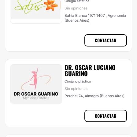
Cirugía estética
Sin opiniones
Bahía Blanca 1971 1407 , Agronomía
(Buenos Aires)
CONTACTAR
DR. OSCAR LUCIANO
GUARINO
Cirujano plástico
Sin opiniones
Perdriel 74, Almagro (Buenos Aires)
CONTACTAR