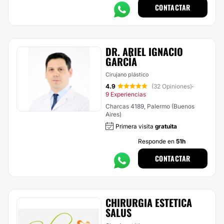
CONTACTAR
DR. ARIEL IGNACIO
GARCÍA
Cirujano plástico
4.9
(32 Opiniones)
·
9 Experiencias
Charcas 4189, Palermo (Buenos
Aires)
Primera visita
gratuita
Responde en
51h
CONTACTAR
CHIRURGIA ESTETICA
SALUS