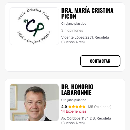
DRA. MARÍA CRISTINA
PICÓN
Cirujano plástico
Sin opiniones
Vicente López 2251, Recoleta
(Buenos Aires)
CONTACTAR
DR. HONORIO
LABARONNIE
Cirujano plástico
4.9
(35 Opiniones)
·
14 Experiencias
Av. Córdoba 1184 2 B, Recoleta
(Buenos Aires)