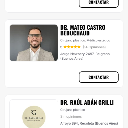
CONTACTAR
DR. MATEO CASTRO
BÉDUCHAUD
Cirujano plástico, Médico estético
5
(14 Opiniones)
Jorge Newbery 2497, Belgrano
(Buenos Aires)
CONTACTAR
DR. RAÚL ADÁN GRILLI
Cirujano plástico
Sin opiniones
Arroyo 894, Recoleta (Buenos Aires)