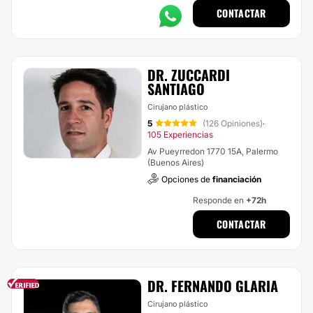
CONTACTAR
DR. ZUCCARDI
SANTIAGO
Cirujano plástico
5
(126 Opiniones)
·
105 Experiencias
Av Pueyrredon 1770 15A, Palermo
(Buenos Aires)
Opciones de
financiación
Responde en
+72h
CONTACTAR
DR. FERNANDO GLARIA
Cirujano plástico