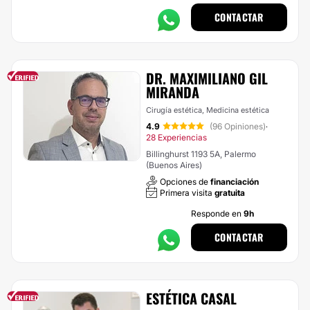
CONTACTAR
DR. MAXIMILIANO GIL
MIRANDA
Cirugía estética, Medicina estética
4.9
(96 Opiniones)
·
28 Experiencias
Billinghurst 1193 5A, Palermo
(Buenos Aires)
Opciones de
financiación
Primera visita
gratuita
Responde en
9h
CONTACTAR
ESTÉTICA CASAL