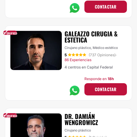
CONTACTAR
GALEAZZO CIRUGIA &
ESTETICA
Cirujano plástico, Médico estético
5
(737 Opiniones)
·
86 Experiencias
4 centros en Capital Federal
Responde en
18h
CONTACTAR
DR. DAMIÁN
WENGROWICZ
Cirujano plástico