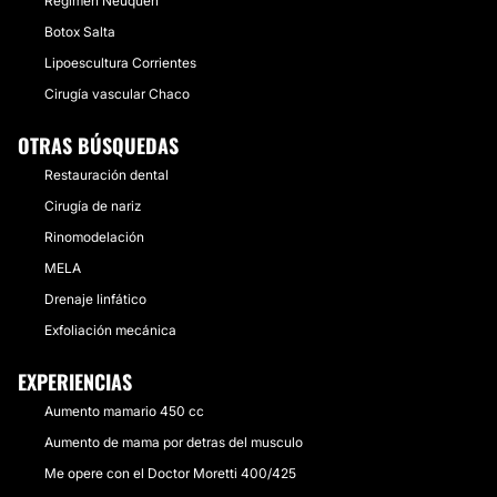
Régimen Neuquén
Botox Salta
Lipoescultura Corrientes
Cirugía vascular Chaco
OTRAS BÚSQUEDAS
Restauración dental
Cirugía de nariz
Rinomodelación
MELA
Drenaje linfático
Exfoliación mecánica
EXPERIENCIAS
Aumento mamario 450 cc
Aumento de mama por detras del musculo
Me opere con el Doctor Moretti 400/425