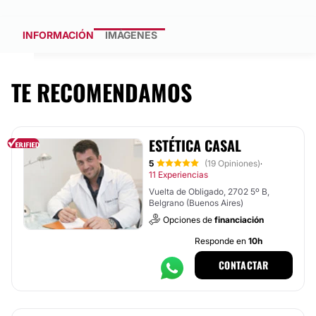
INFORMACIÓN
IMÁGENES
TE RECOMENDAMOS
ESTÉTICA CASAL
5
(19 Opiniones)
·
11 Experiencias
Vuelta de Obligado, 2702 5º B,
Belgrano (Buenos Aires)
Opciones de
financiación
Responde en
10h
CONTACTAR