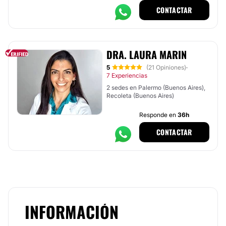
CONTACTAR
DRA. LAURA MARIN
5
(21 Opiniones)
·
7 Experiencias
2 sedes en Palermo (Buenos Aires),
Recoleta (Buenos Aires)
Responde en
36h
CONTACTAR
INFORMACIÓN