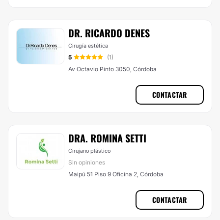
DR. RICARDO DENES
Cirugía estética
5
(1)
Av Octavio Pinto 3050, Córdoba
CONTACTAR
DRA. ROMINA SETTI
Cirujano plástico
Sin opiniones
Maipú 51 Piso 9 Oficina 2, Córdoba
CONTACTAR