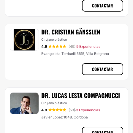
CONTACTAR
DR. CRISTIAN GÄNSSLEN
Cirujano plástico
4.9
(49)
9 Experiencias
·
Evangelista Torricelli 5615, Villa Belgrano
CONTACTAR
DR. LUCAS LESTA COMPAGNUCCI
Cirujano plástico
4.9
(53)
3 Experiencias
·
Javier López 1048, Córdoba
CONTACTAR