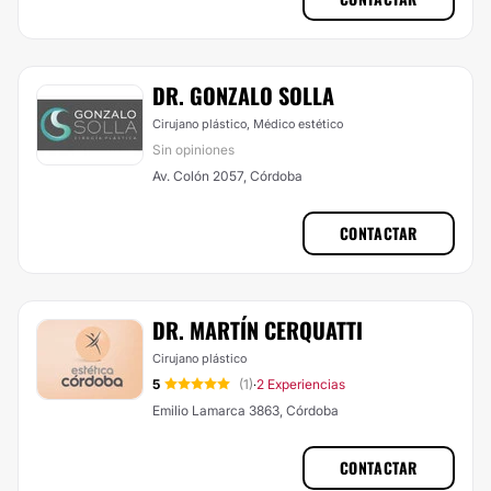
DR. GONZALO SOLLA
Cirujano plástico, Médico estético
Sin opiniones
Av. Colón 2057, Córdoba
CONTACTAR
DR. MARTÍN CERQUATTI
Cirujano plástico
5
(1)
2 Experiencias
·
Emilio Lamarca 3863, Córdoba
CONTACTAR