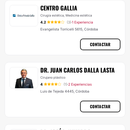
CENTRO GALLIA
Cirugía estética, Medicina estética
4.2
(3)
1 Experiencia
·
Evangelista Torricelli 5615, Córdoba
CONTACTAR
DR. JUAN CARLOS DALLA LASTA
Cirujano plástico
4
(1)
2 Experiencias
·
Luis de Tejeda 4445, Córdoba
CONTACTAR