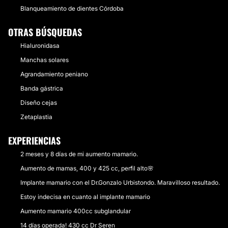
Blanqueamiento de dientes Córdoba
OTRAS BÚSQUEDAS
Hialuronidasa
Manchas solares
Agrandamiento peniano
Banda gástrica
Diseño cejas
Zetaplastia
EXPERIENCIAS
2 meses y 8 días de mi aumento mamario.
Aumento de mamas, 400 y 425 cc, perfil alto🌸
Implante mamario con el Dr.Gonzalo Urbistondo. Maravilloso resultado.
Estoy indecisa en cuanto al implante mamario
Aumento mamario 400cc subglandular
14 días operada! 430 cc Dr Seren