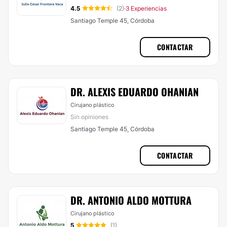
4.5
(2)
3 Experiencias
·
Santiago Temple 45, Córdoba
CONTACTAR
DR. ALEXIS EDUARDO OHANIAN
Cirujano plástico
Sin opiniones
Santiago Temple 45, Córdoba
CONTACTAR
DR. ANTONIO ALDO MOTTURA
Cirujano plástico
5
(1)