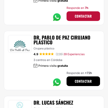
Primera visita
gratuita
Responde en
7h
CONTACTAR
DR. PABLO DE PAZ CIRUJANO
PLÁSTICO
Cirujano plástico
4.9
(228)
39 Experiencias
·
3 centros en Córdoba
Primera visita
gratuita
Responde en
+72h
CONTACTAR
DR. LUCAS SÁNCHEZ