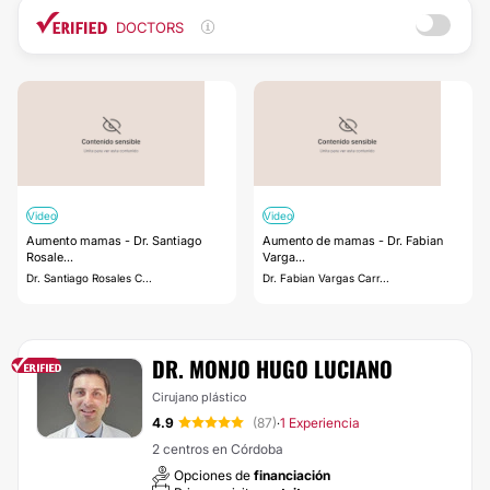
DOCTORS
Video
Video
Aumento mamas - Dr. Santiago
Aumento de mamas - Dr. Fabian
Rosale...
Varga...
Dr. Santiago Rosales C...
Dr. Fabian Vargas Carr...
DR. MONJO HUGO LUCIANO
Cirujano plástico
4.9
(87)
1 Experiencia
·
2 centros en Córdoba
Opciones de
financiación