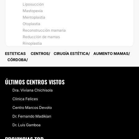
Liposucción
Mastopexia
Mentoplastia
Otoplastia
Reconstrucción mamaria
Reducción de mamas
Rinoplastia
ESTETICAS
CENTROS
CIRUGÍA ESTÉTICA
AUMENTO MAMAS
CÓRDOBA
ÚLTIMOS CENTROS VISTOS
Dra. Viviana Chichisola
Clínica Felices
Centro Marcos Devoto
Dr. Fernando Madikian
Dr. Luis Gamboa