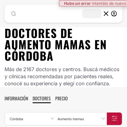
Hubo un error
Intentálo de nuevo
DOCTORES DE
AUMENTO MAMAS
EN
CÓRDOBA
Más de 2167 doctores y centros. Buscá médicos
y clínicas recomendadas por pacientes reales,
conocé su experiencia y elegí con confianza.
INFORMACIÓN
DOCTORES
PRECIO
Córdoba
Aumento mamas