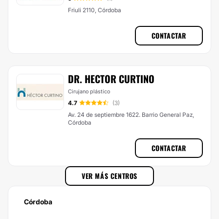
Friuli 2110, Córdoba
CONTACTAR
DR. HECTOR CURTINO
Cirujano plástico
4.7
(3)
Av. 24 de septiembre 1622. Barrio General Paz,
Córdoba
CONTACTAR
VER MÁS CENTROS
Córdoba