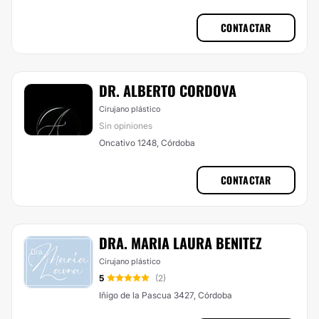
CONTACTAR
DR. ALBERTO CORDOVA
Cirujano plástico
Sin opiniones
Oncativo 1248, Córdoba
CONTACTAR
DRA. MARIA LAURA BENITEZ
Cirujano plástico
5
(2)
Iñigo de la Pascua 3427, Córdoba