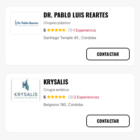
DR. PABLO LUIS REARTES
Cirujano plástico
5
(1)
1 Experiencia
·
Santiago Temple 45 , Córdoba
CONTACTAR
KRYSALIS
Cirugía estética
5
(3)
2 Experiencias
·
Belgrano 180, Córdoba
CONTACTAR