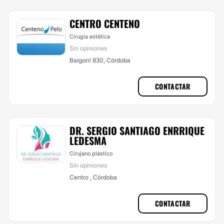
CENTRO CENTENO
Cirugía estética
Sin opiniones
Baigorrí 830, Córdoba
CONTACTAR
DR. SERGIO SANTIAGO ENRRIQUE
LEDESMA
Cirujano plástico
Sin opiniones
Centro , Córdoba
CONTACTAR