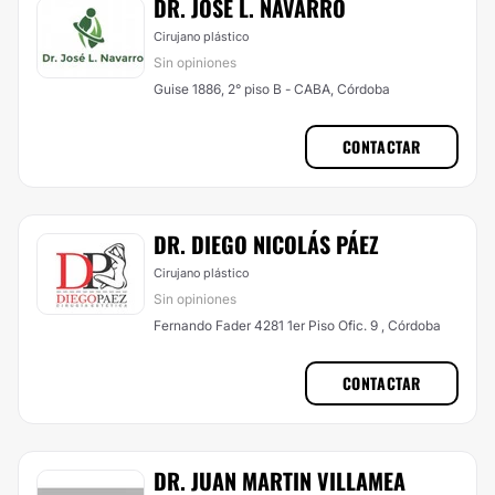
DR. JOSÉ L. NAVARRO
Cirujano plástico
Sin opiniones
Guise 1886, 2° piso B - CABA, Córdoba
CONTACTAR
DR. DIEGO NICOLÁS PÁEZ
Cirujano plástico
Sin opiniones
Fernando Fader 4281 1er Piso Ofic. 9 , Córdoba
CONTACTAR
DR. JUAN MARTIN VILLAMEA