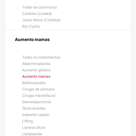
Todas las provincias
Córdoba (ciudad)
Jesús María (Córdoba)
Río Cuarto
Aumento mamas
Todos los tratamientos
Abdominoplastía
Aumento glúteos
Aumento mamas
Blefaroplastia
Cirugía de pómulos
Cirugía maxilofacial
Dermolipectomía
Ginecomastia
Implante capilar
Lifting
Lipoescultura
Lipopapada