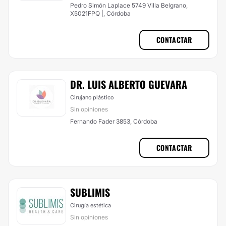
Pedro Simón Laplace 5749 Villa Belgrano,
X5021FPQ |, Córdoba
CONTACTAR
DR. LUIS ALBERTO GUEVARA
Cirujano plástico
Sin opiniones
Fernando Fader 3853, Córdoba
CONTACTAR
SUBLIMIS
Cirugía estética
Sin opiniones