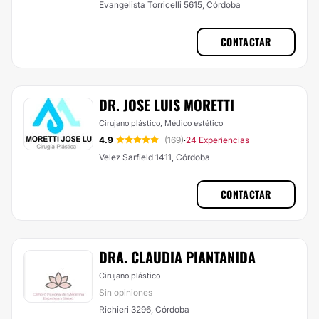
Evangelista Torricelli 5615, Córdoba
CONTACTAR
DR. JOSE LUIS MORETTI
Cirujano plástico, Médico estético
4.9
(169)
24 Experiencias
·
Velez Sarfield 1411, Córdoba
CONTACTAR
DRA. CLAUDIA PIANTANIDA
Cirujano plástico
Sin opiniones
Richieri 3296, Córdoba