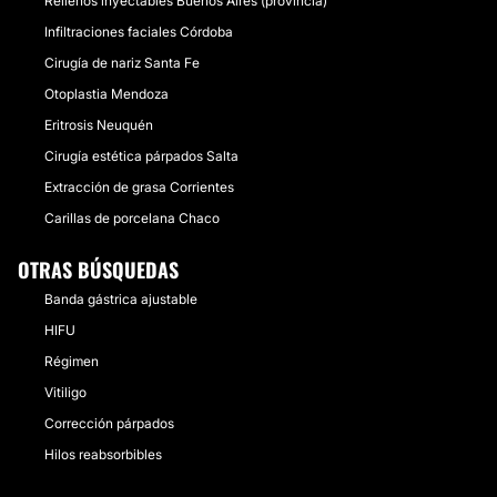
Rellenos inyectables Buenos Aires (provincia)
Infiltraciones faciales Córdoba
Cirugía de nariz Santa Fe
Otoplastia Mendoza
Eritrosis Neuquén
Cirugía estética párpados Salta
Extracción de grasa Corrientes
Carillas de porcelana Chaco
OTRAS BÚSQUEDAS
Banda gástrica ajustable
HIFU
Régimen
Vitiligo
Corrección párpados
Hilos reabsorbibles