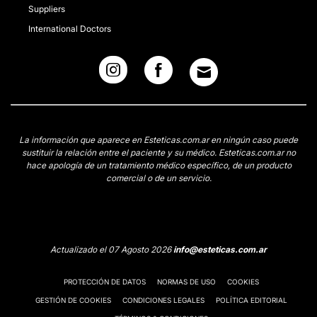
Suppliers
International Doctors
La información que aparece en Esteticas.com.ar en ningún caso puede
sustituir la relación entre el paciente y su médico. Esteticas.com.ar no
hace apología de un tratamiento médico específico, de un producto
comercial o de un servicio.
Actualizado el 07 Agosto 2026
info@esteticas.com.ar
PROTECCIÓN DE DATOS
NORMAS DE USO
COOKIES
GESTIÓN DE COOKIES
CONDICIONES LEGALES
POLÍTICA EDITORIAL