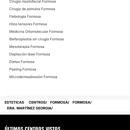
Cirugía maxilofacial Formosa
Cirugía de pómulos Formosa
Flebología Formosa
Hilos tensores Formosa
Medicina Ortomolecular Formosa
Blefaroplastia sin cirugía Formosa
Mesoterapia Formosa
Depilación láser Formosa
Dietas Formosa
Peeling Formosa
Microdermoabrasión Formosa
ESTETICAS
CENTROS
FORMOSA
FORMOSA
DRA. MARTÍNEZ GEORGIA
ÚLTIMOS CENTROS VISTOS