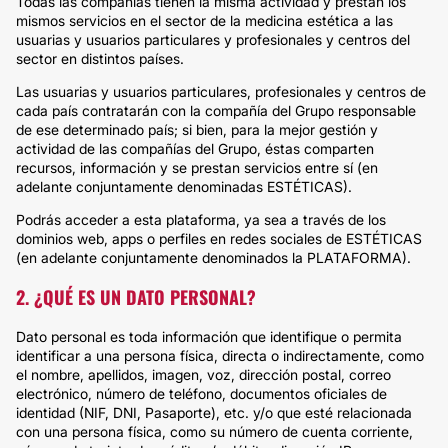
Todas las compañías tienen la misma actividad y prestan los
mismos servicios en el sector de la medicina estética a las
usuarias y usuarios particulares y profesionales y centros del
sector en distintos países.
Las usuarias y usuarios particulares, profesionales y centros de
cada país contratarán con la compañía del Grupo responsable
de ese determinado país; si bien, para la mejor gestión y
actividad de las compañías del Grupo, éstas comparten
recursos, información y se prestan servicios entre sí (en
adelante conjuntamente denominadas ESTÉTICAS).
Podrás acceder a esta plataforma, ya sea a través de los
dominios web, apps o perfiles en redes sociales de ESTÉTICAS
(en adelante conjuntamente denominados la PLATAFORMA).
2. ¿QUÉ ES UN DATO PERSONAL?
Dato personal es toda información que identifique o permita
identificar a una persona física, directa o indirectamente, como
el nombre, apellidos, imagen, voz, dirección postal, correo
electrónico, número de teléfono, documentos oficiales de
identidad (NIF, DNI, Pasaporte), etc. y/o que esté relacionada
con una persona física, como su número de cuenta corriente,