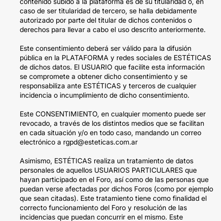
contenido subido a la plataforma es de su titularidad o, en
caso de ser titularidad de tercero, se halla debidamente
autorizado por parte del titular de dichos contenidos o
derechos para llevar a cabo el uso descrito anteriormente.
Este consentimiento deberá ser válido para la difusión
pública en la PLATAFORMA y redes sociales de ESTÉTICAS
de dichos datos. El USUARIO que facilite esta información
se compromete a obtener dicho consentimiento y se
responsabiliza ante ESTÉTICAS y terceros de cualquier
incidencia o incumplimiento de dicho consentimiento.
Este CONSENTIMIENTO, en cualquier momento puede ser
revocado, a través de los distintos medios que se facilitan
en cada situación y/o en todo caso, mandando un correo
electrónico a rgpd@esteticas.com.ar
Asimismo, ESTÉTICAS realiza un tratamiento de datos
personales de aquellos USUARIOS PARTICULARES que
hayan participado en el Foro, así como de las personas que
puedan verse afectadas por dichos Foros (como por ejemplo
que sean citadas). Este tratamiento tiene como finalidad el
correcto funcionamiento del Foro y resolución de las
incidencias que puedan concurrir en el mismo. Este