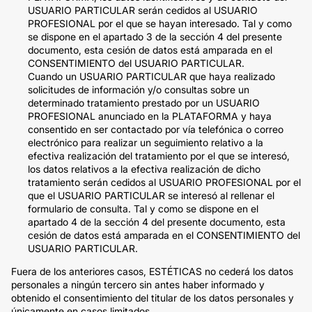
USUARIO PARTICULAR serán cedidos al USUARIO
PROFESIONAL por el que se hayan interesado. Tal y como
se dispone en el apartado 3 de la sección 4 del presente
documento, esta cesión de datos está amparada en el
CONSENTIMIENTO del USUARIO PARTICULAR.
Cuando un USUARIO PARTICULAR que haya realizado
solicitudes de información y/o consultas sobre un
determinado tratamiento prestado por un USUARIO
PROFESIONAL anunciado en la PLATAFORMA y haya
consentido en ser contactado por vía telefónica o correo
electrónico para realizar un seguimiento relativo a la
efectiva realización del tratamiento por el que se interesó,
los datos relativos a la efectiva realización de dicho
tratamiento serán cedidos al USUARIO PROFESIONAL por el
que el USUARIO PARTICULAR se interesó al rellenar el
formulario de consulta. Tal y como se dispone en el
apartado 4 de la sección 4 del presente documento, esta
cesión de datos está amparada en el CONSENTIMIENTO del
USUARIO PARTICULAR.
Fuera de los anteriores casos, ESTÉTICAS no cederá los datos
personales a ningún tercero sin antes haber informado y
obtenido el consentimiento del titular de los datos personales y
únicamente en casos limitados.