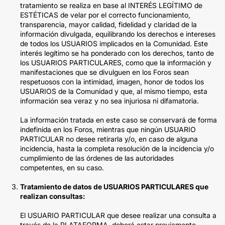
tratamiento se realiza en base al INTERÉS LEGÍTIMO de
ESTÉTICAS de velar por el correcto funcionamiento,
transparencia, mayor calidad, fidelidad y claridad de la
información divulgada, equilibrando los derechos e intereses
de todos los USUARIOS implicados en la Comunidad. Este
interés legítimo se ha ponderado con los derechos, tanto de
los USUARIOS PARTICULARES, como que la información y
manifestaciones que se divulguen en los Foros sean
respetuosos con la intimidad, imagen, honor de todos los
USUARIOS de la Comunidad y que, al mismo tiempo, esta
información sea veraz y no sea injuriosa ni difamatoria.
La información tratada en este caso se conservará de forma
indefinida en los Foros, mientras que ningún USUARIO
PARTICULAR no desee retirarla y/o, en caso de alguna
incidencia, hasta la completa resolución de la incidencia y/o
cumplimiento de las órdenes de las autoridades
competentes, en su caso.
Tratamiento de datos de USUARIOS PARTICULARES que
realizan consultas:
El USUARIO PARTICULAR que desee realizar una consulta a
través de la PLATAFORMA, deberá estar previamente