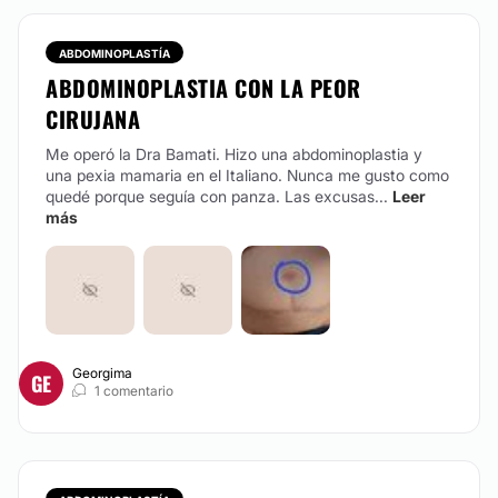
ABDOMINOPLASTÍA
ABDOMINOPLASTIA CON LA PEOR
CIRUJANA
Me operó la Dra Bamati. Hizo una abdominoplastia y
una pexia mamaria en el Italiano. Nunca me gusto como
quedé porque seguía con panza. Las excusas...
Leer
más
Georgima
GE
1 comentario