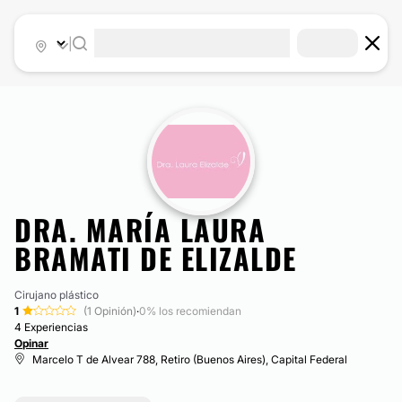
|
DRA. MARÍA LAURA
BRAMATI DE ELIZALDE
Cirujano plástico
1
(1 Opinión)
·
0% los recomiendan
4 Experiencias
Opinar
Marcelo T de Alvear 788, Retiro (Buenos Aires), Capital Federal