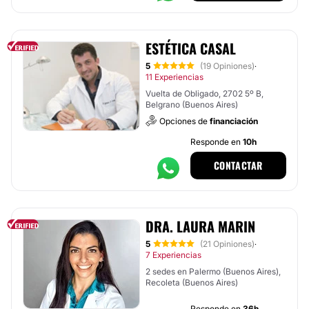
ESTÉTICA CASAL
5
(19 Opiniones)
·
11 Experiencias
Vuelta de Obligado, 2702 5º B,
Belgrano (Buenos Aires)
Opciones de
financiación
Responde en
10h
CONTACTAR
DRA. LAURA MARIN
5
(21 Opiniones)
·
7 Experiencias
2 sedes en Palermo (Buenos Aires),
Recoleta (Buenos Aires)
Responde en
36h