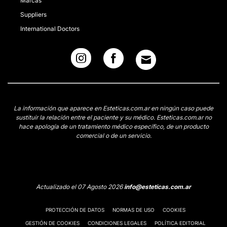
Marcas
Suppliers
International Doctors
La información que aparece en Esteticas.com.ar en ningún caso puede
sustituir la relación entre el paciente y su médico. Esteticas.com.ar no
hace apología de un tratamiento médico específico, de un producto
comercial o de un servicio.
Actualizado el 07 Agosto 2026
info@esteticas.com.ar
PROTECCIÓN DE DATOS
NORMAS DE USO
COOKIES
GESTIÓN DE COOKIES
CONDICIONES LEGALES
POLÍTICA EDITORIAL