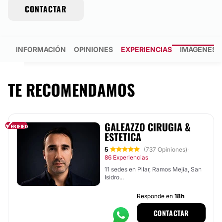
CONTACTAR
INFORMACIÓN
OPINIONES
EXPERIENCIAS
IMÁGENES
TE RECOMENDAMOS
GALEAZZO CIRUGIA &
ESTETICA
5
(737 Opiniones)
·
86 Experiencias
11 sedes en Pilar, Ramos Mejía, San
Isidro...
Responde en
18h
CONTACTAR