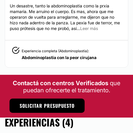
Un desastre, tanto la abdominoplastia como la prxia
mamaria. Me arruino el cuerpo. Es mas, ahora que me
operaron de vuelta para arreglarme, me dijeron que no
hizo nada adentro de la panza. La pexia fue de terror, me
puso prótesis que no me probó, así...
Leer más
Experiencia completa (Abdominoplastía):
Abdominoplastia con la peor cirujana
Contactá con centros Verificados
que
puedan ofrecerte el tratamiento.
SOLICITAR PRESUPUESTO
EXPERIENCIAS (4)