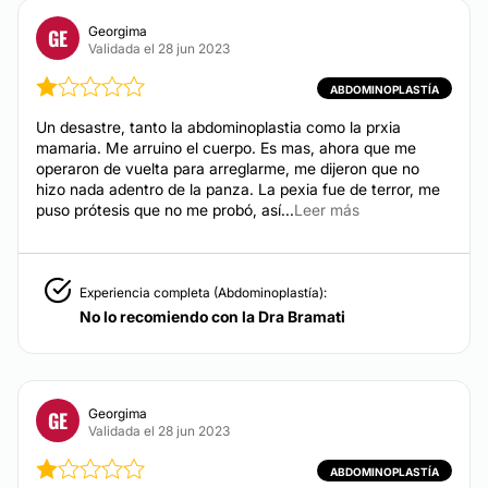
Georgima
GE
Validada el 28 jun 2023
ABDOMINOPLASTÍA
Un desastre, tanto la abdominoplastia como la prxia
mamaria. Me arruino el cuerpo. Es mas, ahora que me
operaron de vuelta para arreglarme, me dijeron que no
hizo nada adentro de la panza. La pexia fue de terror, me
puso prótesis que no me probó, así...
Leer más
Experiencia completa (Abdominoplastía):
No lo recomiendo con la Dra Bramati
Georgima
GE
Validada el 28 jun 2023
ABDOMINOPLASTÍA