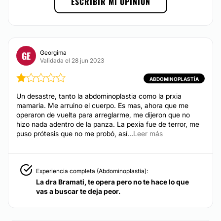
ESCRIBIR MI OPINIÓN
No
Georgima
GE
Validada el 28 jun 2023
ABDOMINOPLASTÍA
Un desastre, tanto la abdominoplastia como la prxia
mamaria. Me arruino el cuerpo. Es mas, ahora que me
operaron de vuelta para arreglarme, me dijeron que no
hizo nada adentro de la panza. La pexia fue de terror, me
puso prótesis que no me probó, así...
Leer más
Experiencia completa (Abdominoplastía):
La dra Bramati, te opera pero no te hace lo que
vas a buscar te deja peor.