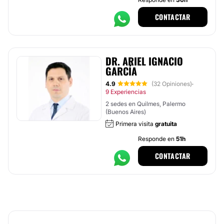
CONTACTAR
DR. ARIEL IGNACIO
GARCÍA
4.9
(32 Opiniones)
·
9 Experiencias
2 sedes en Quilmes, Palermo
(Buenos Aires)
Primera visita
gratuita
Responde en
51h
CONTACTAR