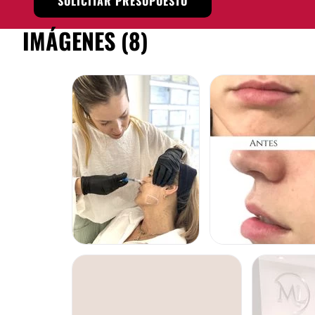
SOLICITAR PRESUPUESTO
IMÁGENES (8)
RELLENOS FACIALES