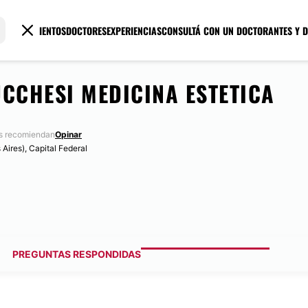
TRATAMIENTOS
DOCTORES
EXPERIENCIAS
CONSULTÁ CON UN DOCTOR
ANTES Y 
UCCHESI MEDICINA ESTETICA
s recomiendan
Opinar
Aires), Capital Federal
PREGUNTAS RESPONDIDAS