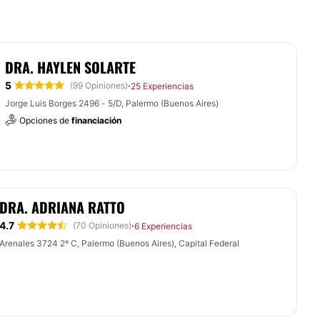
DRA. HAYLEN SOLARTE
5
·
(99 Opiniones)
25 Experiencias
Jorge Luis Borges 2496 - 5/D, Palermo (Buenos Aires)
Opciones de
financiación
DRA. ADRIANA RATTO
4.7
·
(70 Opiniones)
6 Experiencias
Arenales 3724 2º C, Palermo (Buenos Aires), Capital Federal