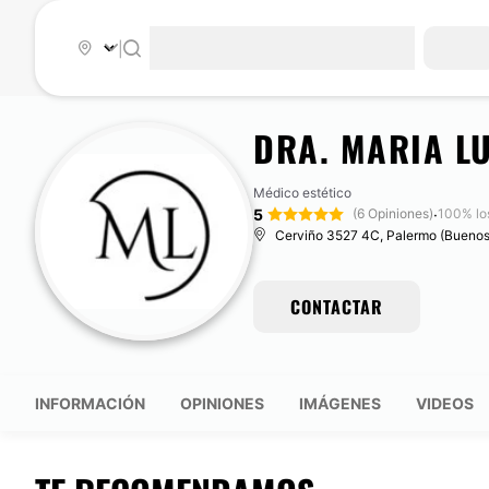
|
DRA. MARIA L
Médico estético
5
·
(6 Opiniones)
100% lo
Cerviño 3527 4C, Palermo (Buenos 
CONTACTAR
INFORMACIÓN
OPINIONES
IMÁGENES
VIDEOS