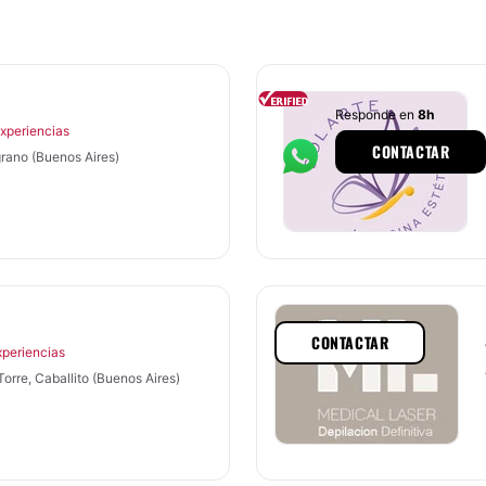
Responde en
8h
Experiencias
CONTACTAR
grano (Buenos Aires)
CONTACTAR
xperiencias
orre, Caballito (Buenos Aires)