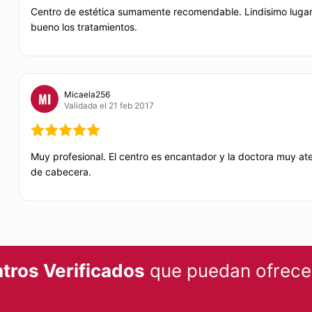
Centro de estética sumamente recomendable. Lindisimo lugar,
bueno los tratamientos.
Micaela256
MI
Validada el 21 feb 2017
Muy profesional. El centro es encantador y la doctora muy at
de cabecera.
tros Verificados
que puedan ofrecer