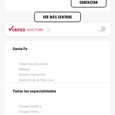
CONTACTAR
VER MÁS CENTROS
DOCTORS
Santa Fe
Todas las provincias
Rafaela
Rosario (Santa Fe)
Santa Fe de la Vera Cruz
Todas las especialidades
Cirugía estética
Cirugía íntima