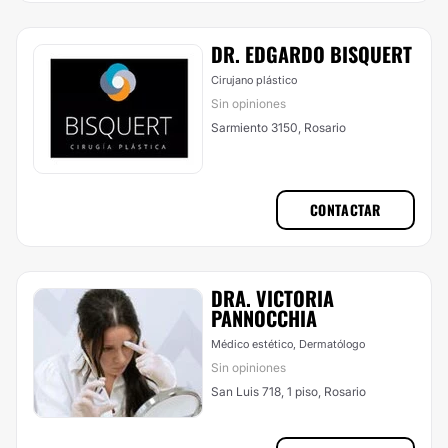
DR. EDGARDO BISQUERT
Cirujano plástico
Sin opiniones
Sarmiento 3150, Rosario
CONTACTAR
DRA. VICTORIA
PANNOCCHIA
Médico estético, Dermatólogo
Sin opiniones
San Luis 718, 1 piso, Rosario