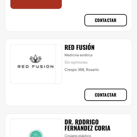
CONTACTAR
RED FUSIÓN
Medicina estética
Sin opiniones
Crespo 398, Rosario
CONTACTAR
DR. RODRIGO
FERNÁNDEZ CORIA
Cirujano plástico