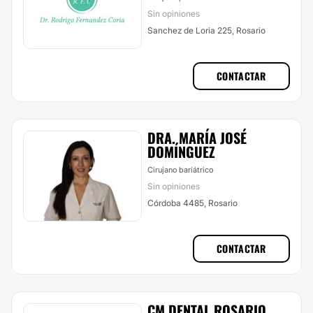
Sin opiniones
Sanchez de Loria 225, Rosario
CONTACTAR
DRA. MARÍA JOSÉ
DOMÍNGUEZ
Cirujano bariátrico
Sin opiniones
Córdoba 4485, Rosario
CONTACTAR
CM DENTAL ROSARIO