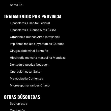
Santa Fe
TRATAMIENTOS POR PROVINCIA
Liposclerosis Capital Federal
Liposclerosis Buenos Aires (GBA)
Ortodoncia Buenos Aires (provincia)
Implantes faciales inyectables Córdoba
Cirugía abdominal Santa Fe
Hipertrofia mamaria masculina Mendoza
Dentadura postiza Neuquén
Operación nasal Salta
Mamoplastia Corrientes
Microespuma varices Chaco
OTRAS BÚSQUEDAS
Septoplastia
Cavitación