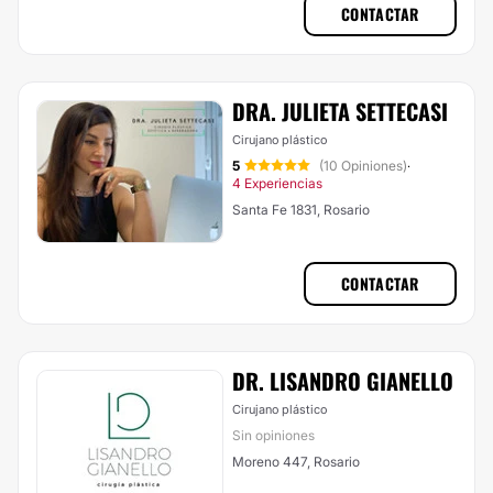
CONTACTAR
DRA. JULIETA SETTECASI
Cirujano plástico
5
(10 Opiniones)
·
4 Experiencias
Santa Fe 1831, Rosario
CONTACTAR
DR. LISANDRO GIANELLO
Cirujano plástico
Sin opiniones
Moreno 447, Rosario