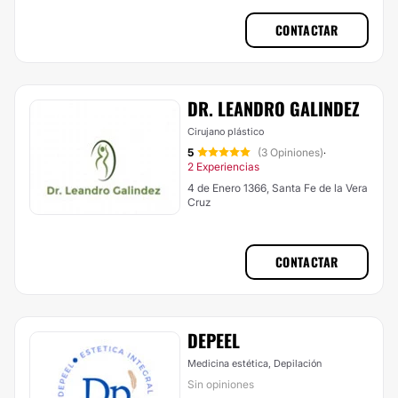
CONTACTAR
DR. LEANDRO GALINDEZ
Cirujano plástico
5
(3 Opiniones)
·
2 Experiencias
4 de Enero 1366, Santa Fe de la Vera
Cruz
CONTACTAR
DEPEEL
Medicina estética, Depilación
Sin opiniones