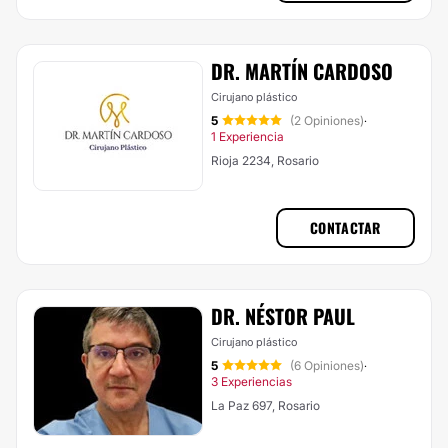
DR. MARTÍN CARDOSO
Cirujano plástico
5
(2 Opiniones)
·
1 Experiencia
Rioja 2234, Rosario
CONTACTAR
DR. NÉSTOR PAUL
Cirujano plástico
5
(6 Opiniones)
·
3 Experiencias
La Paz 697, Rosario