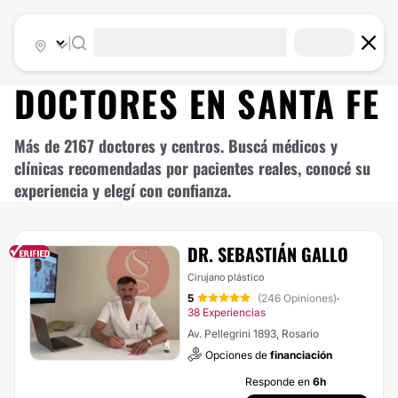
|
DOCTORES EN
SANTA FE
Más de 2167 doctores y centros. Buscá médicos y
clínicas recomendadas por pacientes reales, conocé su
experiencia y elegí con confianza.
DR. SEBASTIÁN GALLO
Cirujano plástico
5
(246 Opiniones)
·
38 Experiencias
Av. Pellegrini 1893, Rosario
Opciones de
financiación
Responde en
6h