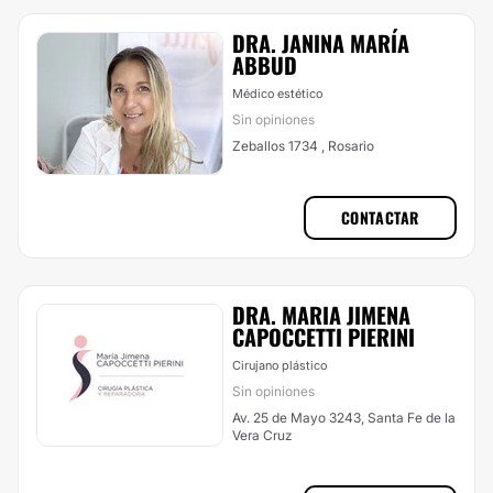
DRA. JANINA MARÍA
ABBUD
Médico estético
Sin opiniones
Zeballos 1734 , Rosario
CONTACTAR
DRA. MARIA JIMENA
CAPOCCETTI PIERINI
Cirujano plástico
Sin opiniones
Av. 25 de Mayo 3243, Santa Fe de la
Vera Cruz