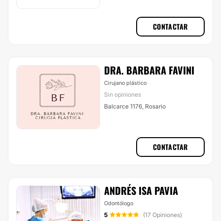
CONTACTAR
DRA. BARBARA FAVINI
Cirujano plástico
Sin opiniones
Balcarce 1176, Rosario
CONTACTAR
ANDRÉS ISA PAVIA
Odontólogo
5
(17 Opiniones)