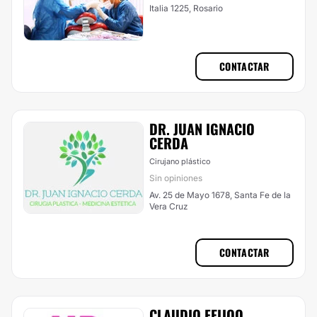
Italia 1225, Rosario
CONTACTAR
DR. JUAN IGNACIO
CERDA
Cirujano plástico
Sin opiniones
Av. 25 de Mayo 1678, Santa Fe de la
Vera Cruz
CONTACTAR
CLAUDIO FEIJOO