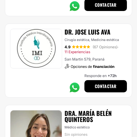
CONTACTAR
DR. JOSE LUIS AVA
Cirugía estética, Medicina estética
4.9
(67 Opiniones)
·
11 Experiencias
San Martin 579, Paraná
Opciones de
financiación
Responde en
+72h
CONTACTAR
DRA. MARÍA BELÉN
QUINTEROS
Médico estético
Sin opiniones