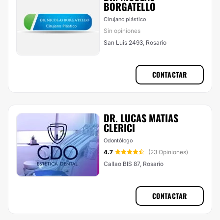
BORGATELLO
Cirujano plástico
Sin opiniones
San Luis 2493, Rosario
CONTACTAR
DR. LUCAS MATIAS
CLERICI
Odontólogo
4.7
(23 Opiniones)
Callao BIS 87, Rosario
CONTACTAR