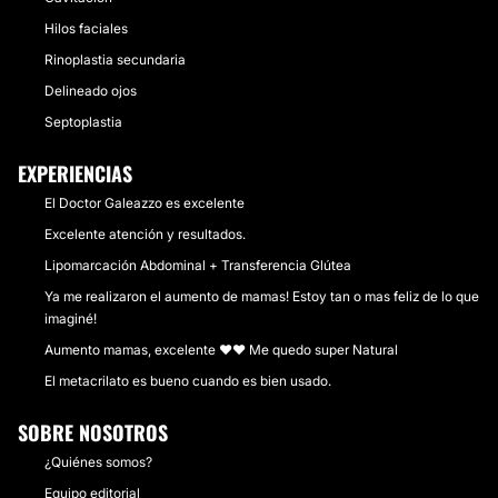
Hilos faciales
Rinoplastia secundaria
Delineado ojos
Septoplastia
EXPERIENCIAS
El Doctor Galeazzo es excelente
Excelente atención y resultados.
Lipomarcación Abdominal + Transferencia Glútea
Ya me realizaron el aumento de mamas! Estoy tan o mas feliz de lo que
imaginé!
Aumento mamas, excelente ❤❤ Me quedo super Natural
El metacrilato es bueno cuando es bien usado.
SOBRE NOSOTROS
¿Quiénes somos?
Equipo editorial