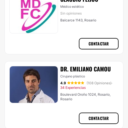
Médico estético
Sin opiniones
Balcarce 1143, Rosario
CONTACTAR
DR. EMILIANO CAMOU
Cirujano plástico
4.9
(108 Opiniones)
·
34 Experiencias
Boulevard Oroño 1024, Rosario,
Rosario
CONTACTAR