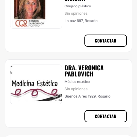
Cirujano plástico
Sin opiniones
La paz 697, Rosario
CONTACTAR
DRA. VERONICA
PABLOVICH
Médico estético
Sin opiniones
Buenos Aires 1929, Rosario
CONTACTAR