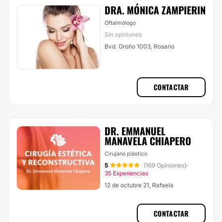
DRA. MÓNICA ZAMPIERIN
Oftalmólogo
Sin opiniones
Bvd. Oroño 1003, Rosario
CONTACTAR
DR. EMMANUEL
MANAVELA CHIAPERO
Cirujano plástico
5
(169 Opiniones)
·
35 Experiencias
12 de octubre 21, Rafaela
CONTACTAR