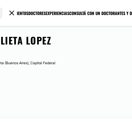
TRATAMIENTOS
DOCTORES
EXPERIENCIAS
CONSULTÁ CON UN DOCTOR
ANTES Y 
LIETA LOPEZ
ta (Buenos Aires), Capital Federal