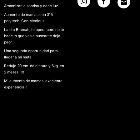
Armonizar la sonrisa y darle luz
Aumento de mamas con 315
polytech. Con Medicus!
La dra Bramati, te opera pero no te
hace lo que vas a buscar te deja
peor.
Una segunda oportunidad para
llegar a mi meta
Reduje 20 cm. de cintura y 6kg. en
2 meses!!!!!!
Mi aumento de mamas, excelente
experiencia!!!