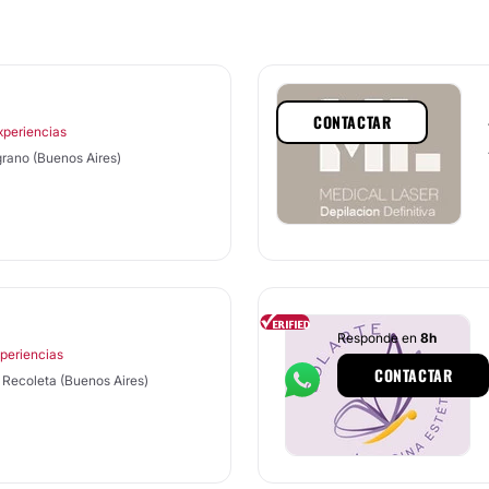
CONTACTAR
xperiencias
grano (Buenos Aires)
Responde en
8h
xperiencias
CONTACTAR
 Recoleta (Buenos Aires)