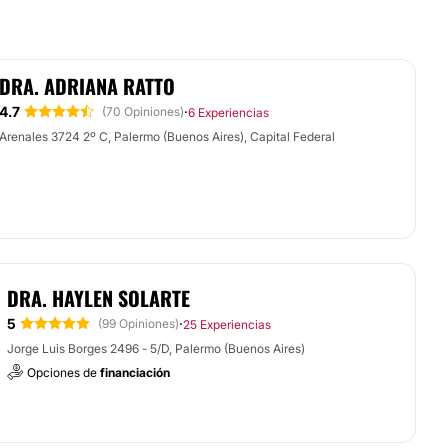
DRA. ADRIANA RATTO
4.7
·
(70 Opiniones)
6 Experiencias
Arenales 3724 2º C, Palermo (Buenos Aires), Capital Federal
DRA. HAYLEN SOLARTE
5
·
(99 Opiniones)
25 Experiencias
Jorge Luis Borges 2496 - 5/D, Palermo (Buenos Aires)
Opciones de
financiación