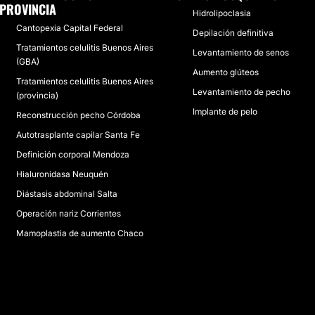
PROVINCIA
Hidrolipoclasia
Cantopexia Capital Federal
Depilación definitiva
Tratamientos celulitis Buenos Aires
Levantamiento de senos
(GBA)
Aumento glúteos
Tratamientos celulitis Buenos Aires
Levantamiento de pecho
(provincia)
Implante de pelo
Reconstrucción pecho Córdoba
Autotrasplante capilar Santa Fe
Definición corporal Mendoza
Hialuronidasa Neuquén
Diástasis abdominal Salta
Operación nariz Corrientes
Mamoplastia de aumento Chaco