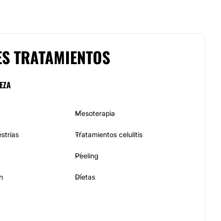
ES TRATAMIENTOS
EZA
Mesoterapia
strías
Tratamientos celulitis
Peeling
n
Dietas