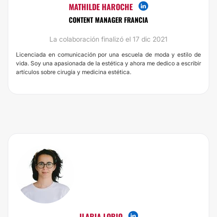
MATHILDE HAROCHE
CONTENT MANAGER FRANCIA
La colaboración finalizó el 17 dic 2021
Licenciada en comunicación por una escuela de moda y estilo de
vida. Soy una apasionada de la estética y ahora me dedico a escribir
artículos sobre cirugía y medicina estética.
ILARIA LORIO