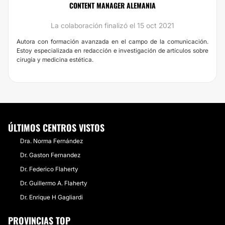
CONTENT MANAGER ALEMANIA
La colaboración finalizó el 15 oct 2021
Autora con formación avanzada en el campo de la comunicación.
Estoy especializada en redacción e investigación de artículos sobre
cirugía y medicina estética.
ÚLTIMOS CENTROS VISTOS
Dra. Norma Fernández
Dr. Gaston Fernandez
Dr. Federico Flaherty
Dr. Guillermo A. Flaherty
Dr. Enrique H Gagliardi
PROVINCIAS TOP