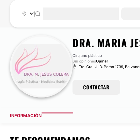
|
DRA. MARIA J
Cirujano plástico
Sin opiniones
Opinar
Tte. Gral. J. D. Perón 1739, Balvane
CONTACTAR
INFORMACIÓN