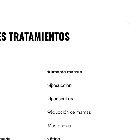
ES TRATAMIENTOS
Aumento mamas
Liposucción
Lipoescultura
Reducción de mamas
Mastopexia
maria
Lifting