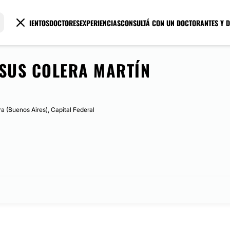
TRATAMIENTOS
DOCTORES
EXPERIENCIAS
CONSULTÁ CON UN DOCTOR
ANTES Y 
ESUS COLERA MARTÍN
ra (Buenos Aires), Capital Federal