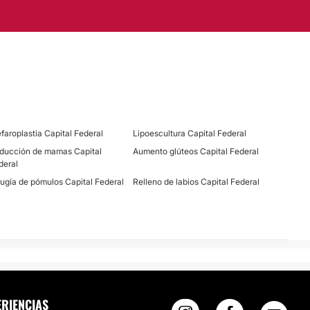
efaroplastia Capital Federal
Lipoescultura Capital Federal
ducción de mamas Capital
Aumento glúteos Capital Federal
deral
rugía de pómulos Capital Federal
Relleno de labios Capital Federal
ERIENCIAS