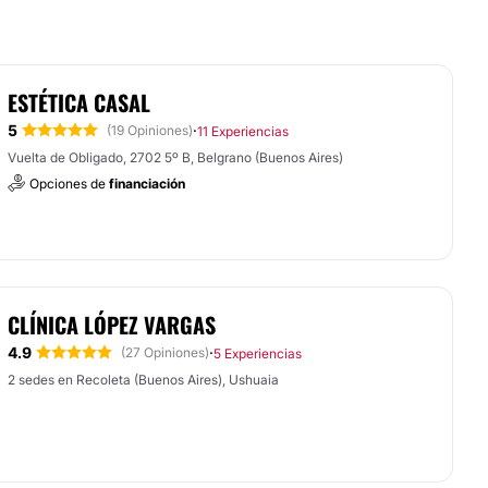
ESTÉTICA CASAL
5
·
(19 Opiniones)
11 Experiencias
Vuelta de Obligado, 2702 5º B, Belgrano (Buenos Aires)
Opciones de
financiación
CLÍNICA LÓPEZ VARGAS
4.9
·
(27 Opiniones)
5 Experiencias
2 sedes en Recoleta (Buenos Aires), Ushuaia