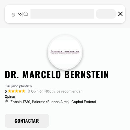
|
DR. MARCELO BERNSTEIN
Cirujano plástico
5
(1 Opinión)
·
100% los recomiendan
Opinar
Zabala 1739, Palermo (Buenos Aires), Capital Federal
CONTACTAR