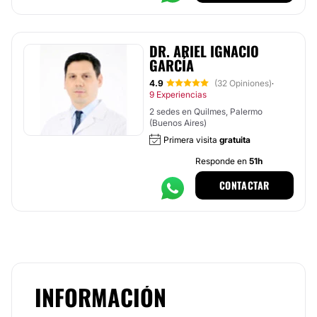
DR. ARIEL IGNACIO
GARCÍA
4.9
(32 Opiniones)
·
9 Experiencias
2 sedes en Quilmes, Palermo
(Buenos Aires)
Primera visita
gratuita
Responde en
51h
CONTACTAR
INFORMACIÓN