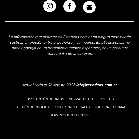
La información que aparece en Esteticas.com.ar en ningún caso puede
sustituir la relación entre el paciente y su médico. Esteticas.com.ar no
hace apología de un tratamiento médico específico, de un producto
comercial o de un servicio.
Actualizado el 06 Agosto 2026
info@esteticas.com.ar
PROTECCIÓN DE DATOS
NORMAS DE USO
COOKIES
GESTIÓN DE COOKIES
CONDICIONES LEGALES
POLÍTICA EDITORIAL
TÉRMINOS & CONDICIONES