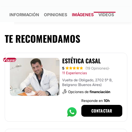
INFORMACIÓN
OPINIONES
IMÁGENES
VIDEOS
TE RECOMENDAMOS
ESTÉTICA CASAL
5
(19 Opiniones)
·
11 Experiencias
Vuelta de Obligado, 2702 5º B,
Belgrano (Buenos Aires)
Opciones de
financiación
Responde en
10h
CONTACTAR