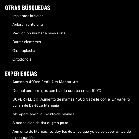
OTRAS BÚSQUEDAS
Implantes labiales
Aclaramiento anal
Reduccion mamaria masculina
Borrar cicatrices
Gluteoplastia
Ortodoncia
EXPERIENCIAS
Aumento 490cc Perfil Alto Mentor xtra
Dermolipectomia, es cambiar tu cuerpo en un 100%
SUPER FELIZ!!!! Aumento de mamas 450g Natrelle con el Dr Raneiro
Julian de Estética Mamaria.
Me opere ayer . aumento de mamas
A pocos dias de dar el gran paso
Aumento de Mamás, les doy los detalles que yo quise saber antes de
mi operación