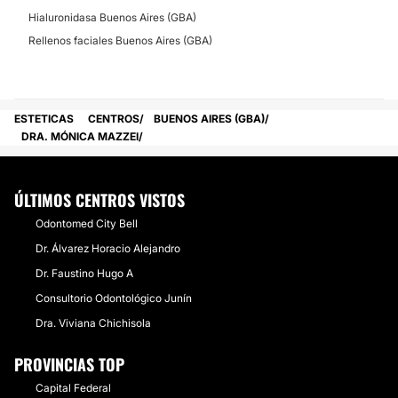
Hialuronidasa Buenos Aires (GBA)
Rellenos faciales Buenos Aires (GBA)
ESTETICAS
CENTROS
BUENOS AIRES (GBA)
DRA. MÓNICA MAZZEI
ÚLTIMOS CENTROS VISTOS
Odontomed City Bell
Dr. Álvarez Horacio Alejandro
Dr. Faustino Hugo A
Consultorio Odontológico Junín
Dra. Viviana Chichisola
PROVINCIAS TOP
Capital Federal