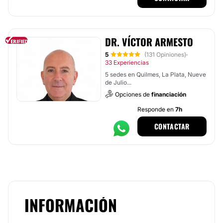
DR. VÍCTOR ARMESTO
5
(131 Opiniones)
·
33 Experiencias
5 sedes en Quilmes, La Plata, Nueve
de Julio...
Opciones de
financiación
Responde en
7h
CONTACTAR
INFORMACIÓN