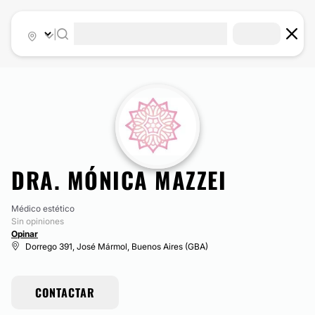
|
DRA. MÓNICA MAZZEI
Médico estético
Sin opiniones
Opinar
Dorrego 391, José Mármol, Buenos Aires (GBA)
CONTACTAR