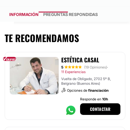
INFORMACIÓN
PREGUNTAS RESPONDIDAS
TE RECOMENDAMOS
ESTÉTICA CASAL
5
(19 Opiniones)
·
11 Experiencias
Vuelta de Obligado, 2702 5º B,
Belgrano (Buenos Aires)
Opciones de
financiación
Responde en
10h
CONTACTAR