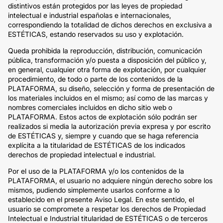
distintivos están protegidos por las leyes de propiedad
intelectual e industrial españolas e internacionales,
correspondiendo la totalidad de dichos derechos en exclusiva a
ESTÉTICAS, estando reservados su uso y explotación.
Queda prohibida la reproducción, distribución, comunicación
pública, transformación y/o puesta a disposición del público y,
en general, cualquier otra forma de explotación, por cualquier
procedimiento, de todo o parte de los contenidos de la
PLATAFORMA, su diseño, selección y forma de presentación de
los materiales incluidos en el mismo; así como de las marcas y
nombres comerciales incluidos en dicho sitio web o
PLATAFORMA. Estos actos de explotación sólo podrán ser
realizados si media la autorización previa expresa y por escrito
de ESTÉTICAS y, siempre y cuando que se haga referencia
explícita a la titularidad de ESTÉTICAS de los indicados
derechos de propiedad intelectual e industrial.
Por el uso de la PLATAFORMA y/o los contenidos de la
PLATAFORMA, el usuario no adquiere ningún derecho sobre los
mismos, pudiendo simplemente usarlos conforme a lo
establecido en el presente Aviso Legal. En este sentido, el
usuario se compromete a respetar los derechos de Propiedad
Intelectual e Industrial titularidad de ESTÉTICAS o de terceros