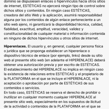
dominio se dispusiesen enlaces o hipervínculos hacía otros sitios
de internet, ESTÉTICAS no ejercerá ningún tipo de control sobre
dichos sitios y contenidos. En ningún caso ESTÉTICAS,
creadora del sitio Web y la aplicación, asumirá responsabilidad
alguna por los contenidos de algún enlace perteneciente a un
sitio web ajeno, ni garantizará la disponibilidad técnica, calidad,
fiabilidad, exactitud, amplitud, veracidad, validez y
constitucionalidad de cualquier material o información contenida
en ninguno de dichos hipervínculos u otros sitios de internet.
Hiperenlaces.
El usuario y, en general, cualquier persona física
o jurídica que se proponga establecer un hiperenlace o
dispositivo técnico de enlace (por ejemplo, links) desde su sitio
web al presente sitio web (en adelante el HIPERENLACE) deberá
obtener una autorización previa y por escrito de ESTÉTICAS.
El establecimiento del HIPERENLACE no implica en ningún caso
la existencia de relaciones entre ESTÉTICAS y el propietario de
la PLATAFORMA en el que se incluye el HIPERENLACE, ni la
aceptación o aprobación por parte de ESTÉTICAS de sus
contenidos o servicios.
En todo caso, ESTÉTICAS se reserva el derecho de prohibir o
inutilizar en cualquier momento cualquier HIPERENLACE al
presente sitio web, especialmente en los supuestos de ilicitud
de la actividad o contenidos de la PLATAFORMA en el que se