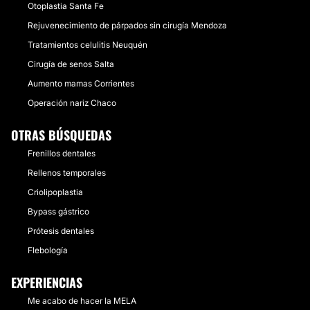
Otoplastia Santa Fe
Rejuvenecimiento de párpados sin cirugía Mendoza
Tratamientos celulitis Neuquén
Cirugía de senos Salta
Aumento mamas Corrientes
Operación nariz Chaco
OTRAS BÚSQUEDAS
Frenillos dentales
Rellenos temporales
Criolipoplastia
Bypass gástrico
Prótesis dentales
Flebología
EXPERIENCIAS
Me acabo de hacer la MELA