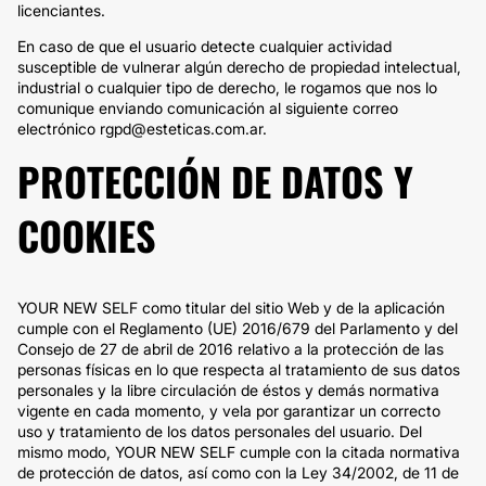
licenciantes.
En caso de que el usuario detecte cualquier actividad
susceptible de vulnerar algún derecho de propiedad intelectual,
industrial o cualquier tipo de derecho, le rogamos que nos lo
comunique enviando comunicación al siguiente correo
electrónico rgpd@esteticas.com.ar.
PROTECCIÓN DE DATOS Y
COOKIES
YOUR NEW SELF como titular del sitio Web y de la aplicación
cumple con el Reglamento (UE) 2016/679 del Parlamento y del
Consejo de 27 de abril de 2016 relativo a la protección de las
personas físicas en lo que respecta al tratamiento de sus datos
personales y la libre circulación de éstos y demás normativa
vigente en cada momento, y vela por garantizar un correcto
uso y tratamiento de los datos personales del usuario. Del
mismo modo, YOUR NEW SELF cumple con la citada normativa
de protección de datos, así como con la Ley 34/2002, de 11 de