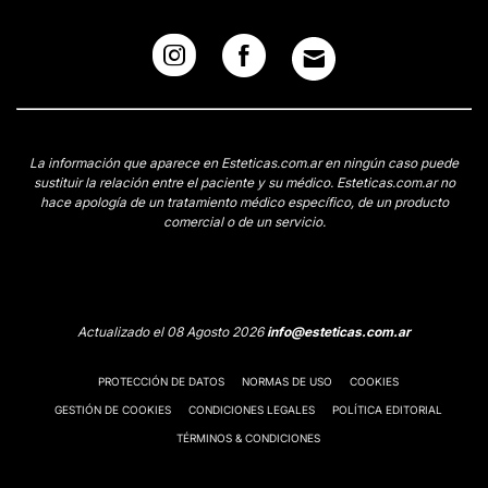
La información que aparece en Esteticas.com.ar en ningún caso puede
sustituir la relación entre el paciente y su médico. Esteticas.com.ar no
hace apología de un tratamiento médico específico, de un producto
comercial o de un servicio.
Actualizado el 08 Agosto 2026
info@esteticas.com.ar
PROTECCIÓN DE DATOS
NORMAS DE USO
COOKIES
GESTIÓN DE COOKIES
CONDICIONES LEGALES
POLÍTICA EDITORIAL
TÉRMINOS & CONDICIONES