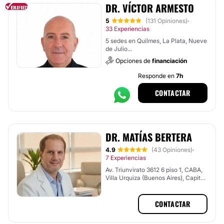
DR. VÍCTOR ARMESTO
5
(131 Opiniones)
·
33 Experiencias
5 sedes en Quilmes, La Plata, Nueve
de Julio...
Opciones de
financiación
Responde en
7h
CONTACTAR
DR. MATÍAS BERTERA
4.9
(43 Opiniones)
·
7 Experiencias
Av. Triunvirato 3612 6 piso 1, CABA,
Villa Urquiza (Buenos Aires), Capital
Federal
CONTACTAR