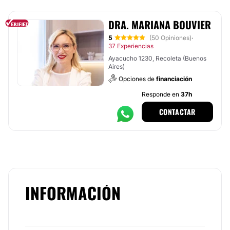
DRA. MARIANA BOUVIER
5
(50 Opiniones)
·
37 Experiencias
Ayacucho 1230, Recoleta (Buenos
Aires)
Opciones de
financiación
Responde en
37h
CONTACTAR
INFORMACIÓN