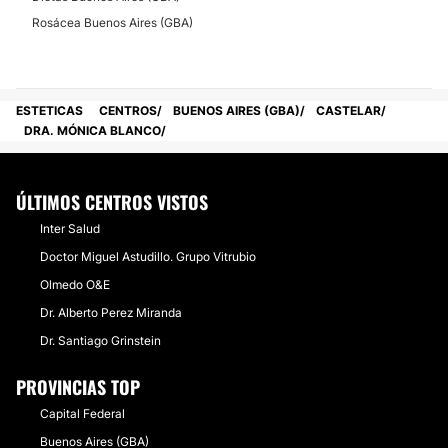
Rosácea Buenos Aires (GBA)
ESTETICAS
CENTROS
BUENOS AIRES (GBA)
CASTELAR
DRA. MÓNICA BLANCO
ÚLTIMOS CENTROS VISTOS
Inter Salud
Doctor Miguel Astudillo. Grupo Vitrubio
Olmedo O&E
Dr. Alberto Perez Miranda
Dr. Santiago Grinstein
PROVINCIAS TOP
Capital Federal
Buenos Aires (GBA)