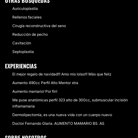
OTRAS BÚSQUEDAS
Auriculoplastia
Rellenos faciales
Cirugía reconstructiva del seno
Reducción de pecho
Cavitación
Septoplastia
EXPERIENCIAS
El mejor regalo de navidad!!! Amo mis lolas!!! Más que feliz
Aumento 490cc Perfil Alto Mentor xtra
Aumento mamario! Por fin!
Me puse anatómicas perfil 323 alto de 300cc, submuscular incisión
inframamaria
Dermolipectomía, es una nueva vida con un cuerpo nuevo
Doctor Fernando Glaria. AUMENTO MAMARIO BS. AS
SOBRE NOSOTROS