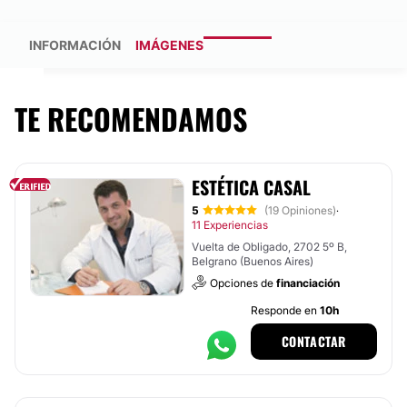
INFORMACIÓN
IMÁGENES
TE RECOMENDAMOS
ESTÉTICA CASAL
5
(19 Opiniones)
·
11 Experiencias
Vuelta de Obligado, 2702 5º B,
Belgrano (Buenos Aires)
Opciones de
financiación
Responde en
10h
CONTACTAR