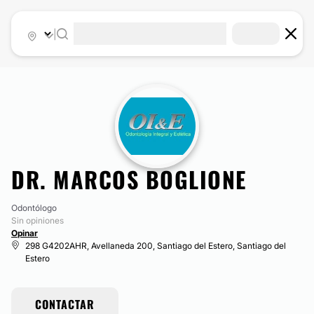
|
DR. MARCOS BOGLIONE
Odontólogo
Sin opiniones
Opinar
298 G4202AHR, Avellaneda 200, Santiago del Estero, Santiago del
Estero
CONTACTAR