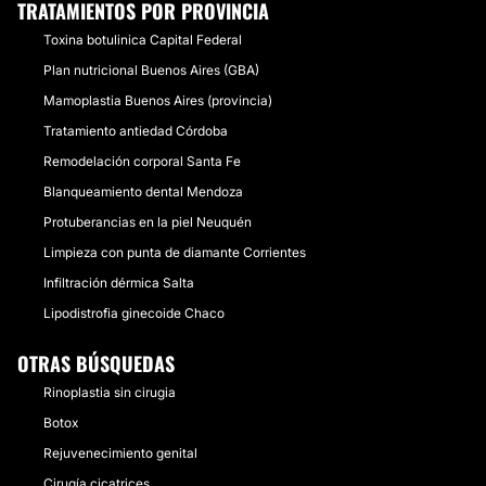
TRATAMIENTOS POR PROVINCIA
Toxina botulinica Capital Federal
Plan nutricional Buenos Aires (GBA)
Mamoplastia Buenos Aires (provincia)
Tratamiento antiedad Córdoba
Remodelación corporal Santa Fe
Blanqueamiento dental Mendoza
Protuberancias en la piel Neuquén
Limpieza con punta de diamante Corrientes
Infiltración dérmica Salta
Lipodistrofia ginecoide Chaco
OTRAS BÚSQUEDAS
Rinoplastia sin cirugia
Botox
Rejuvenecimiento genital
Cirugía cicatrices