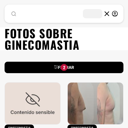
FOTOS SOBRE
GINECOMASTIA
2
FILTRAR
GINECOMASTIA
GINECOMASTIA