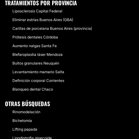
TRATAMIENTOS POR PROVINCIA
Liposclerosis Capital Federal
Eliminar estrías Buenos Aires (GBA)
Carillas de porcelana Buenos Aires (provincia)
Prótesis dentales Córdoba
Aumento nalgas Santa Fe
Blefaroplastia láser Mendoza
Bultos granulares Neuquén
Levantamiento mamario Salta
Definición corporal Corrientes
Blanqueo dental Chaco
OTRAS BÚSQUEDAS
Rinomodelación
Bichetomía
Lifting papada
Lipodistrofia ginecoide