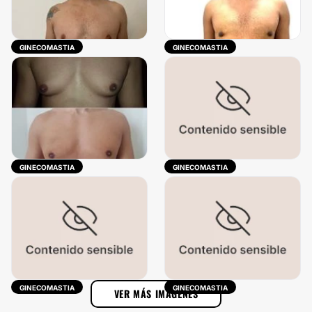
GINECOMASTIA
GINECOMASTIA
GINECOMASTIA
GINECOMASTIA
GINECOMASTIA
GINECOMASTIA
VER MÁS IMÁGENES