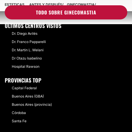
ESTETICAS
ANTES Y DESPUÉS
GINECOMASTIA
TODO SOBRE GINECOMASTIA
ÚLTIMOS CENTROS VISTOS
Dr. Diego Avilés
Dr. Franco Papparelli
Dr. Martin L. Melani
Dr Otazu Isabelino
Hospital Rawson
PROVINCIAS TOP
Capital Federal
Buenos Aires (GBA)
Buenos Aires (provincia)
Córdoba
Santa Fe