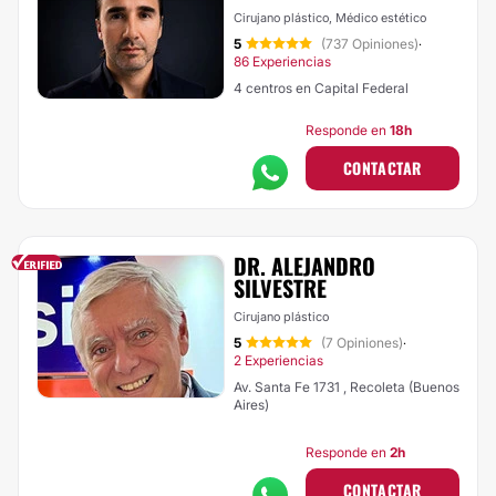
Cirujano plástico, Médico estético
5
(737 Opiniones)
·
86 Experiencias
4 centros en Capital Federal
Responde en
18h
CONTACTAR
DR. ALEJANDRO
SILVESTRE
Cirujano plástico
5
(7 Opiniones)
·
2 Experiencias
Av. Santa Fe 1731 , Recoleta (Buenos
Aires)
Responde en
2h
CONTACTAR