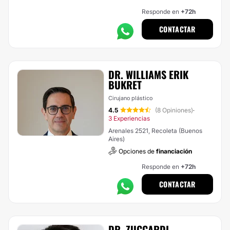
Responde en
+72h
CONTACTAR
DR. WILLIAMS ERIK
BUKRET
Cirujano plástico
4.5
(8 Opiniones)
·
3 Experiencias
Arenales 2521, Recoleta (Buenos
Aires)
Opciones de
financiación
Responde en
+72h
CONTACTAR
DR. ZUCCARDI