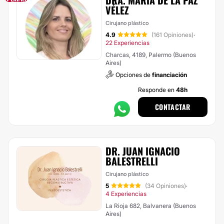
DRA. MARÍA DE LA PAZ
VÉLEZ
Cirujano plástico
4.9
(161 Opiniones)
·
22 Experiencias
Charcas, 4189, Palermo (Buenos
Aires)
Opciones de
financiación
Responde en
48h
CONTACTAR
DR. JUAN IGNACIO
BALESTRELLI
Cirujano plástico
5
(34 Opiniones)
·
4 Experiencias
La Rioja 682, Balvanera (Buenos
Aires)