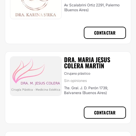
Av Scalabrini Ortiz 2291, Palermo
(Buenos Aires)
CONTACTAR
DRA. MARIA JESUS
COLERA MARTÍN
Cirujano plástico
Sin opiniones
Tte. Gral. J. D. Perón 1739,
Balvanera (Buenos Aires)
CONTACTAR