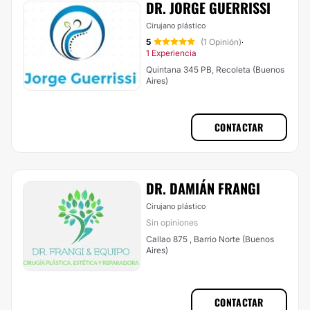
DR. JORGE GUERRISSI
Cirujano plástico
5
(1 Opinión)
·
1 Experiencia
Quintana 345 PB, Recoleta (Buenos
Aires)
CONTACTAR
DR. DAMIÁN FRANGI
Cirujano plástico
Sin opiniones
Callao 875 , Barrio Norte (Buenos
Aires)
CONTACTAR