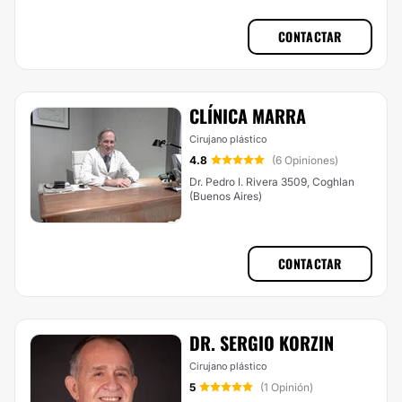
CONTACTAR
CLÍNICA MARRA
Cirujano plástico
4.8
(6 Opiniones)
Dr. Pedro I. Rivera 3509, Coghlan
(Buenos Aires)
CONTACTAR
DR. SERGIO KORZIN
Cirujano plástico
5
(1 Opinión)