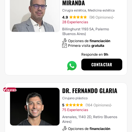
MIRANDA
Cirugía estética, Medicina estética
4.9
(96 Opiniones)
·
28 Experiencias
Billinghurst 1193 5A, Palermo
(Buenos Aires)
Opciones de
financiación
Primera visita
gratuita
Responde en
9h
CONTACTAR
DR. FERNANDO GLARIA
Cirujano plástico
5
(164 Opiniones)
·
75 Experiencias
Arenales, 1140 2D, Retiro (Buenos
Aires)
Opciones de
financiación