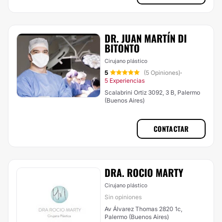
DR. JUAN MARTÍN DI
BITONTO
Cirujano plástico
5
(5 Opiniones)
·
5 Experiencias
Scalabrini Ortiz 3092, 3 B, Palermo
(Buenos Aires)
CONTACTAR
DRA. ROCIO MARTY
Cirujano plástico
Sin opiniones
Av Álvarez Thomas 2820 1c,
Palermo (Buenos Aires)