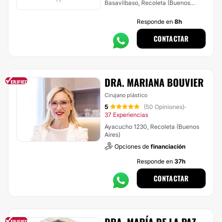
Basavilbaso, Recoleta (Buenos
Aires)
Responde en
8h
CONTACTAR
DRA. MARIANA BOUVIER
Cirujano plástico
5
(50 Opiniones)
·
37 Experiencias
Ayacucho 1230, Recoleta (Buenos
Aires)
Opciones de
financiación
Responde en
37h
CONTACTAR