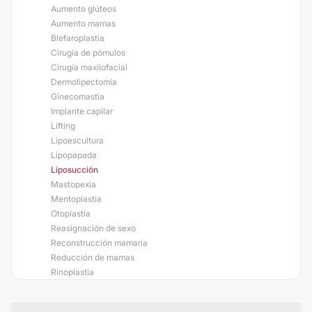
Aumento glúteos
Aumento mamas
Blefaroplastia
Cirugía de pómulos
Cirugía maxilofacial
Dermolipectomía
Ginecomastia
Implante capilar
Lifting
Lipoescultura
Lipopapada
Liposucción
Mastopexia
Mentoplastia
Otoplastia
Reasignación de sexo
Reconstrucción mamaria
Reducción de mamas
Rinoplastia