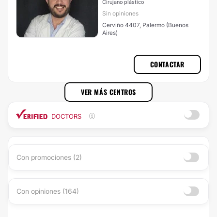
Cirujano plástico
Sin opiniones
Cerviño 4407, Palermo (Buenos
Aires)
CONTACTAR
VER MÁS CENTROS
DOCTORS
Con promociones (2)
Con opiniones (164)