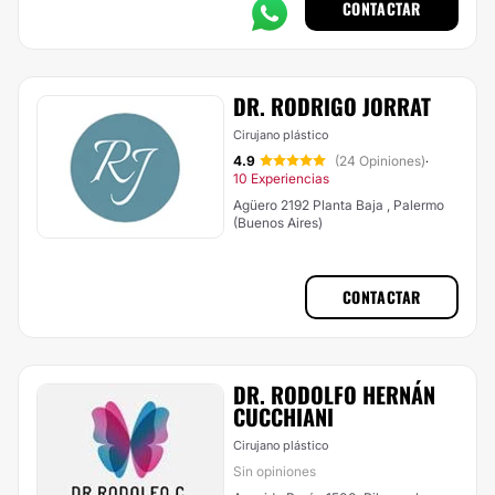
CONTACTAR
DR. RODRIGO JORRAT
Cirujano plástico
4.9
(24 Opiniones)
·
10 Experiencias
Agüero 2192 Planta Baja , Palermo
(Buenos Aires)
CONTACTAR
DR. RODOLFO HERNÁN
CUCCHIANI
Cirujano plástico
Sin opiniones