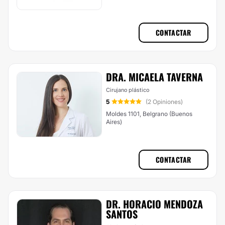
CONTACTAR
DRA. MICAELA TAVERNA
Cirujano plástico
5
(2 Opiniones)
Moldes 1101, Belgrano (Buenos
Aires)
CONTACTAR
DR. HORACIO MENDOZA
SANTOS