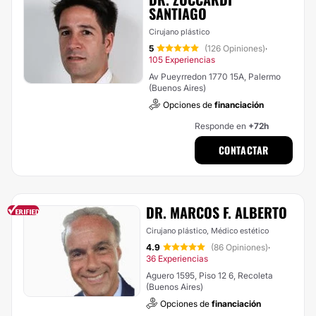
SANTIAGO
Cirujano plástico
5
(126 Opiniones)
·
105 Experiencias
Av Pueyrredon 1770 15A, Palermo
(Buenos Aires)
Opciones de
financiación
Responde en
+72h
CONTACTAR
DR. MARCOS F. ALBERTO
Cirujano plástico, Médico estético
4.9
(86 Opiniones)
·
36 Experiencias
Aguero 1595, Piso 12 6, Recoleta
(Buenos Aires)
Opciones de
financiación