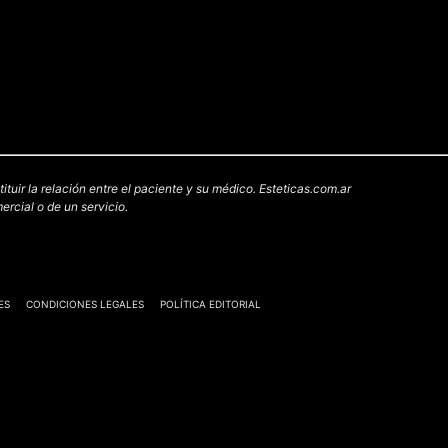
uir la relación entre el paciente y su médico. Esteticas.com.ar
rcial o de un servicio.
ES
CONDICIONES LEGALES
POLÍTICA EDITORIAL