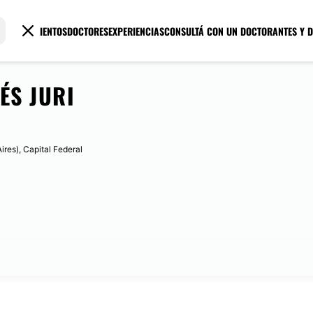
TRATAMIENTOS
DOCTORES
EXPERIENCIAS
CONSULTÁ CON UN DOCTOR
ANTES Y 
ÉS JURI
res), Capital Federal