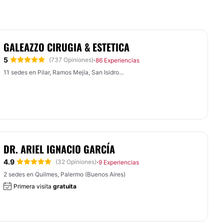
GALEAZZO CIRUGIA & ESTETICA
5
·
(737 Opiniones)
86 Experiencias
11 sedes en Pilar, Ramos Mejía, San Isidro...
DR. ARIEL IGNACIO GARCÍA
4.9
·
(32 Opiniones)
9 Experiencias
2 sedes en Quilmes, Palermo (Buenos Aires)
Primera visita
gratuita