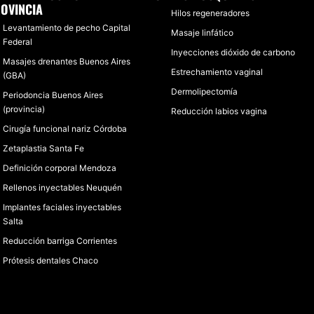
OVINCIA
Hilos regeneradores
Levantamiento de pecho Capital
Masaje linfático
Federal
Inyecciones dióxido de carbono
Masajes drenantes Buenos Aires
Estrechamiento vaginal
(GBA)
Dermolipectomía
Periodoncia Buenos Aires
(provincia)
Reducción labios vagina
Cirugía funcional nariz Córdoba
Zetaplastia Santa Fe
Definición corporal Mendoza
Rellenos inyectables Neuquén
Implantes faciales inyectables
Salta
Reducción barriga Corrientes
Prótesis dentales Chaco