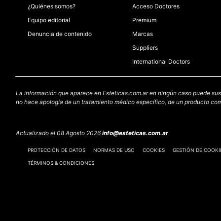
¿Quiénes somos?
Acceso Doctores
Equipo editorial
Premium
Denuncia de contenido
Marcas
Suppliers
International Doctors
La información que aparece en Esteticas.com.ar en ningún caso puede sustit
no hace apología de un tratamiento médico específico, de un producto come
Actualizado el 08 Agosto 2026
info@esteticas.com.ar
PROTECCIÓN DE DATOS
NORMAS DE USO
COOKIES
GESTIÓN DE COOKI
TÉRMINOS & CONDICIONES