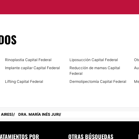
.
DOS
Rinoplastia Capital Federal
Liposucción Capital Federal
Ot
Implante capilar Capital Federal
Reducción de mamas Capital
Au
Federal
Lifting Capital Federal
Dermolipectomía Capital Federal
Me
AIRES)
DRA. MARÍ­A INÉS JURI
ATAMIENTOS POR
OTRAS BÚSQUEDAS