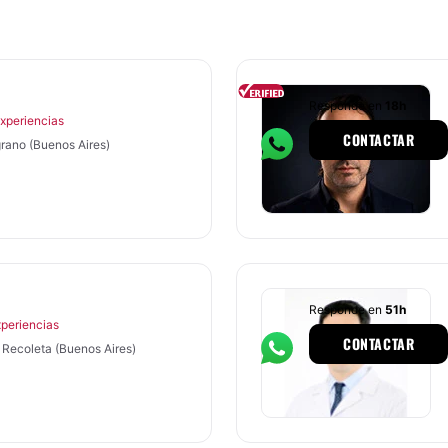
Responde en
18h
Experiencias
CONTACTAR
grano (Buenos Aires)
Responde en
51h
xperiencias
CONTACTAR
 Recoleta (Buenos Aires)