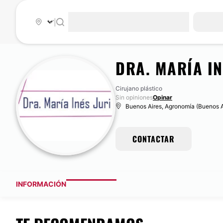
|
DRA. MARÍ­A IN
Cirujano plástico
Sin opiniones
Opinar
Buenos Aires, Agronomía (Buenos Ai
CONTACTAR
INFORMACIÓN