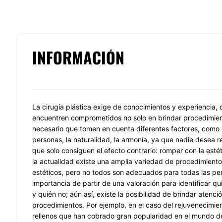
INFORMACIÓN
La cirugía plástica exige de conocimientos y experiencia, 
encuentren comprometidos no solo en brindar procedimient
necesario que tomen en cuenta diferentes factores, como c
personas, la naturalidad, la armonía, ya que nadie desea re
que solo consiguen el efecto contrario: romper con la esté
la actualidad existe una amplia variedad de procedimiento
estéticos, pero no todos son adecuados para todas las pers
importancia de partir de una valoración para identificar qu
y quién no; aún así, existe la posibilidad de brindar atenci
procedimientos. Por ejemplo, en el caso del rejuvenecimien
rellenos que han cobrado gran popularidad en el mundo de 