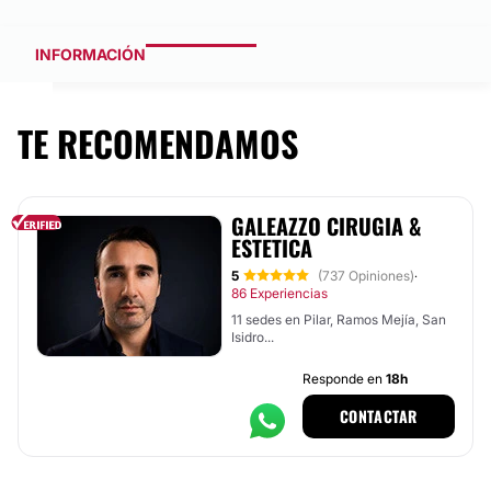
INFORMACIÓN
TE RECOMENDAMOS
GALEAZZO CIRUGIA &
ESTETICA
5
(737 Opiniones)
·
86 Experiencias
11 sedes en Pilar, Ramos Mejía, San
Isidro...
Responde en
18h
CONTACTAR