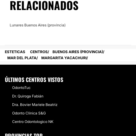
RELACIONADOS
Lunares Buenos Aires (provincia)
ESTETICAS
CENTROS
BUENOS AIRES (PROVINCIA)
MAR DEL PLATA
MARGARITA YACACHURI
ÚLTIMOS CENTROS VISTOS
OdontoTuc
Dr. Quiroga Fabián
Dra. Bovier Mariele Beatriz
Odonto Clínica S&G
Centro Odontologico NK
PROVINCIAS TOP