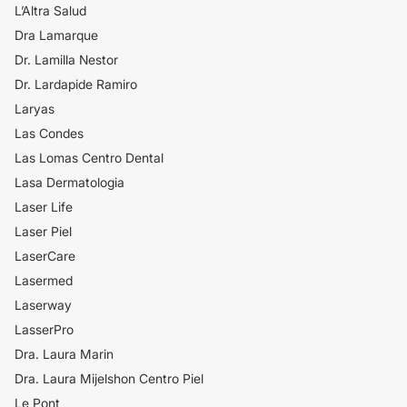
L’Altra Salud
Dra Lamarque
Dr. Lamilla Nestor
Dr. Lardapide Ramiro
Laryas
Las Condes
Las Lomas Centro Dental
Lasa Dermatologia
Laser Life
Laser Piel
LaserCare
Lasermed
Laserway
LasserPro
Dra. Laura Marin
Dra. Laura Mijelshon Centro Piel
Le Pont