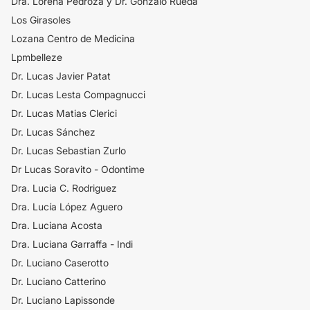
Dra. Lorena Pedroza y Dr. Gonzalo Rueda
Los Girasoles
Lozana Centro de Medicina
Lpmbelleze
Dr. Lucas Javier Patat
Dr. Lucas Lesta Compagnucci
Dr. Lucas Matias Clerici
Dr. Lucas Sánchez
Dr. Lucas Sebastian Zurlo
Dr Lucas Soravito - Odontime
Dra. Lucia C. Rodriguez
Dra. Lucía López Aguero
Dra. Luciana Acosta
Dra. Luciana Garraffa - Indi
Dr. Luciano Caserotto
Dr. Luciano Catterino
Dr. Luciano Lapissonde