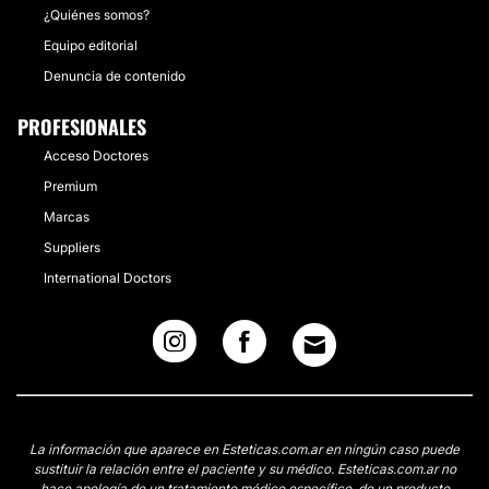
¿Quiénes somos?
Equipo editorial
Denuncia de contenido
PROFESIONALES
Acceso Doctores
Premium
Marcas
Suppliers
International Doctors
La información que aparece en Esteticas.com.ar en ningún caso puede
sustituir la relación entre el paciente y su médico. Esteticas.com.ar no
hace apología de un tratamiento médico específico, de un producto