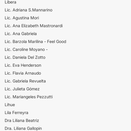
Líbera
Lic. Adriana S.Mannarino
Lic. Agustina Mori
Lic. Ana Elizabeth Mastronardi
Lic. Ana Gabriela
Lic. Barzola Marilina - Feel Good
Lic. Caroline Moyano -
Lic. Daniela Del Zotto
Lic. Eva Henderson
Lic. Flavia Arnaudo
Lic. Gabriela Revuelta
Lic. Julieta Gómez
Lic. Mariangeles Pezzutti
Lihue
Lila Ferreyra
Dra Liliana Beatriz
Dra. Liliana Gallopin