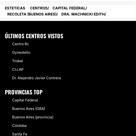
ESTETICAS
CENTROS
CAPITAL FEDERAL
RECOLETA (BUENOS AIRES)
DRA. MACHNICKI EDITH
ÚLTIMOS CENTROS VISTOS
Centro Rc
Gynestetic
Triskel
CI.LAP
Dr. Alejandro Javier Contrera
PROVINCIAS TOP
Capital Federal
Buenos Aires (GBA)
Buenos Aires (provincia)
Córdoba
Santa Fe