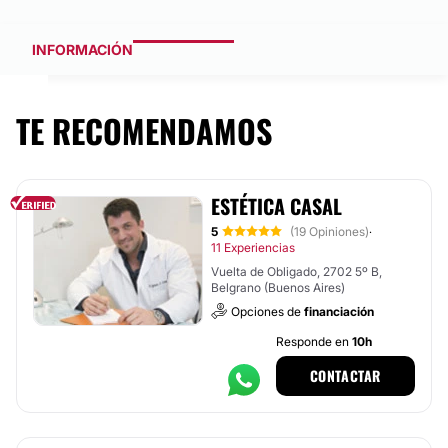
INFORMACIÓN
TE RECOMENDAMOS
ESTÉTICA CASAL
5
(19 Opiniones)
·
11 Experiencias
Vuelta de Obligado, 2702 5º B,
Belgrano (Buenos Aires)
Opciones de
financiación
Responde en
10h
CONTACTAR