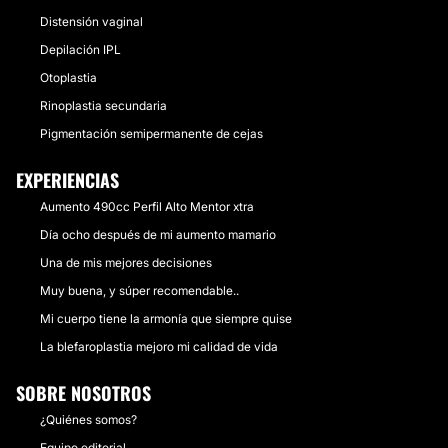
Distensión vaginal
Depilación IPL
Otoplastia
Rinoplastia secundaria
Pigmentación semipermanente de cejas
EXPERIENCIAS
Aumento 490cc Perfil Alto Mentor xtra
Día ocho después de mi aumento mamario
Una de mis mejores decisiones
Muy buena, y súper recomendable..
Mi cuerpo tiene la armonía que siempre quise
La blefaroplastia mejoro mi calidad de vida
SOBRE NOSOTROS
¿Quiénes somos?
Equipo editorial