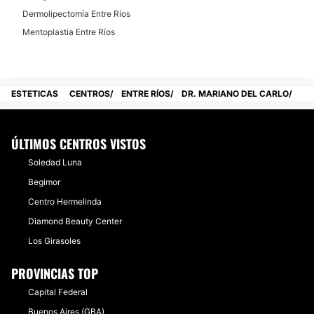
Dermolipectomía Entre Ríos
Mentoplastia Entre Ríos
ESTETICAS
CENTROS
ENTRE RÍOS
DR. MARIANO DEL CARLO
ÚLTIMOS CENTROS VISTOS
Soledad Luna
Begimor
Centro Hermelinda
Diamond Beauty Center
Los Girasoles
PROVINCIAS TOP
Capital Federal
Buenos Aires (GBA)