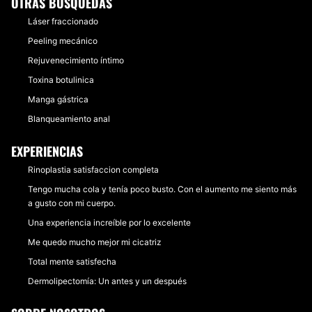
OTRAS BÚSQUEDAS
Láser fraccionado
Peeling mecánico
Rejuvenecimiento íntimo
Toxina botulinica
Manga gástrica
Blanqueamiento anal
EXPERIENCIAS
Rinoplastia satisfaccion completa
Tengo mucha cola y tenía poco busto. Con el aumento me siento más
a gusto con mi cuerpo.
Una experiencia increíble por lo excelente
Me quedo mucho mejor mi cicatriz
Total mente satisfecha
Dermolipectomía: Un antes y un después