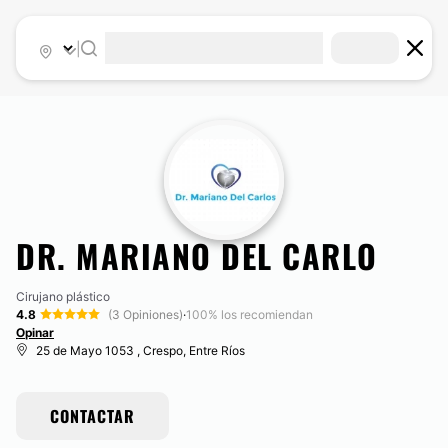
|
DR. MARIANO DEL CARLO
Cirujano plástico
4.8
(3 Opiniones)
·
100% los recomiendan
Opinar
25 de Mayo 1053 , Crespo, Entre Ríos
CONTACTAR