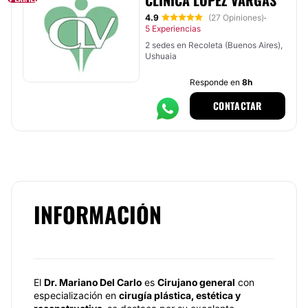
CLÍNICA LÓPEZ VARGAS
4.9
(27 Opiniones)
·
5 Experiencias
2 sedes en Recoleta (Buenos Aires),
Ushuaia
Responde en
8h
CONTACTAR
INFORMACIÓN
El
Dr. Mariano Del Carlo
es
Cirujano general
con
especialización en
cirugía plástica, estética y