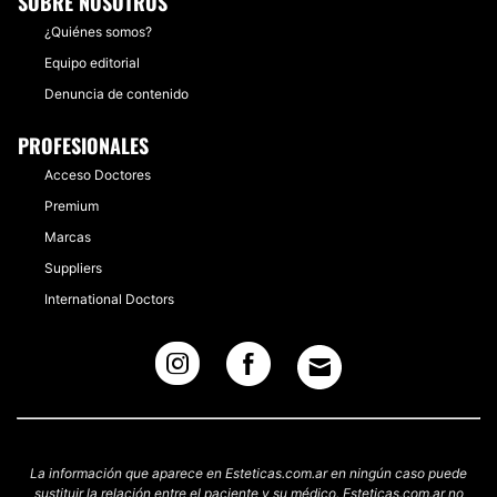
SOBRE NOSOTROS
¿Quiénes somos?
Equipo editorial
Denuncia de contenido
PROFESIONALES
Acceso Doctores
Premium
Marcas
Suppliers
International Doctors
La información que aparece en Esteticas.com.ar en ningún caso puede
sustituir la relación entre el paciente y su médico. Esteticas.com.ar no