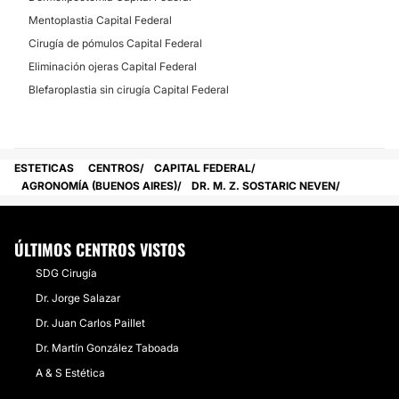
Mentoplastia Capital Federal
Cirugía de pómulos Capital Federal
Eliminación ojeras Capital Federal
Blefaroplastia sin cirugía Capital Federal
ESTETICAS
CENTROS
CAPITAL FEDERAL
AGRONOMÍA (BUENOS AIRES)
DR. M. Z. SOSTARIC NEVEN
ÚLTIMOS CENTROS VISTOS
SDG Cirugía
Dr. Jorge Salazar
Dr. Juan Carlos Paillet
Dr. Martín González Taboada
A & S Estética