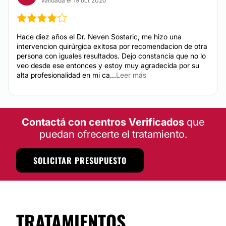
Validada el 19 oct 2020
Hace diez años el Dr. Neven Sostaric, me hizo una
intervencion quirúrgica exitosa por recomendacion de otra
persona con iguales resultados. Dejo constancia que no lo
veo desde ese entonces y estoy muy agradecida por su
alta profesionalidad en mi ca...
Leer más
Contactá con centros Verificados
que
puedan ofrecerte el tratamiento.
SOLICITAR PRESUPUESTO
TRATAMIENTOS