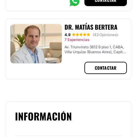
DR. MATÍAS BERTERA
4.9
(43 Opiniones)
·
7 Experiencias
Av. Triunvirato 3612 6 piso 1, CABA,
Villa Urquiza (Buenos Aires), Capital
Federal
CONTACTAR
INFORMACIÓN