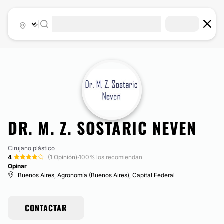
|
DR. M. Z. SOSTARIC NEVEN
Cirujano plástico
4
(1 Opinión)
·
100% los recomiendan
Opinar
Buenos Aires, Agronomía (Buenos Aires), Capital Federal
CONTACTAR