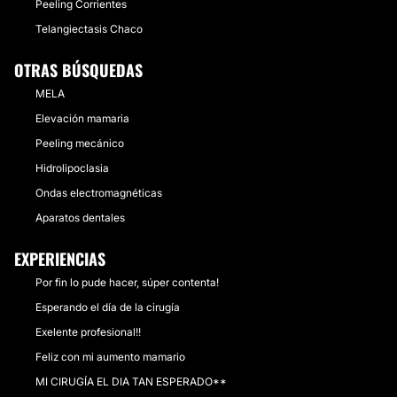
Peeling Corrientes
Telangiectasis Chaco
OTRAS BÚSQUEDAS
MELA
Elevación mamaria
Peeling mecánico
Hidrolipoclasia
Ondas electromagnéticas
Aparatos dentales
EXPERIENCIAS
Por fin lo pude hacer, súper contenta!
Esperando el día de la cirugía
Exelente profesional!!
Feliz con mi aumento mamario
MI CIRUGÍA EL DIA TAN ESPERADO**