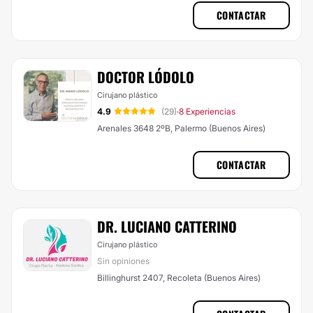
CONTACTAR
DOCTOR LÓDOLO
Cirujano plástico
4.9
(29)
8 Experiencias
·
Arenales 3648 2ºB, Palermo (Buenos Aires)
CONTACTAR
DR. LUCIANO CATTERINO
Cirujano plástico
Sin opiniones
Billinghurst 2407, Recoleta (Buenos Aires)