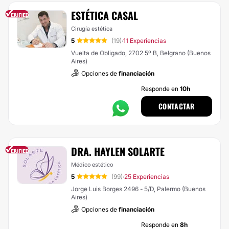
ESTÉTICA CASAL
Cirugía estética
5
(19)
11 Experiencias
·
Vuelta de Obligado, 2702 5º B, Belgrano (Buenos
Aires)
Opciones de
financiación
Responde en
10h
CONTACTAR
DRA. HAYLEN SOLARTE
Médico estético
5
(99)
25 Experiencias
·
Jorge Luis Borges 2496 - 5/D, Palermo (Buenos
Aires)
Opciones de
financiación
Responde en
8h