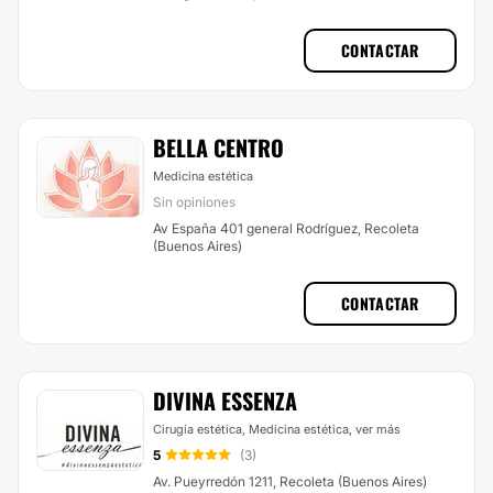
CONTACTAR
BELLA CENTRO
Medicina estética
Sin opiniones
Av España 401 general Rodríguez, Recoleta
(Buenos Aires)
CONTACTAR
DIVINA ESSENZA
Cirugía estética, Medicina estética,
ver más
5
(3)
Av. Pueyrredón 1211, Recoleta (Buenos Aires)