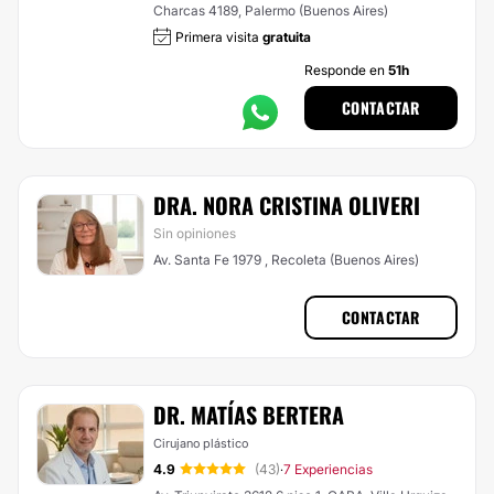
Charcas 4189, Palermo (Buenos Aires)
Primera visita
gratuita
Responde en
51h
CONTACTAR
DRA. NORA CRISTINA OLIVERI
Sin opiniones
Av. Santa Fe 1979 , Recoleta (Buenos Aires)
CONTACTAR
DR. MATÍAS BERTERA
Cirujano plástico
4.9
(43)
7 Experiencias
·