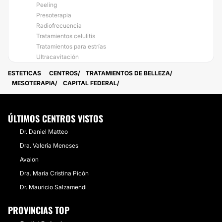
Peeling
Presoterapia
Radiofrecuencia
Tratamientos celulitis
Tratamientos para estrías
Ultracavitación
ESTETICAS
CENTROS
TRATAMIENTOS DE BELLEZA
MESOTERAPIA
CAPITAL FEDERAL
ÚLTIMOS CENTROS VISTOS
Dr. Daniel Matteo
Dra. Valeria Meneses
Avalon
Dra. María Cristina Picón
Dr. Mauricio Salzamendi
PROVINCIAS TOP