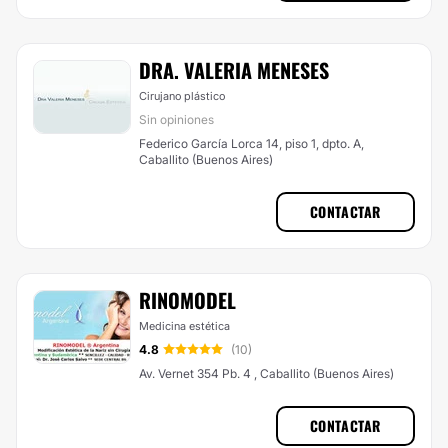
DRA. VALERIA MENESES
Cirujano plástico
Sin opiniones
Federico García Lorca 14, piso 1, dpto. A,
Caballito (Buenos Aires)
CONTACTAR
RINOMODEL
Medicina estética
4.8
(10)
Av. Vernet 354 Pb. 4 , Caballito (Buenos Aires)
CONTACTAR