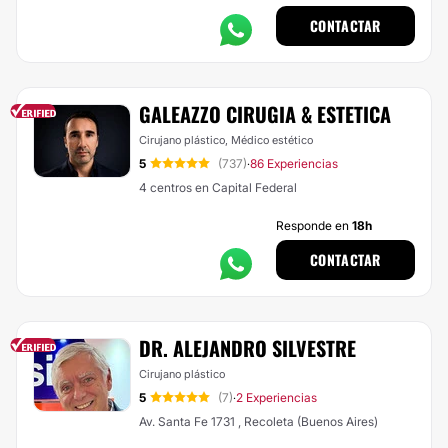
CONTACTAR
GALEAZZO CIRUGIA & ESTETICA
Cirujano plástico, Médico estético
5
(737)
86 Experiencias
·
4 centros en Capital Federal
Responde en
18h
CONTACTAR
DR. ALEJANDRO SILVESTRE
Cirujano plástico
5
(7)
2 Experiencias
·
Av. Santa Fe 1731 , Recoleta (Buenos Aires)