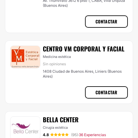
Av. Triunvirato 3612 6 piso 1, CABA, Villa Urquiza
(Buenos Aires)
CONTACTAR
CENTRO VM CORPORAL Y FACIAL
Medicina estética
Sin opiniones
1408 Ciudad de Buenos Aires, Liniers (Buenos
Aires)
CONTACTAR
BELLA CENTER
Cirugía estética
4.8
(95)
36 Experiencias
·