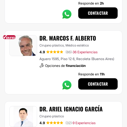
Responde en
2h
CONTACTAR
DR. MARCOS F. ALBERTO
Cirujano plástico, Médico estético
4.9
(86)
36 Experiencias
·
Aguero 1595, Piso 12 6, Recoleta (Buenos Aires)
Opciones de
financiación
Responde en
11h
CONTACTAR
DR. ARIEL IGNACIO GARCÍA
Cirujano plástico
4.9
(32)
9 Experiencias
·