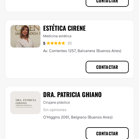
CONTACTAR
ESTÉTICA CIRENE
Medicina estética
5
(1)
Av. Corrientes 1257, Balvanera (Buenos Aires)
CONTACTAR
DRA. PATRICIA GHIANO
Cirujano plástico
Sin opiniones
O'Higgins 2061, Belgrano (Buenos Aires)
CONTACTAR