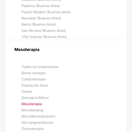
Palermo (Buenos Aires)
Puerto Madero (Buenos Aires)
Recoleta (Buenos Aires)
Retiro (Buenos Aires)
San Nicolas (Buenos Aires)
Villa Urquiza (Buenos Aires)
Mesoterapia
Todos los tratamientos
Borrar tatuajes
Carboxiterapia
Depilación láser
Dietas
Drenaje linfático
Mesoterapia
Microblading
Microdermoabrasión
Micropigmentación
Ozonoterapia