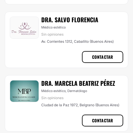
DRA. SALVO FLORENCIA
Médico estético
Sin opiniones
Av. Corrientes 1312, Caballito (Buenos Aires)
CONTACTAR
DRA. MARCELA BEATRIZ PÉREZ
Médico estético, Dermatólogo
Sin opiniones
Ciudad de la Paz 1972, Belgrano (Buenos Aires)
CONTACTAR