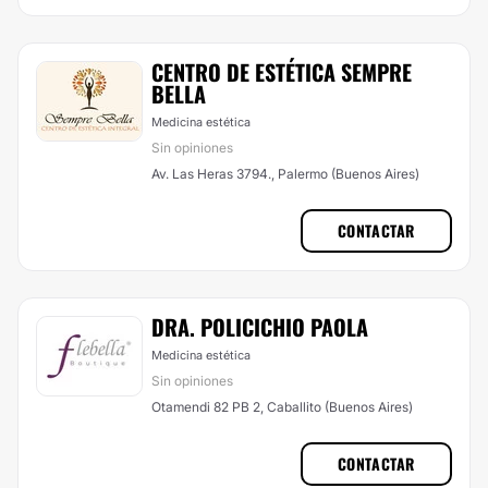
CENTRO DE ESTÉTICA SEMPRE
BELLA
Medicina estética
Sin opiniones
Av. Las Heras 3794., Palermo (Buenos Aires)
CONTACTAR
DRA. POLICICHIO PAOLA
Medicina estética
Sin opiniones
Otamendi 82 PB 2, Caballito (Buenos Aires)
CONTACTAR