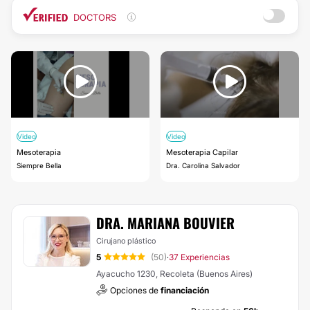
DOCTORS
Video
Video
Mesoterapia
Mesoterapia Capilar
Siempre Bella
Dra. Carolina Salvador
DRA. MARIANA BOUVIER
Cirujano plástico
5
(50)
37 Experiencias
·
Ayacucho 1230, Recoleta (Buenos Aires)
Opciones de
financiación