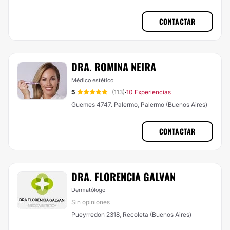
CONTACTAR
DRA. ROMINA NEIRA
Médico estético
5
(113)
10 Experiencias
·
Guemes 4747. Palermo, Palermo (Buenos Aires)
CONTACTAR
DRA. FLORENCIA GALVAN
Dermatólogo
Sin opiniones
Pueyrredon 2318, Recoleta (Buenos Aires)