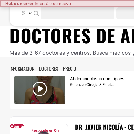
Hubo un error
Intentálo de nuevo
|
DOCTORES DE
A
Más de 2167 doctores y centros. Buscá médicos y 
INFORMACIÓN
DOCTORES
PRECIO
Abdominoplastia con Lipoes...
Galeazzo Cirugia & Estet...
DR. JAVIER NICOLÍA - 
Responde en
6h