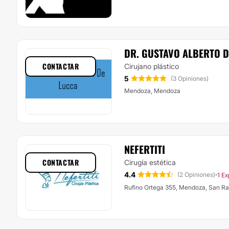
DR. GUSTAVO ALBERTO D
CONTACTAR
Cirujano plástico
5
(3 Opiniones)
Mendoza, Mendoza
NEFERTITI
CONTACTAR
Cirugía estética
4.4
·
(2 Opiniones)
1 Ex
Rufino Ortega 355, Mendoza, San Ra