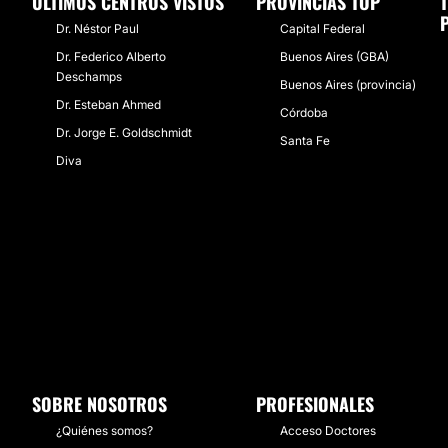
ÚLTIMOS CENTROS VISTOS
PROVINCIAS TOP
Dr. Néstor Paul
Capital Federal
Dr. Federico Alberto
Buenos Aires (GBA)
Deschamps
Buenos Aires (provincia)
Dr. Esteban Ahmed
Córdoba
Dr. Jorge E. Goldschmidt
Santa Fe
Diva
SOBRE NOSOTROS
PROFESIONALES
¿Quiénes somos?
Acceso Doctores