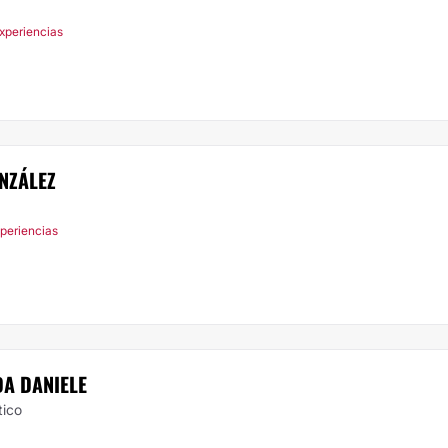
Experiencias
NZÁLEZ
xperiencias
A DANIELE
tico