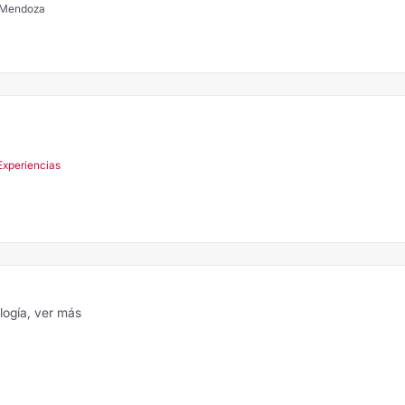
, Mendoza
Experiencias
ología,
ver más