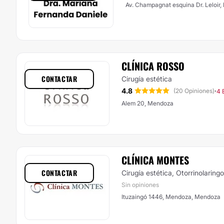
Av. Champagnat esquina Dr. Leloir
CLÍNICA ROSSO
CONTACTAR
Cirugía estética
4.8
·
(20 Opiniones)
4 
Alem 20, Mendoza
CLÍNICA MONTES
CONTACTAR
Cirugía estética, Otorrinolaring
Sin opiniones
Ituzaingó 1446, Mendoza, Mendoza