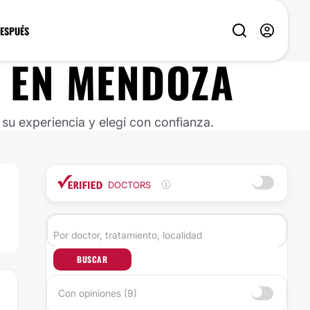
DESPUÉS
EN
MENDOZA
u experiencia y elegí con confianza.
DOCTORS
BUSCAR
Con opiniones (9)