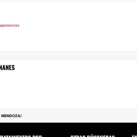
xperiencias
ANANES
MENDOZA