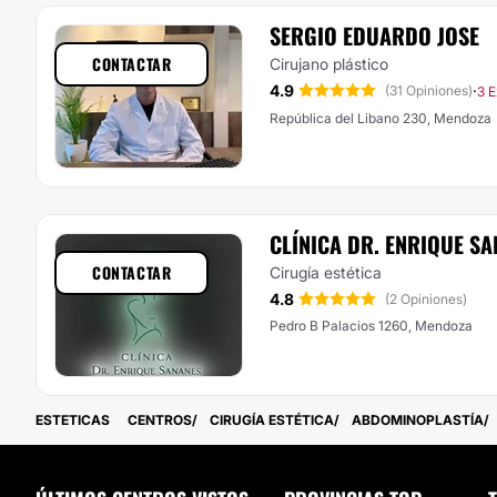
SERGIO EDUARDO JOSE
CONTACTAR
Cirujano plástico
4.9
·
(31 Opiniones)
3 E
República del Libano 230, Mendoza
CLÍNICA DR. ENRIQUE S
CONTACTAR
Cirugía estética
4.8
(2 Opiniones)
Pedro B Palacios 1260, Mendoza
ESTETICAS
CENTROS
CIRUGÍA ESTÉTICA
ABDOMINOPLASTÍA