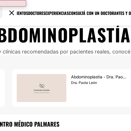
TRATAMIENTOS
DOCTORES
EXPERIENCIAS
CONSULTÁ CON UN DOCTOR
ANTES Y 
BDOMINOPLASTÍA
clínicas recomendadas por pacientes reales, conocé s
Abdominoplastia - Dra. Pao...
Dra. Paola León
CENTRO MÉDICO PALMARES