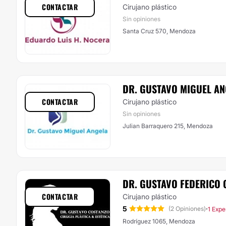
CONTACTAR
Cirujano plástico
Sin opiniones
Santa Cruz 570, Mendoza
DR. GUSTAVO MIGUEL AN
CONTACTAR
Cirujano plástico
Sin opiniones
Julian Barraquero 215, Mendoza
DR. GUSTAVO FEDERICO 
CONTACTAR
Cirujano plástico
5
·
(2 Opiniones)
1 Expe
Rodríguez 1065, Mendoza