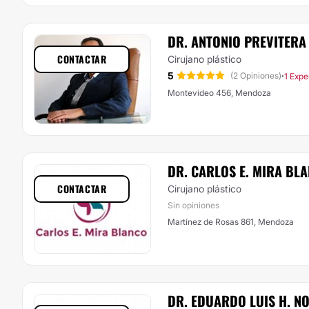
DR. ANTONIO PREVITERA
CONTACTAR
Cirujano plástico
5
·
(2 Opiniones)
1 Expe
Montevideo 456, Mendoza
DR. CARLOS E. MIRA BL
CONTACTAR
Cirujano plástico
Sin opiniones
Martínez de Rosas 861, Mendoza
DR. EDUARDO LUIS H. N