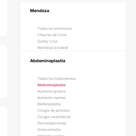
Mendoza
Todas las provincias
Chacras de Coria
Godoy Cruz
Mendoza (ciudad)
Abdominoplastía
Todos los tratamientos
Abdominoplastía
Aumento glúteos
Aumento mamas
Blefaroplastia
Cirugía de pómulos
Cirugía maxilofacial
Dermolipectomía
Ginecomastia
Implante capilar