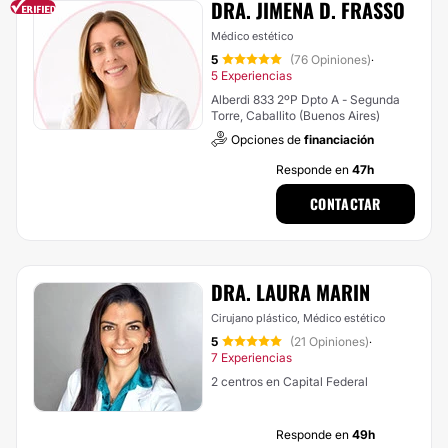
DRA. JIMENA D. FRASSO
Médico estético
5
(76 Opiniones)
·
5 Experiencias
Alberdi 833 2ºP Dpto A - Segunda
Torre, Caballito (Buenos Aires)
Opciones de
financiación
Responde en
47h
CONTACTAR
DRA. LAURA MARIN
Cirujano plástico, Médico estético
5
(21 Opiniones)
·
7 Experiencias
2 centros en Capital Federal
Responde en
49h