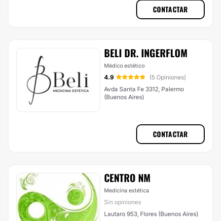
CONTACTAR
BELI DR. INGERFLOM
Médico estético
4.9
(5 Opiniones)
Avda Santa Fe 3312, Palermo
(Buenos Aires)
CONTACTAR
CENTRO NM
Medicina estética
Sin opiniones
Lautaro 953, Flores (Buenos Aires)