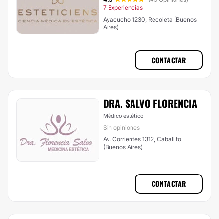
·
7 Experiencias
Ayacucho 1230, Recoleta (Buenos
Aires)
CONTACTAR
DRA. SALVO FLORENCIA
Médico estético
Sin opiniones
Av. Corrientes 1312, Caballito
(Buenos Aires)
CONTACTAR