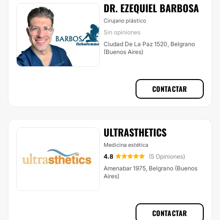
DR. EZEQUIEL BARBOSA
Cirujano plástico
Sin opiniones
Ciudad De La Paz 1520, Belgrano
(Buenos Aires)
CONTACTAR
ULTRASTHETICS
Medicina estética
4.8
(5 Opiniones)
Amenabar 1975, Belgrano (Buenos
Aires)
CONTACTAR