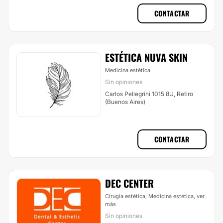
CONTACTAR
ESTÉTICA NUVA SKIN
Medicina estética
Sin opiniones
Carlos Pellegrini 1015 8U, Retiro
(Buenos Aires)
CONTACTAR
DEC CENTER
Cirugía estética, Medicina estética,
ver
más
Sin opiniones