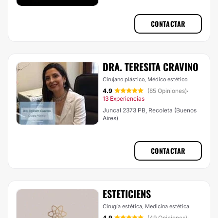
CONTACTAR
DRA. TERESITA CRAVINO
Cirujano plástico, Médico estético
4.9
(85 Opiniones)
·
13 Experiencias
Juncal 2373 PB, Recoleta (Buenos
Aires)
CONTACTAR
ESTETICIENS
Cirugía estética, Medicina estética
4.9
(49 Opiniones)