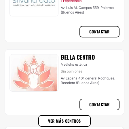
1 Experiencia
Av. Luis M. Campos 559, Palermo
(Buenos Aires)
CONTACTAR
BELLA CENTRO
Medicina estética
Sin opiniones
Av España 401 general Rodríguez,
Recoleta (Buenos Aires)
CONTACTAR
VER MÁS CENTROS