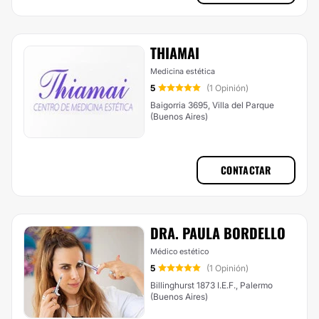
THIAMAI
Medicina estética
5
(1 Opinión)
Baigorria 3695, Villa del Parque
(Buenos Aires)
CONTACTAR
DRA. PAULA BORDELLO
Médico estético
5
(1 Opinión)
Billinghurst 1873 I.E.F., Palermo
(Buenos Aires)