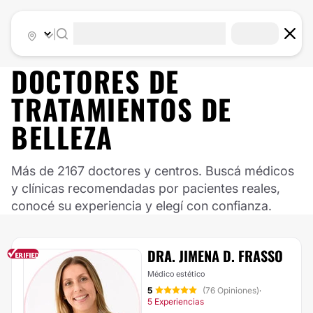
|
DOCTORES DE
TRATAMIENTOS DE
BELLEZA
Más de 2167 doctores y centros. Buscá médicos
y clínicas recomendadas por pacientes reales,
conocé su experiencia y elegí con confianza.
DRA. JIMENA D. FRASSO
Médico estético
5
(76 Opiniones)
·
5 Experiencias