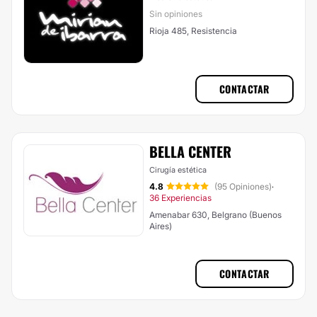
Sin opiniones
Rioja 485, Resistencia
CONTACTAR
BELLA CENTER
Cirugía estética
4.8
(95 Opiniones)
·
36 Experiencias
Amenabar 630, Belgrano (Buenos
Aires)
CONTACTAR