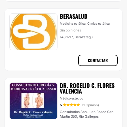
BERASALUD
Medicina estética, Clínica estética
Sin opiniones
148 1217, Berazategui
CONTACTAR
DR. ROGELIO C. FLORES
VALENCIA
Médico estético
5
(1 Opinión)
Consultorios San Juan Bosco San
Martin 350, Río Gallegos