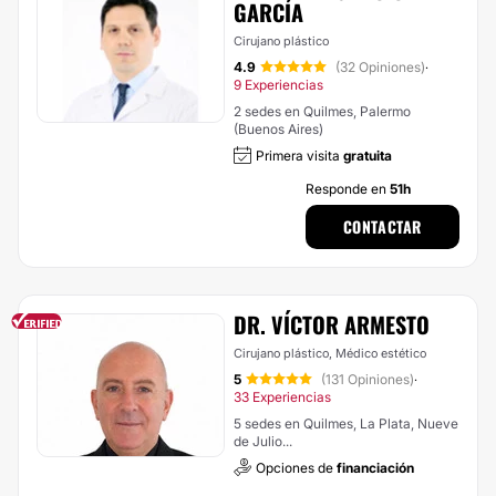
GARCÍA
Cirujano plástico
4.9
(32 Opiniones)
·
9 Experiencias
2 sedes en Quilmes, Palermo
(Buenos Aires)
Primera visita
gratuita
Responde en
51h
CONTACTAR
DR. VÍCTOR ARMESTO
Cirujano plástico, Médico estético
5
(131 Opiniones)
·
33 Experiencias
5 sedes en Quilmes, La Plata, Nueve
de Julio...
Opciones de
financiación