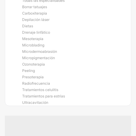
Todas las especialidades
Borrar tatuajes
Carboxiterapia
Depilación láser
Dietas
Drenaje linfático
Mesoterapia
Microblading
Microdermoabrasión
Micropigmentación
Ozonoterapia
Peeling
Presoterapia
Radiofrecuencia
Tratamientos celulitis
Tratamientos para estrías
Ultracavitación