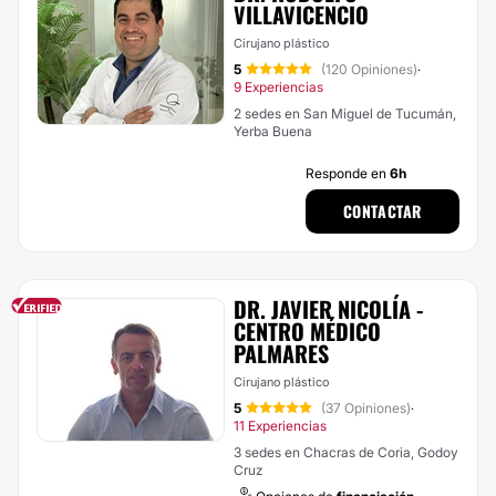
VILLAVICENCIO
Cirujano plástico
5
(120 Opiniones)
·
9 Experiencias
2 sedes en San Miguel de Tucumán,
Yerba Buena
Responde en
6h
CONTACTAR
DR. JAVIER NICOLÍA -
CENTRO MÉDICO
PALMARES
Cirujano plástico
5
(37 Opiniones)
·
11 Experiencias
3 sedes en Chacras de Coria, Godoy
Cruz