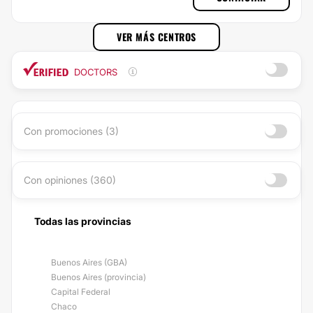
VER MÁS CENTROS
DOCTORS
Con promociones (3)
Con opiniones (360)
Todas las provincias
Buenos Aires (GBA)
Buenos Aires (provincia)
Capital Federal
Chaco