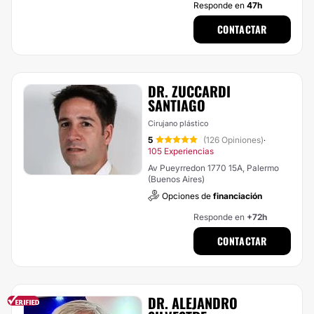
Responde en
47h
CONTACTAR
DR. ZUCCARDI
SANTIAGO
Cirujano plástico
5
(126 Opiniones)
·
105 Experiencias
Av Pueyrredon 1770 15A, Palermo
(Buenos Aires)
Opciones de
financiación
Responde en
+72h
CONTACTAR
DR. ALEJANDRO