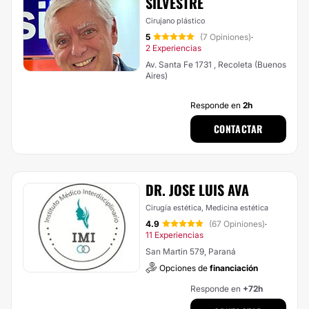
SILVESTRE
Cirujano plástico
5
(7 Opiniones)
·
2 Experiencias
Av. Santa Fe 1731 , Recoleta (Buenos
Aires)
Responde en
2h
CONTACTAR
DR. JOSE LUIS AVA
Cirugía estética, Medicina estética
4.9
(67 Opiniones)
·
11 Experiencias
San Martin 579, Paraná
Opciones de
financiación
Responde en
+72h