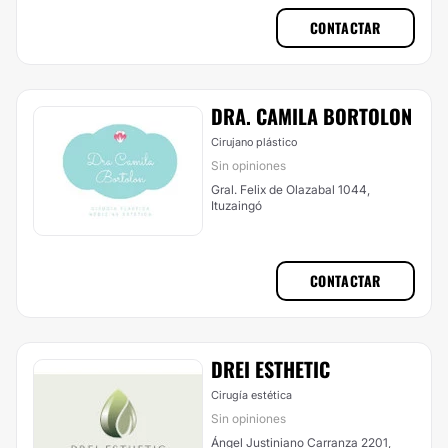
CONTACTAR
DRA. CAMILA BORTOLON
Cirujano plástico
Sin opiniones
Gral. Felix de Olazabal 1044,
Ituzaingó
CONTACTAR
DREI ESTHETIC
Cirugía estética
Sin opiniones
Ángel Justiniano Carranza 2201,