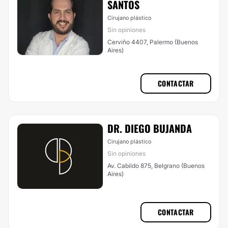
SANTOS
Cirujano plástico
Sin opiniones
Cerviño 4407, Palermo (Buenos
Aires)
CONTACTAR
DR. DIEGO BUJANDA
Cirujano plástico
Sin opiniones
Av. Cabildo 875, Belgrano (Buenos
Aires)
CONTACTAR