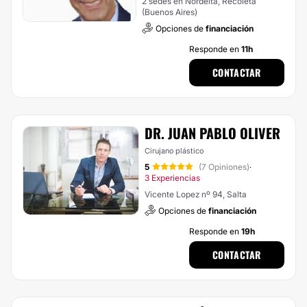
2 sedes en Nordelta, Recoleta
(Buenos Aires)
Opciones de
financiación
Responde en
11h
CONTACTAR
DR. JUAN PABLO OLIVER
Cirujano plástico
5
(7 Opiniones)
·
3 Experiencias
Vicente Lopez nº 94, Salta
Opciones de
financiación
Responde en
19h
CONTACTAR