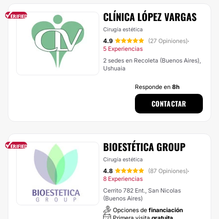
CLÍNICA LÓPEZ VARGAS
Cirugía estética
4.9
(27 Opiniones)
·
5 Experiencias
2 sedes en Recoleta (Buenos Aires),
Ushuaia
Responde en
8h
CONTACTAR
BIOESTÉTICA GROUP
Cirugía estética
4.8
(87 Opiniones)
·
8 Experiencias
Cerrito 782 Ent., San Nicolas
(Buenos Aires)
Opciones de
financiación
Primera visita
gratuita