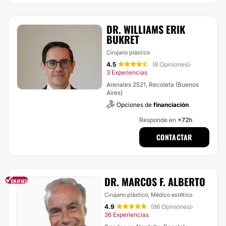
DR. WILLIAMS ERIK
BUKRET
Cirujano plástico
4.5
(8 Opiniones)
·
3 Experiencias
Arenales 2521, Recoleta (Buenos
Aires)
Opciones de
financiación
Responde en
+72h
CONTACTAR
DR. MARCOS F. ALBERTO
Cirujano plástico, Médico estético
4.9
(86 Opiniones)
·
36 Experiencias