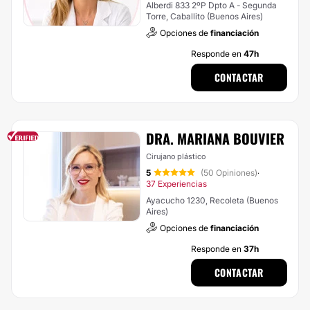
Alberdi 833 2ºP Dpto A - Segunda
Torre, Caballito (Buenos Aires)
Opciones de
financiación
Responde en
47h
CONTACTAR
DRA. MARIANA BOUVIER
Cirujano plástico
5
(50 Opiniones)
·
37 Experiencias
Ayacucho 1230, Recoleta (Buenos
Aires)
Opciones de
financiación
Responde en
37h
CONTACTAR