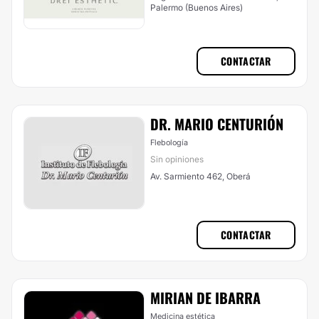
Palermo (Buenos Aires)
CONTACTAR
DR. MARIO CENTURIÓN
Flebología
Sin opiniones
Av. Sarmiento 462, Oberá
CONTACTAR
MIRIAN DE IBARRA
Medicina estética