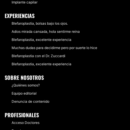
Implante capilar
EXPERIENCIAS
Blefaroplastia, bolsas bajo los ojos.
Adios mirada cansada, hola sentirme reina
Blefaroplastia, excelente experiencia
Muchas dudas para decidirme pero por suerte lo hice
Blefaroplastia con el Dr. Zuccardi
Blefaroplastia, excelente experiencia
SOBRE NOSOTROS
¿Quiénes somos?
Equipo editorial
Denuncia de contenido
PROFESIONALES
Acceso Doctores