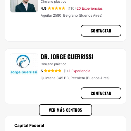
Cirujano plástico
4.9
(110)
20 Experiencias
·
Aguilar 2580, Belgrano (Buenos Aires)
CONTACTAR
DR. JORGE GUERRISSI
Cirujano plástico
5
(1)
1 Experiencia
·
Quintana 345 PB, Recoleta (Buenos Aires)
CONTACTAR
VER MÁS CENTROS
Capital Federal