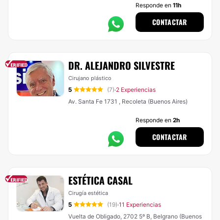
Responde en
11h
CONTACTAR
DR. ALEJANDRO SILVESTRE
Cirujano plástico
5
(7)
2 Experiencias
·
Av. Santa Fe 1731 , Recoleta (Buenos Aires)
Responde en
2h
CONTACTAR
ESTÉTICA CASAL
Cirugía estética
5
(19)
11 Experiencias
·
Vuelta de Obligado, 2702 5º B, Belgrano (Buenos