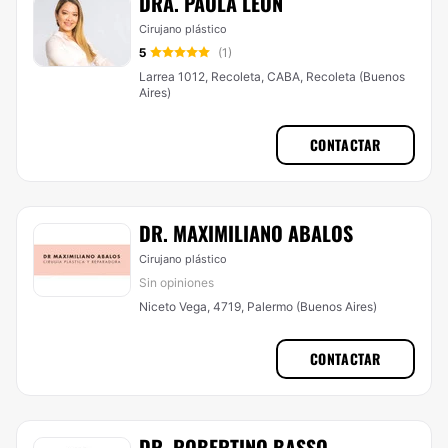
DRA. PAOLA LEÓN
Cirujano plástico
5
(1)
Larrea 1012, Recoleta, CABA, Recoleta (Buenos
Aires)
CONTACTAR
DR. MAXIMILIANO ABALOS
Cirujano plástico
Sin opiniones
Niceto Vega, 4719, Palermo (Buenos Aires)
CONTACTAR
DR. ROBERTINO BASSO