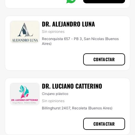
DR. ALEJANDRO LUNA
Sin opiniones
Reconquista 657 - PB 3, San Nicolas (Buenos
Aires)
CONTACTAR
DR. LUCIANO CATTERINO
Cirujano plástico
Sin opiniones
Billinghurst 2407, Recoleta (Buenos Aires)
CONTACTAR