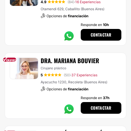
4.9
(84)
16 Experiencias
·
Otamendi 629, Caballito (Buenos Aires)
Opciones de
financiación
Responde en
10h
CONTACTAR
DRA. MARIANA BOUVIER
Cirujano plástico
5
(50)
37 Experiencias
·
Ayacucho 1230, Recoleta (Buenos Aires)
Opciones de
financiación
Responde en
37h
CONTACTAR