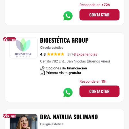
Responde en
+72h
CONTACTAR
BIOESTÉTICA GROUP
Cirugía estética
4.8
(87)
8 Experiencias
·
Cerrito 782 Ent., San Nicolas (Buenos Aires)
Opciones de
financiación
Primera visita
gratuita
Responde en
11h
CONTACTAR
DRA. NATALIA SOLIMANO
Cirugía estética