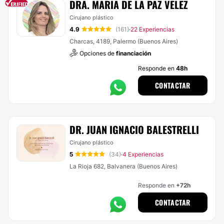
DRA. MARÍA DE LA PAZ VÉLEZ
Cirujano plástico
4.9
(161)
22 Experiencias
·
Charcas, 4189, Palermo (Buenos Aires)
Opciones de
financiación
Responde en
48h
CONTACTAR
DR. JUAN IGNACIO BALESTRELLI
Cirujano plástico
5
(34)
4 Experiencias
·
La Rioja 682, Balvanera (Buenos Aires)
Responde en
+72h
CONTACTAR