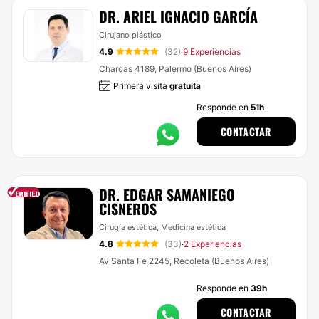
DR. ARIEL IGNACIO GARCÍA
Cirujano plástico
4.9
(32)
9 Experiencias
·
Charcas 4189, Palermo (Buenos Aires)
Primera visita
gratuita
Responde en
51h
CONTACTAR
DR. EDGAR SAMANIEGO
CISNEROS
Cirugía estética, Medicina estética
4.8
(33)
2 Experiencias
·
Av Santa Fe 2245, Recoleta (Buenos Aires)
Responde en
39h
CONTACTAR