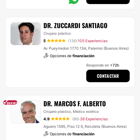
DR. ZUCCARDI SANTIAGO
Cirujano plástico
5
(126)
105 Experiencias
·
Av Pueyrredon 1770 15A, Palermo (Buenos Aires)
Opciones de
financiación
Responde en
+72h
CONTACTAR
DR. MARCOS F. ALBERTO
Cirujano plástico, Médico estético
4.9
(86)
36 Experiencias
·
Aguero 1595, Piso 12 6, Recoleta (Buenos Aires)
Opciones de
financiación