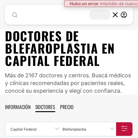
DOCTORES DE
BLEFAROPLASTIA
EN
CAPITAL FEDERAL
Más de 2167 doctores y centros. Buscá médicos
y clínicas recomendadas por pacientes reales,
conocé su experiencia y elegí con confianza.
INFORMACIÓN
DOCTORES
PRECIO
Capital Federal
Blefaroplastia