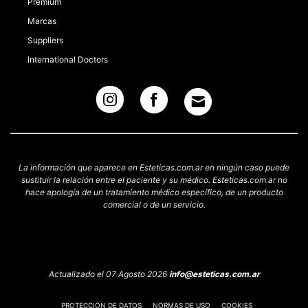
Premium
Marcas
Suppliers
International Doctors
La información que aparece en Esteticas.com.ar en ningún caso puede
sustituir la relación entre el paciente y su médico. Esteticas.com.ar no
hace apología de un tratamiento médico específico, de un producto
comercial o de un servicio.
Actualizado el 07 Agosto 2026
info@esteticas.com.ar
PROTECCIÓN DE DATOS
NORMAS DE USO
COOKIES