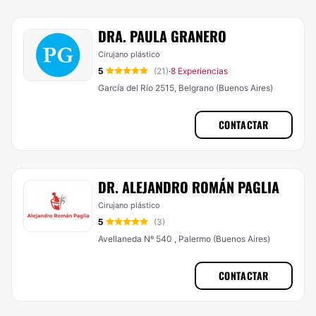
DRA. PAULA GRANERO
Cirujano plástico
5
(21)
8 Experiencias
·
García del Río 2515, Belgrano (Buenos Aires)
CONTACTAR
DR. ALEJANDRO ROMÁN PAGLIA
Cirujano plástico
5
(3)
Avellaneda Nº 540 , Palermo (Buenos Aires)
CONTACTAR