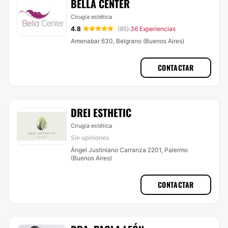
BELLA CENTER
Cirugía estética
4.8
(95)
36 Experiencias
·
Amenabar 630, Belgrano (Buenos Aires)
CONTACTAR
DREI ESTHETIC
Cirugía estética
Sin opiniones
Ángel Justiniano Carranza 2201, Palermo
(Buenos Aires)
CONTACTAR