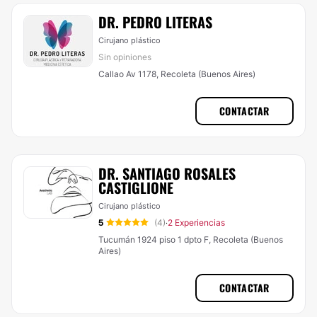
DR. PEDRO LITERAS
Cirujano plástico
Sin opiniones
Callao Av 1178, Recoleta (Buenos Aires)
CONTACTAR
DR. SANTIAGO ROSALES
CASTIGLIONE
Cirujano plástico
5
(4)
2 Experiencias
·
Tucumán 1924 piso 1 dpto F, Recoleta (Buenos
Aires)
CONTACTAR