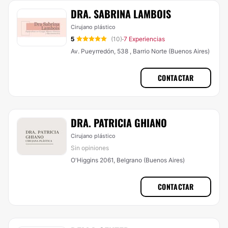
DRA. SABRINA LAMBOIS
Cirujano plástico
5
(10)
7 Experiencias
·
Av. Pueyrredón, 538 , Barrio Norte (Buenos Aires)
CONTACTAR
DRA. PATRICIA GHIANO
Cirujano plástico
Sin opiniones
O'Higgins 2061, Belgrano (Buenos Aires)
CONTACTAR