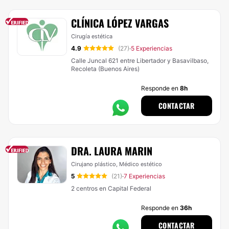
CLÍNICA LÓPEZ VARGAS
Cirugía estética
4.9
(27)
5 Experiencias
·
Calle Juncal 621 entre Libertador y Basavilbaso,
Recoleta (Buenos Aires)
Responde en
8h
CONTACTAR
DRA. LAURA MARIN
Cirujano plástico, Médico estético
5
(21)
7 Experiencias
·
2 centros en Capital Federal
Responde en
36h
CONTACTAR