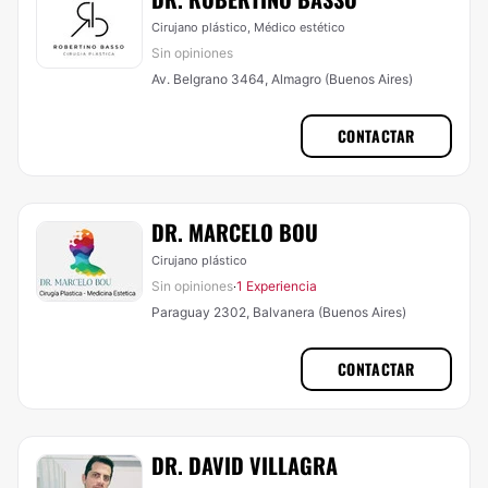
Cirujano plástico, Médico estético
Sin opiniones
Av. Belgrano 3464, Almagro (Buenos Aires)
CONTACTAR
DR. MARCELO BOU
Cirujano plástico
Sin opiniones
1 Experiencia
·
Paraguay 2302, Balvanera (Buenos Aires)
CONTACTAR
DR. DAVID VILLAGRA