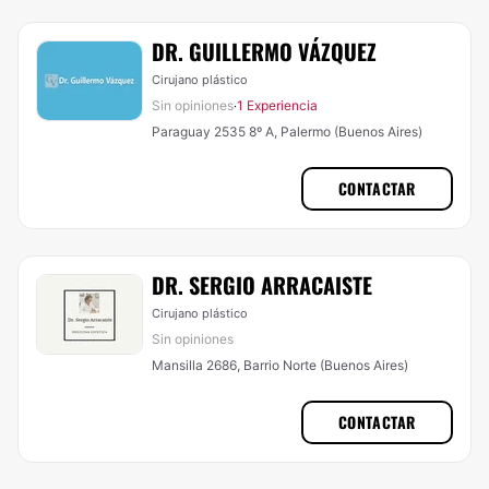
DR. GUILLERMO VÁZQUEZ
Cirujano plástico
Sin opiniones
1 Experiencia
·
Paraguay 2535 8º A, Palermo (Buenos Aires)
CONTACTAR
DR. SERGIO ARRACAISTE
Cirujano plástico
Sin opiniones
Mansilla 2686, Barrio Norte (Buenos Aires)
CONTACTAR