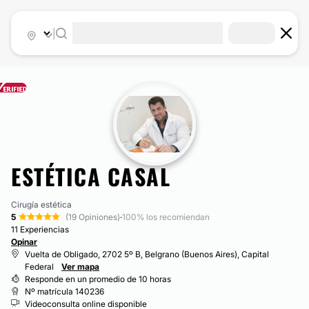
|
ESTÉTICA CASAL
Cirugía estética
5
(19 Opiniones)
·
100% los recomiendan
11 Experiencias
Opinar
Vuelta de Obligado, 2702 5º B, Belgrano (Buenos Aires), Capital
Federal
Ver mapa
Responde en un promedio de 10 horas
Nº matrícula 140236
Videoconsulta online disponible