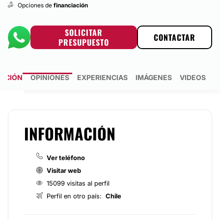
Opciones de
financiación
SOLICITAR
CONTACTAR
PRESUPUESTO
MACIÓN
OPINIONES
EXPERIENCIAS
IMÁGENES
VIDEOS
P
INFORMACIÓN
Ver teléfono
Visitar web
15099 visitas al perfil
Perfil en otro país:
Chile