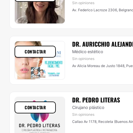
Sin opiniones
Av. Federico Lacroze 2306, Belgrano
DR. AURICCHIO ALEJAN
CONTACTAR
Médico estético
Sin opiniones
Av Alicia Moreau de Justo 1848, Pue
DR. PEDRO LITERAS
CONTACTAR
Cirujano plástico
Sin opiniones
Callao Av 1178, Recoleta (Buenos Air