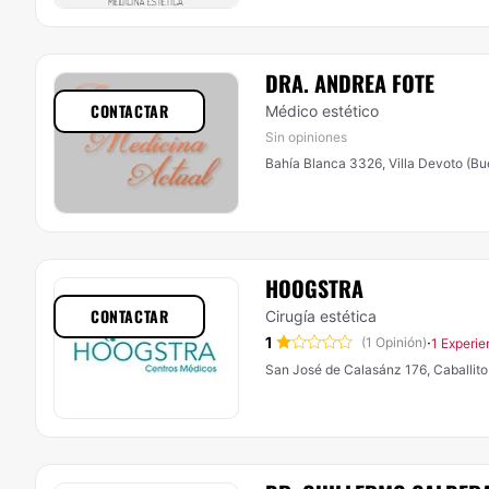
DRA. ANDREA FOTE
CONTACTAR
Médico estético
Sin opiniones
Bahía Blanca 3326, Villa Devoto (Bu
HOOGSTRA
CONTACTAR
Cirugía estética
1
·
(1 Opinión)
1 Experie
San José de Calasánz 176, Caballito