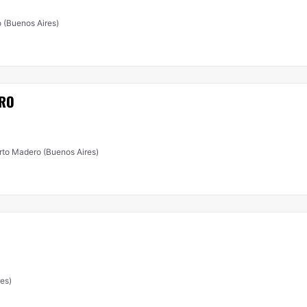
 (Buenos Aires)
DRO
rto Madero (Buenos Aires)
es)