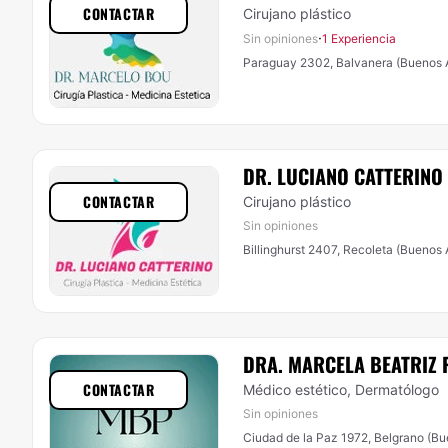
CONTACTAR
Cirujano plástico
·
Sin opiniones
1 Experiencia
Paraguay 2302, Balvanera (Buenos A
DR. LUCIANO CATTERINO
CONTACTAR
Cirujano plástico
Sin opiniones
Billinghurst 2407, Recoleta (Buenos 
DRA. MARCELA BEATRIZ 
CONTACTAR
Médico estético, Dermatólogo
Sin opiniones
Ciudad de la Paz 1972, Belgrano (Bu