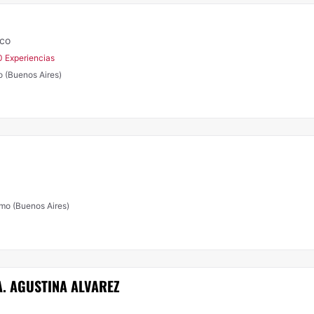
ico
0 Experiencias
 (Buenos Aires)
rmo (Buenos Aires)
A. AGUSTINA ALVAREZ