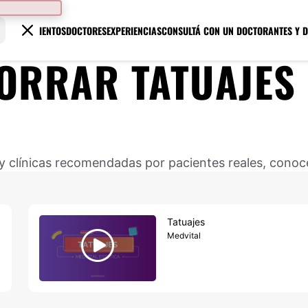
TRATAMIENTOS
DOCTORES
EXPERIENCIAS
CONSULTÁ CON UN DOCTOR
ANTES Y 
ORRAR TATUAJES
 clínicas recomendadas por pacientes reales, conocé
Tatuajes
Medvital