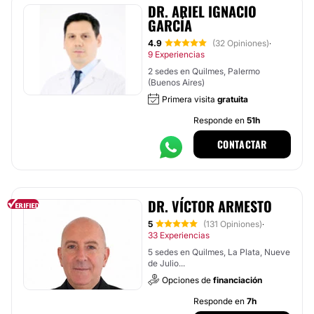
DR. ARIEL IGNACIO
GARCÍA
4.9
(32 Opiniones)
·
9 Experiencias
2 sedes en Quilmes, Palermo
(Buenos Aires)
Primera visita
gratuita
Responde en
51h
CONTACTAR
DR. VÍCTOR ARMESTO
5
(131 Opiniones)
·
33 Experiencias
5 sedes en Quilmes, La Plata, Nueve
de Julio...
Opciones de
financiación
Responde en
7h