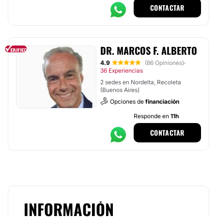
CONTACTAR
DR. MARCOS F. ALBERTO
4.9
(86 Opiniones)
·
36 Experiencias
2 sedes en Nordelta, Recoleta
(Buenos Aires)
Opciones de
financiación
Responde en
11h
CONTACTAR
INFORMACIÓN