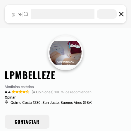
|
LPMBELLEZE
Medicina estética
4.4
(4 Opiniones)
·
100% los recomiendan
Opinar
Quirno Costa 1230, San Justo, Buenos Aires (GBA)
CONTACTAR