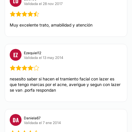
LU
Validada el 28 nov 2017
Muy excelente trato, amabilidad y atención
Ezequiel12
EZ
Validada el 13 may 2014
nesesito saber si hacen el tramiento facial con lazer es
que tengo marcas por el acne, averigue y segun con lazer
se van .porfa respondan
Daniela67
DA
Validada el 7 ene 2014