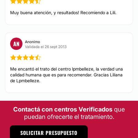
Muy buena atención, y resultados! Recomiendo a Lili.
Anonimo
AN
Validada el 26 sept 2013
Me encantó el trato del centro lpmbelleze, la verdad una
calidad humana que es para recomendar. Gracias Liliana
de Lpmbelleze.
Contactá con centros Verificados
que
puedan ofrecerte el tratamiento.
SOLICITAR PRESUPUESTO