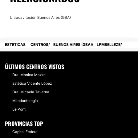
Ultracavitación Buenos Aires (GBA)
ESTETICAS
CENTROS
BUENOS AIRES (GBA)
LPMBELLEZE
ÚLTIMOS CENTROS VISTOS
Dra. Mónica Mazzei
Estética Vicente López
Dra. Micaela Taverna
MI odontología
Le Pont
PROVINCIAS TOP
Capital Federal