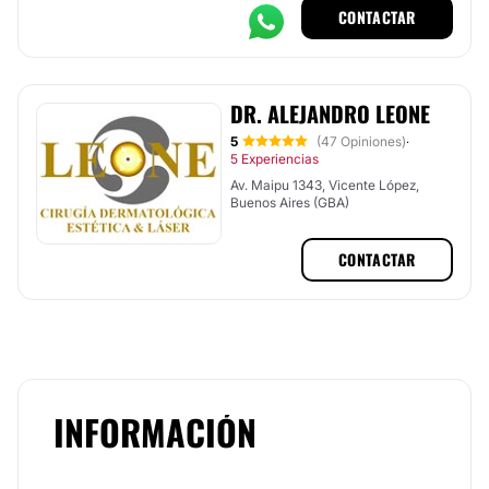
CONTACTAR
DR. ALEJANDRO LEONE
5
(47 Opiniones)
·
5 Experiencias
Av. Maipu 1343, Vicente López,
Buenos Aires (GBA)
CONTACTAR
INFORMACIÓN