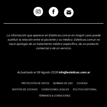
La información que aparece en Esteticas.com.ar en ningún caso puede
sustituir la relación entre el paciente y su médico. Esteticas.com.ar no
hace apología de un tratamiento médico específico, de un producto
comercial o de un servicio.
Actualizado el 06 Agosto 2026
info@esteticas.com.ar
PROTECCIÓN DE DATOS
NORMAS DE USO
COOKIES
GESTIÓN DE COOKIES
CONDICIONES LEGALES
POLÍTICA EDITORIAL
TÉRMINOS & CONDICIONES