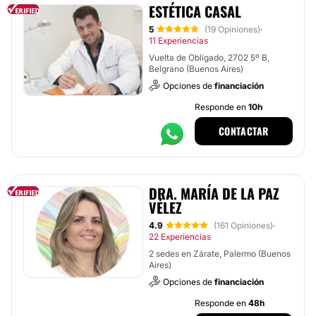
ESTÉTICA CASAL
5
(19 Opiniones)
·
11 Experiencias
Vuelta de Obligado, 2702 5º B,
Belgrano (Buenos Aires)
Opciones de
financiación
Responde en
10h
CONTACTAR
DRA. MARÍA DE LA PAZ
VÉLEZ
4.9
(161 Opiniones)
·
22 Experiencias
2 sedes en Zárate, Palermo (Buenos
Aires)
Opciones de
financiación
Responde en
48h