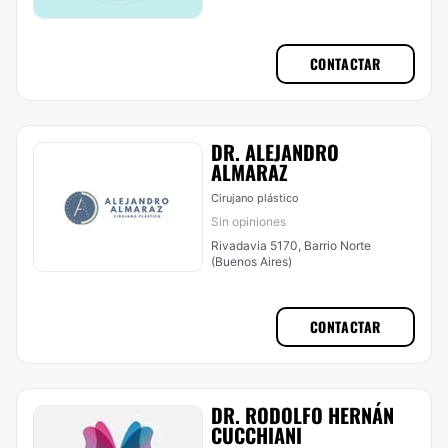
CONTACTAR
DR. ALEJANDRO
ALMARAZ
Cirujano plástico
Sin opiniones
Rivadavia 5170, Barrio Norte
(Buenos Aires)
CONTACTAR
DR. RODOLFO HERNÁN
CUCCHIANI