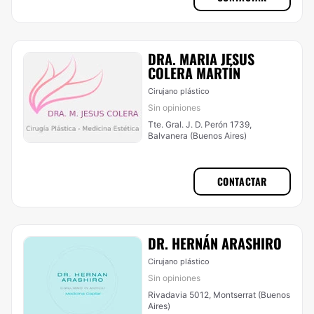
DRA. MARIA JESUS
COLERA MARTÍN
Cirujano plástico
Sin opiniones
Tte. Gral. J. D. Perón 1739,
Balvanera (Buenos Aires)
CONTACTAR
DR. HERNÁN ARASHIRO
Cirujano plástico
Sin opiniones
Rivadavia 5012, Montserrat (Buenos
Aires)