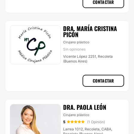
CONTACTAR
DRA. MARÍA CRISTINA
PICÓN
Cirujano plástico
Sin opiniones
Vicente López 2251, Recoleta
(Buenos Aires)
CONTACTAR
DRA. PAOLA LEÓN
Cirujano plástico
5
(1 Opinión)
Larrea 1012, Recoleta, CABA,
Recoleta (Buenos Aires)