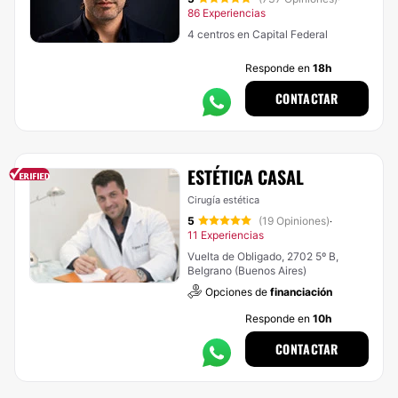
86 Experiencias
4 centros en Capital Federal
Responde en
18h
CONTACTAR
ESTÉTICA CASAL
Cirugía estética
5
(19 Opiniones)
·
11 Experiencias
Vuelta de Obligado, 2702 5º B,
Belgrano (Buenos Aires)
Opciones de
financiación
Responde en
10h
CONTACTAR