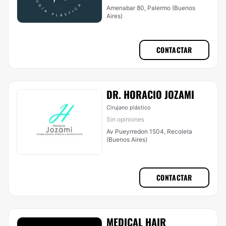
Amenabar 80, Palermo (Buenos
Aires)
CONTACTAR
DR. HORACIO JOZAMI
Cirujano plástico
Sin opiniones
Av Pueyrredon 1504, Recoleta
(Buenos Aires)
CONTACTAR
MEDICAL HAIR