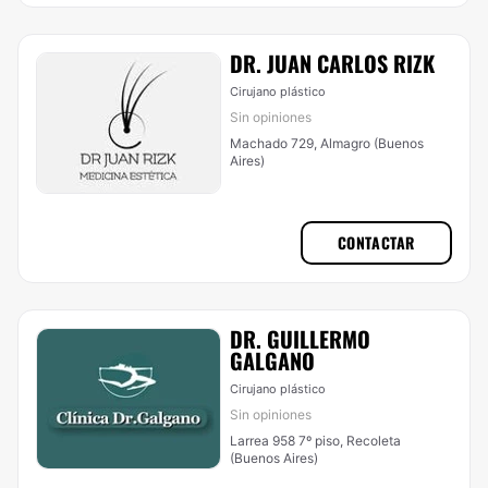
DR. JUAN CARLOS RIZK
Cirujano plástico
Sin opiniones
Machado 729, Almagro (Buenos
Aires)
CONTACTAR
DR. GUILLERMO
GALGANO
Cirujano plástico
Sin opiniones
Larrea 958 7º piso, Recoleta
(Buenos Aires)