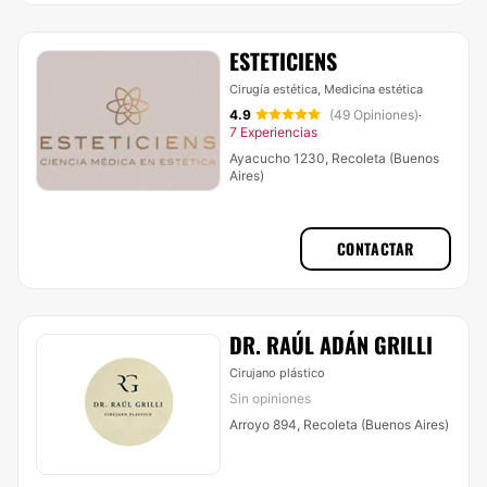
ESTETICIENS
Cirugía estética, Medicina estética
4.9
(49 Opiniones)
·
7 Experiencias
Ayacucho 1230, Recoleta (Buenos
Aires)
CONTACTAR
DR. RAÚL ADÁN GRILLI
Cirujano plástico
Sin opiniones
Arroyo 894, Recoleta (Buenos Aires)