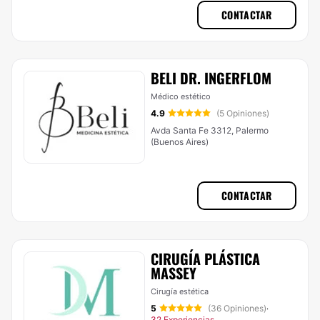
CONTACTAR
BELI DR. INGERFLOM
Médico estético
4.9
(5 Opiniones)
Avda Santa Fe 3312, Palermo
(Buenos Aires)
CONTACTAR
CIRUGÍA PLÁSTICA
MASSEY
Cirugía estética
5
(36 Opiniones)
·
32 Experiencias