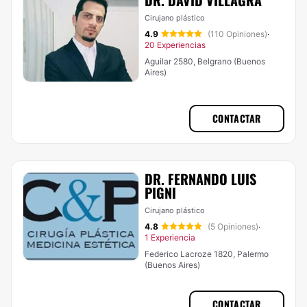
DR. DAVID VILLAGRA
Cirujano plástico
4.9
(110 Opiniones)
·
20 Experiencias
Aguilar 2580, Belgrano (Buenos
Aires)
CONTACTAR
DR. FERNANDO LUIS
PIGNI
Cirujano plástico
4.8
(5 Opiniones)
·
1 Experiencia
Federico Lacroze 1820, Palermo
(Buenos Aires)
CONTACTAR