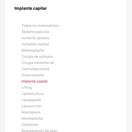
Implante capilar
Todos los tratamientos
Abdominoplastía
Aumento glúteos
Aumento mamas
Blefaroplastia
Cirugía de pómulos
Cirugía maxilofacial
Dermolipectomía
Ginecomastia
Implante capilar
Lifting
Lipoescultura
Lipopapada
Liposucción
Mastopexia
Mentoplastia
Otoplastia
Reasignación de sexo