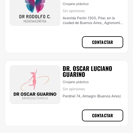
Cirujano plástico
Sin opiniones
Avenida Perón 1500, Pilar, en la
ciudad de Buenos Aires., Agronomía
(Buenos Aires)
CONTACTAR
DR. OSCAR LUCIANO
GUARINO
Cirujano plástico
Sin opiniones
Perdriel 74, Almagro (Buenos Aires)
CONTACTAR