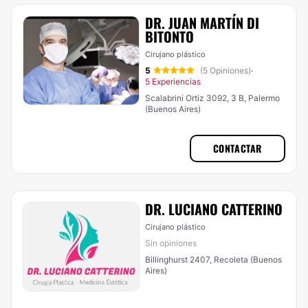
DR. JUAN MARTÍN DI
BITONTO
Cirujano plástico
5
(5 Opiniones)
·
5 Experiencias
Scalabrini Ortiz 3092, 3 B, Palermo
(Buenos Aires)
CONTACTAR
DR. LUCIANO CATTERINO
Cirujano plástico
Sin opiniones
Billinghurst 2407, Recoleta (Buenos
Aires)