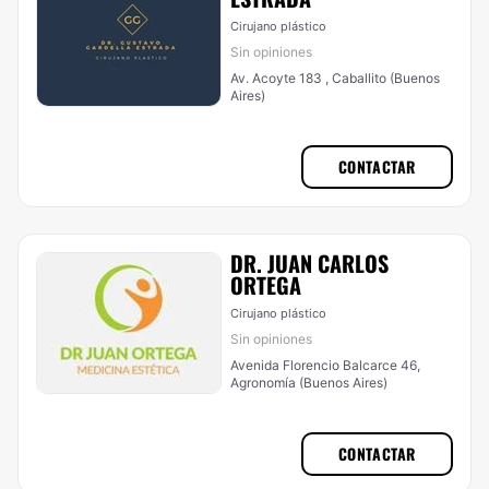
Cirujano plástico
Sin opiniones
Av. Acoyte 183 , Caballito (Buenos
Aires)
CONTACTAR
DR. JUAN CARLOS
ORTEGA
Cirujano plástico
Sin opiniones
Avenida Florencio Balcarce 46,
Agronomía (Buenos Aires)
CONTACTAR