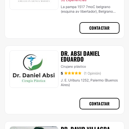
La pampa 1517 7moC belgrano
(esquina av libertador), Belgrano
(Buenos Aires)
CONTACTAR
DR. ABSI DANIEL
EDUARDO
Cirujano plástico
5
(1 Opinión)
J. E. Uriburu 1252, Palermo (Buenos
Aires)
CONTACTAR