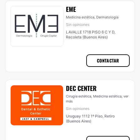
EME
Medicina estética, Dermatología
Sin opiniones
LAVALLE 1718 PISO 6 C Y D,
Recoleta (Buenos Aires)
CONTACTAR
DEC CENTER
Cirugía estética, Medicina estética,
ver
más
Sin opiniones
Uruguay 1112 1º Piso, Retiro
(Buenos Aires)