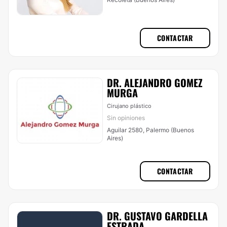
CONTACTAR
DR. ALEJANDRO GOMEZ
MURGA
Cirujano plástico
Sin opiniones
Aguilar 2580, Palermo (Buenos
Aires)
CONTACTAR
DR. GUSTAVO GARDELLA
ESTRADA