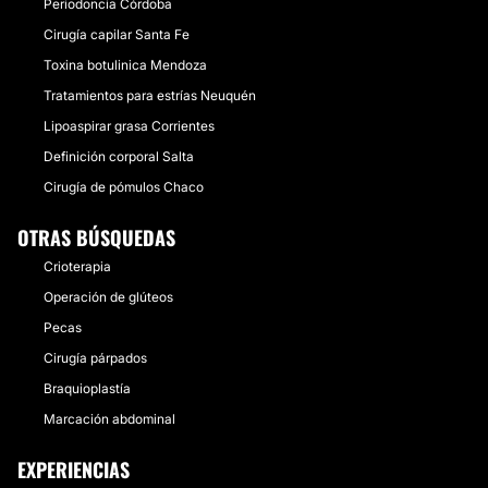
Periodoncia Córdoba
Cirugía capilar Santa Fe
Toxina botulinica Mendoza
Tratamientos para estrías Neuquén
Lipoaspirar grasa Corrientes
Definición corporal Salta
Cirugía de pómulos Chaco
OTRAS BÚSQUEDAS
Crioterapia
Operación de glúteos
Pecas
Cirugía párpados
Braquioplastía
Marcación abdominal
EXPERIENCIAS