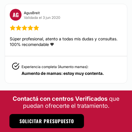
AgusBreit
AG
Validada el 3 jun 2020
Súper profesional, atento a todas mis dudas y consultas.
100% recomendable 🧡
Experiencia completa (Aumento mamas):
Aumento de mamas: estoy muy contenta.
Contactá con centros Verificados
que
puedan ofrecerte el tratamiento.
SOLICITAR PRESUPUESTO