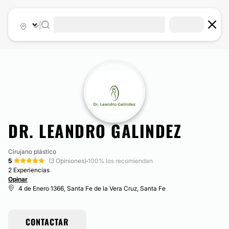
|
DR. LEANDRO GALINDEZ
Cirujano plástico
5
(3 Opiniones)
·
100% los recomiendan
2 Experiencias
Opinar
4 de Enero 1366, Santa Fe de la Vera Cruz, Santa Fe
CONTACTAR