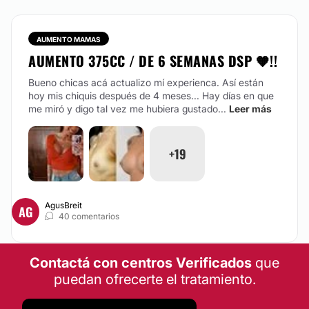
AUMENTO MAMAS
AUMENTO 375CC / DE 6 SEMANAS DSP 🧡!!
Bueno chicas acá actualizo mí experienca. Así están
hoy mis chiquis después de 4 meses... Hay días en que
me miró y digo tal vez me hubiera gustado...
Leer más
+19
AgusBreit
AG
40 comentarios
Contactá con centros Verificados
que
puedan ofrecerte el tratamiento.