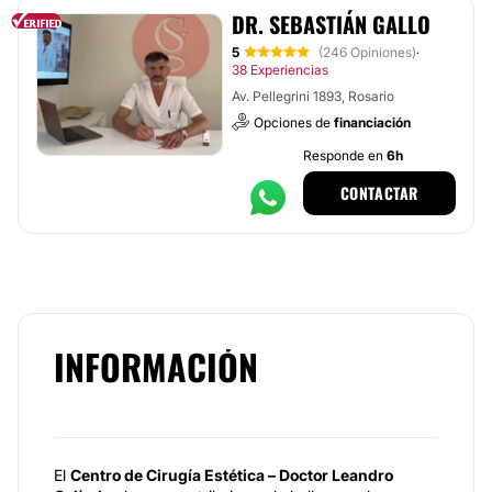
DR. SEBASTIÁN GALLO
5
(246 Opiniones)
·
38 Experiencias
Av. Pellegrini 1893, Rosario
Opciones de
financiación
Responde en
6h
CONTACTAR
INFORMACIÓN
El
Centro de Cirugía Estética – Doctor Leandro