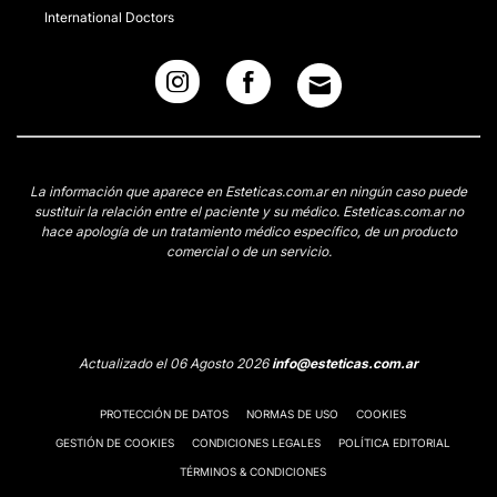
International Doctors
La información que aparece en Esteticas.com.ar en ningún caso puede
sustituir la relación entre el paciente y su médico. Esteticas.com.ar no
hace apología de un tratamiento médico específico, de un producto
comercial o de un servicio.
Actualizado el 06 Agosto 2026
info@esteticas.com.ar
PROTECCIÓN DE DATOS
NORMAS DE USO
COOKIES
GESTIÓN DE COOKIES
CONDICIONES LEGALES
POLÍTICA EDITORIAL
TÉRMINOS & CONDICIONES