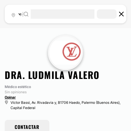
|
DRA. LUDMILA VALERO
Médico estético
Sin opiniones
Opinar
Víctor Bassi, Av. Rivadavia y, B1706 Haedo, Palermo (Buenos Aires),
Capital Federal
CONTACTAR