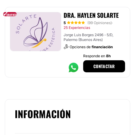
DRA. HAYLEN SOLARTE
5
(99 Opiniones)
·
25 Experiencias
Jorge Luis Borges 2496 - 5/D,
Palermo (Buenos Aires)
Opciones de
financiación
Responde en
8h
CONTACTAR
INFORMACIÓN