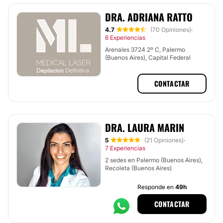
DRA. ADRIANA RATTO
4.7
(70 Opiniones)
·
6 Experiencias
Arenales 3724 2º C, Palermo
(Buenos Aires), Capital Federal
CONTACTAR
DRA. LAURA MARIN
5
(21 Opiniones)
·
7 Experiencias
2 sedes en Palermo (Buenos Aires),
Recoleta (Buenos Aires)
Responde en
49h
CONTACTAR