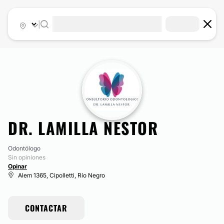
|
DR. LAMILLA NESTOR
Odontólogo
Sin opiniones
Opinar
Alem 1365, Cipolletti, Río Negro
CONTACTAR