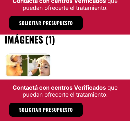
Contactá con centros Verificados
que
puedan ofrecerte el tratamiento.
SOLICITAR PRESUPUESTO
IMÁGENES (1)
Contactá con centros Verificados
que
puedan ofrecerte el tratamiento.
SOLICITAR PRESUPUESTO