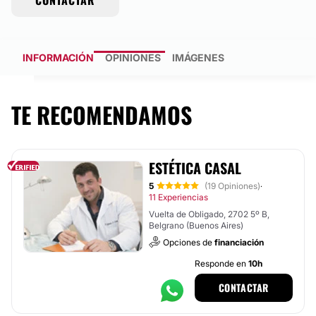
CONTACTAR
INFORMACIÓN
OPINIONES
IMÁGENES
TE RECOMENDAMOS
ESTÉTICA CASAL
5
(19 Opiniones)
·
11 Experiencias
Vuelta de Obligado, 2702 5º B,
Belgrano (Buenos Aires)
Opciones de
financiación
Responde en
10h
CONTACTAR