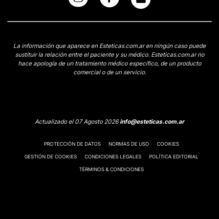
La información que aparece en Esteticas.com.ar en ningún caso puede
sustituir la relación entre el paciente y su médico. Esteticas.com.ar no
hace apología de un tratamiento médico específico, de un producto
comercial o de un servicio.
Actualizado el 07 Agosto 2026
info@esteticas.com.ar
PROTECCIÓN DE DATOS
NORMAS DE USO
COOKIES
GESTIÓN DE COOKIES
CONDICIONES LEGALES
POLÍTICA EDITORIAL
TÉRMINOS & CONDICIONES