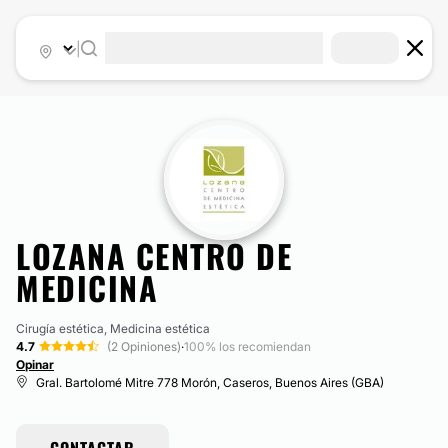
|
LOZANA CENTRO DE
MEDICINA
Cirugía estética, Medicina estética
4.7
(2 Opiniones)
·
100% los recomiendan
Opinar
Gral. Bartolomé Mitre 778 Morón, Caseros, Buenos Aires (GBA)