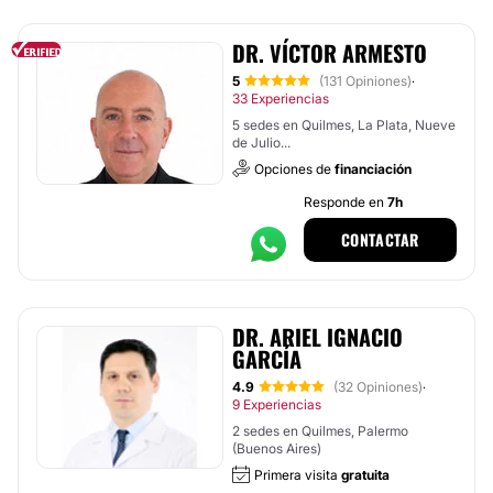
DR. VÍCTOR ARMESTO
5
(131 Opiniones)
·
33 Experiencias
5 sedes en Quilmes, La Plata, Nueve
de Julio...
Opciones de
financiación
Responde en
7h
CONTACTAR
DR. ARIEL IGNACIO
GARCÍA
4.9
(32 Opiniones)
·
9 Experiencias
2 sedes en Quilmes, Palermo
(Buenos Aires)
Primera visita
gratuita