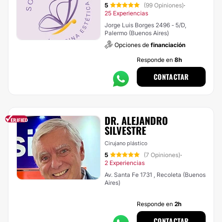
5
(99 Opiniones)
·
25 Experiencias
Jorge Luis Borges 2496 - 5/D,
Palermo (Buenos Aires)
Opciones de
financiación
Responde en
8h
CONTACTAR
DR. ALEJANDRO
SILVESTRE
Cirujano plástico
5
(7 Opiniones)
·
2 Experiencias
Av. Santa Fe 1731 , Recoleta (Buenos
Aires)
Responde en
2h
CONTACTAR