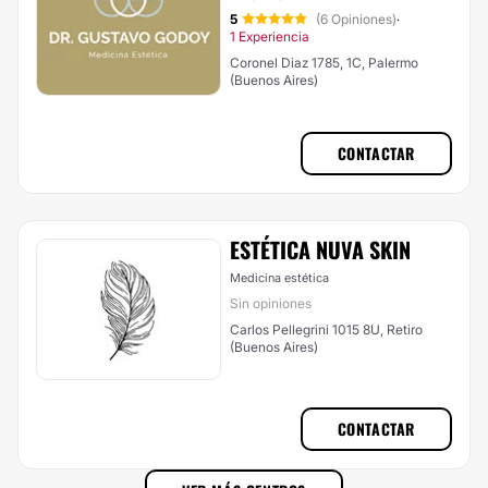
5
(6 Opiniones)
·
1 Experiencia
Coronel Diaz 1785, 1C, Palermo
(Buenos Aires)
CONTACTAR
ESTÉTICA NUVA SKIN
Medicina estética
Sin opiniones
Carlos Pellegrini 1015 8U, Retiro
(Buenos Aires)
CONTACTAR