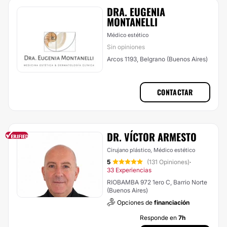
DRA. EUGENIA
MONTANELLI
Médico estético
Sin opiniones
Arcos 1193, Belgrano (Buenos Aires)
CONTACTAR
DR. VÍCTOR ARMESTO
Cirujano plástico, Médico estético
5
(131 Opiniones)
·
33 Experiencias
RIOBAMBA 972 1ero C, Barrio Norte
(Buenos Aires)
Opciones de
financiación
Responde en
7h