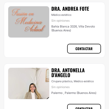
DRA. ANDREA FOTE
Médico estético
Sin opiniones
Bahía Blanca 3326, Villa Devoto
(Buenos Aires)
CONTACTAR
DRA. ANTONELLA
D’ANGELO
Cirujano plástico, Médico estético
Sin opiniones
Palermo , Palermo (Buenos Aires)
CONTACTAR