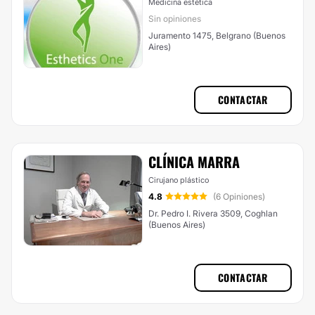
Medicina estética
Sin opiniones
Juramento 1475, Belgrano (Buenos
Aires)
CONTACTAR
CLÍNICA MARRA
Cirujano plástico
4.8
(6 Opiniones)
Dr. Pedro I. Rivera 3509, Coghlan
(Buenos Aires)
CONTACTAR