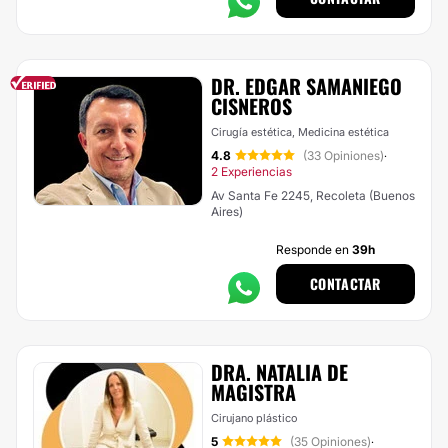
DR. EDGAR SAMANIEGO
CISNEROS
Cirugía estética, Medicina estética
4.8
(33 Opiniones)
·
2 Experiencias
Av Santa Fe 2245, Recoleta (Buenos
Aires)
Responde en
39h
CONTACTAR
DRA. NATALIA DE
MAGISTRA
Cirujano plástico
5
(35 Opiniones)
·