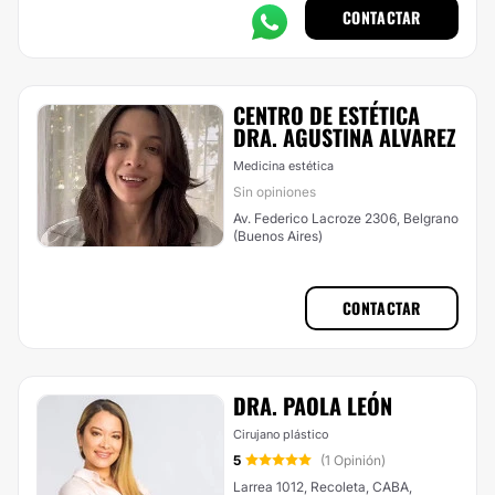
CONTACTAR
CENTRO DE ESTÉTICA
DRA. AGUSTINA ALVAREZ
Medicina estética
Sin opiniones
Av. Federico Lacroze 2306, Belgrano
(Buenos Aires)
CONTACTAR
DRA. PAOLA LEÓN
Cirujano plástico
5
(1 Opinión)
Larrea 1012, Recoleta, CABA,