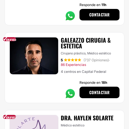
Responde en
11h
CONTACTAR
GALEAZZO CIRUGIA &
ESTETICA
Cirujano plástico, Médico estético
5
(737 Opiniones)
·
86 Experiencias
4 centros en Capital Federal
Responde en
18h
CONTACTAR
DRA. HAYLEN SOLARTE
Médico estético