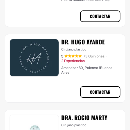
CONTACTAR
DR. HUGO AYARDE
Cirujano plástico
5
(3 Opiniones)
·
2 Experiencias
Amenabar 80, Palermo (Buenos
Aires)
CONTACTAR
DRA. ROCIO MARTY
Cirujano plástico