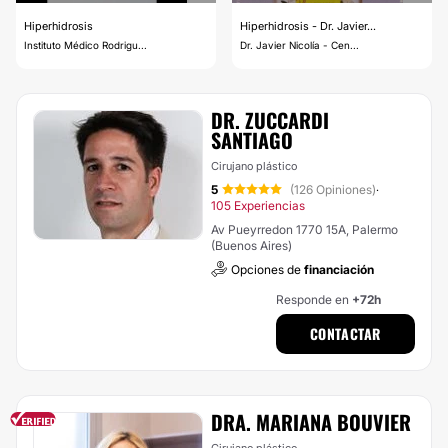
Hiperhidrosis
Hiperhidrosis - Dr. Javier...
Instituto Médico Rodrigu...
Dr. Javier Nicolía - Cen...
DR. ZUCCARDI
SANTIAGO
Cirujano plástico
5
(126 Opiniones)
·
105 Experiencias
Av Pueyrredon 1770 15A, Palermo
(Buenos Aires)
Opciones de
financiación
Responde en
+72h
CONTACTAR
DRA. MARIANA BOUVIER