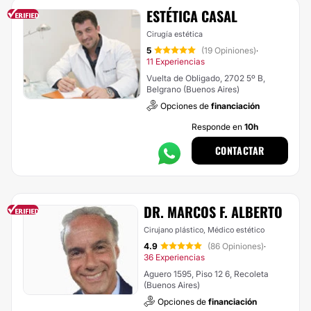
ESTÉTICA CASAL
Cirugía estética
5
(19 Opiniones)
·
11 Experiencias
Vuelta de Obligado, 2702 5º B,
Belgrano (Buenos Aires)
Opciones de
financiación
Responde en
10h
CONTACTAR
DR. MARCOS F. ALBERTO
Cirujano plástico, Médico estético
4.9
(86 Opiniones)
·
36 Experiencias
Aguero 1595, Piso 12 6, Recoleta
(Buenos Aires)
Opciones de
financiación