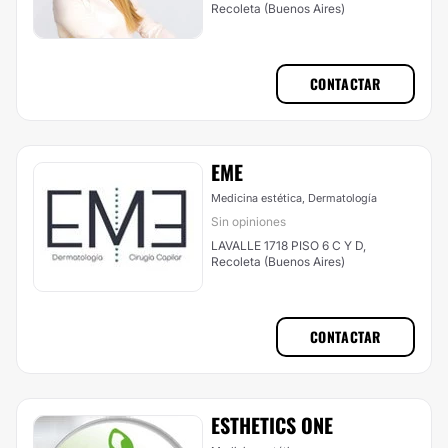
Recoleta (Buenos Aires)
CONTACTAR
EME
Medicina estética, Dermatología
Sin opiniones
LAVALLE 1718 PISO 6 C Y D,
Recoleta (Buenos Aires)
CONTACTAR
ESTHETICS ONE