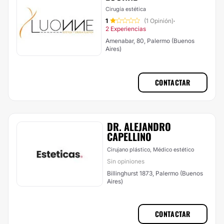
Cirugía estética
1
(1 Opinión)
·
2 Experiencias
Amenabar, 80, Palermo (Buenos
Aires)
CONTACTAR
DR. ALEJANDRO
CAPELLINO
Cirujano plástico, Médico estético
Sin opiniones
Billinghurst 1873, Palermo (Buenos
Aires)
CONTACTAR