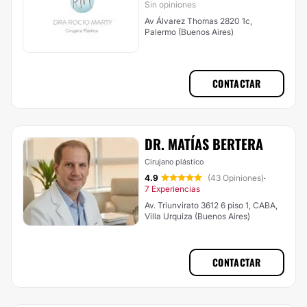
Sin opiniones
Av Álvarez Thomas 2820 1c,
Palermo (Buenos Aires)
CONTACTAR
DR. MATÍAS BERTERA
Cirujano plástico
4.9
(43 Opiniones)
·
7 Experiencias
Av. Triunvirato 3612 6 piso 1, CABA,
Villa Urquiza (Buenos Aires)
CONTACTAR