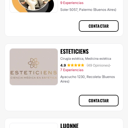
9 Experiencias
Soler 5057, Palermo (Buenos Aires)
CONTACTAR
ESTETICIENS
Cirugía estética, Medicina estética
4.9
(49 Opiniones)
·
7 Experiencias
Ayacucho 1230, Recoleta (Buenos
Aires)
CONTACTAR
LUONNE