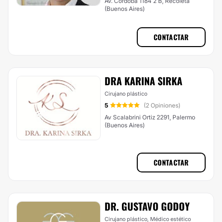
Av. Córdoba 1184 2 B, Recoleta
(Buenos Aires)
CONTACTAR
DRA KARINA SIRKA
Cirujano plástico
5
(2 Opiniones)
Av Scalabrini Ortiz 2291, Palermo
(Buenos Aires)
CONTACTAR
DR. GUSTAVO GODOY
Cirujano plástico, Médico estético