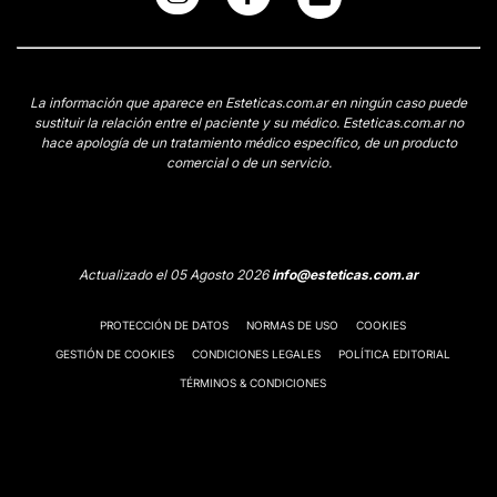
La información que aparece en Esteticas.com.ar en ningún caso puede
sustituir la relación entre el paciente y su médico. Esteticas.com.ar no
hace apología de un tratamiento médico específico, de un producto
comercial o de un servicio.
Actualizado el 05 Agosto 2026
info@esteticas.com.ar
PROTECCIÓN DE DATOS
NORMAS DE USO
COOKIES
GESTIÓN DE COOKIES
CONDICIONES LEGALES
POLÍTICA EDITORIAL
TÉRMINOS & CONDICIONES