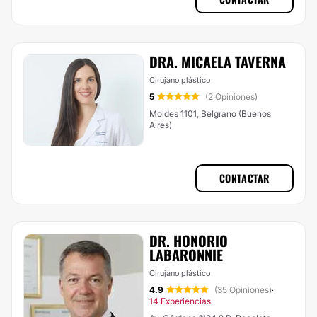
DRA. MICAELA TAVERNA
Cirujano plástico
5
(2 Opiniones)
Moldes 1101, Belgrano (Buenos
Aires)
CONTACTAR
DR. HONORIO
LABARONNIE
Cirujano plástico
4.9
(35 Opiniones)
·
14 Experiencias