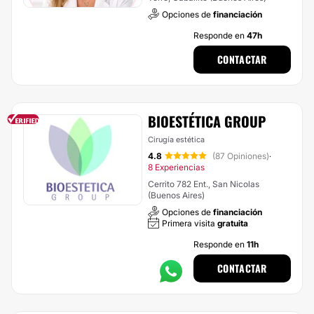
Opciones de
financiación
Responde en
47h
CONTACTAR
BIOESTÉTICA GROUP
Cirugía estética
4.8
(87 Opiniones)
·
8 Experiencias
Cerrito 782 Ent., San Nicolas
(Buenos Aires)
Opciones de
financiación
Primera visita
gratuita
Responde en
11h
CONTACTAR