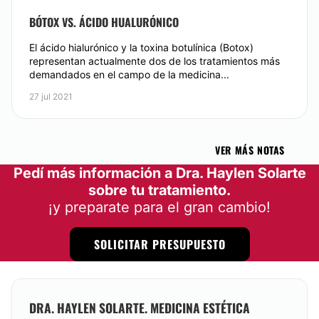
BÓTOX VS. ÁCIDO HUALURÓNICO
El ácido hialurónico y la toxina botulínica (Botox)
representan actualmente dos de los tratamientos más
demandados en el campo de la medicina...
27 jul 2021
VER MÁS NOTAS
Pedí más información a Dra. Haylen Solarte
sobre tu tratamiento.
¡y preparate para el gran cambio!
SOLICITAR PRESUPUESTO
DRA. HAYLEN SOLARTE. MEDICINA ESTÉTICA