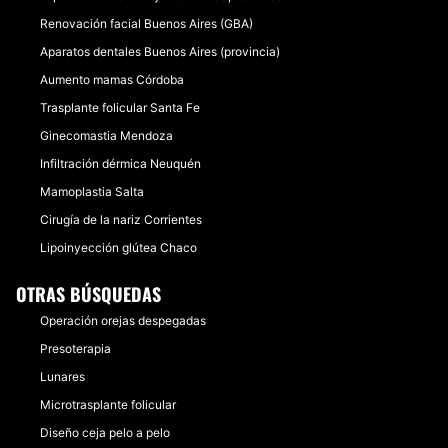
Renovación facial Buenos Aires (GBA)
Aparatos dentales Buenos Aires (provincia)
Aumento mamas Córdoba
Trasplante folicular Santa Fe
Ginecomastia Mendoza
Infiltración dérmica Neuquén
Mamoplastia Salta
Cirugía de la nariz Corrientes
Lipoinyección glútea Chaco
OTRAS BÚSQUEDAS
Operación orejas despegadas
Presoterapia
Lunares
Microtrasplante folicular
Diseño ceja pelo a pelo