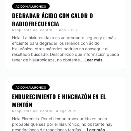
ÁCIDO HIALURÓNICO
DEGRADAR ÁCIDO CON CALOR O
RADIOFRECUENCIA
Respuesta del centro · 1 ago 2023
Hola. La hialuronidaza es un producto seguro y el más
eficiente para degradar los rellenos con ácido
hialurónico, otros métodos podrían no conseguir el
resultado buscado. Desconozco que información pueda
tener de hialuronidaza, no obstante...
Leer más
ÁCIDO HIALURÓNICO
ENDURECIMIENTO E HINCHAZÓN EN EL
MENTÓN
Respuesta del centro · 4 ago 2023
Hola Florencia.
Por el tiempo transcurrido es poco
probable que sea por el hialurónico, no obstante hay
descripciones de reacciones tardías,...
Leer más