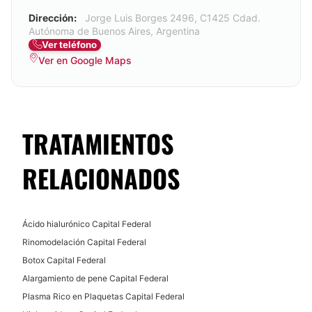
Dirección:
Jorge Luis Borges 2496, C1425 Cdad.
Autónoma de Buenos Aires, Argentina
Ver teléfono
Ver en Google Maps
TRATAMIENTOS
RELACIONADOS
Ácido hialurónico Capital Federal
Rinomodelación Capital Federal
Botox Capital Federal
Alargamiento de pene Capital Federal
Plasma Rico en Plaquetas Capital Federal