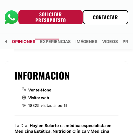
SOLICITAR
CONTACTAR
PRESUPUESTO
IÓN
OPINIONES
EXPERIENCIAS
IMÁGENES
VIDEOS
PRE
INFORMACIÓN
Ver teléfono
Visitar web
18825 visitas al perfil
La Dra.
Haylen Solarte
es
médica especialista en
Medicina Estética, Nutrición Clínica y Medicina