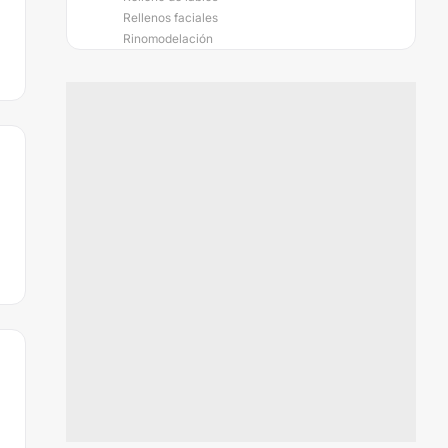
Rellenos faciales
Rinomodelación