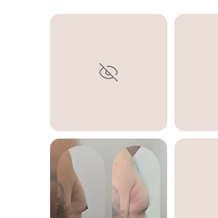
GINECOMASTIA
GINECOMAS