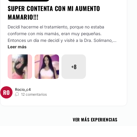
SUPER CONTENTA CON MI AUMENTO
MAMARIO!!!
Decidí hacerme el tratamiento, porque no estaba
conforme con mis mamás, eran muy pequeñas.
Entonces un día me decidí y visité a la Dra. Solimano,...
Leer más
+8
Rocio_c4
RO
12 comentarios
VER MÁS EXPERIENCIAS