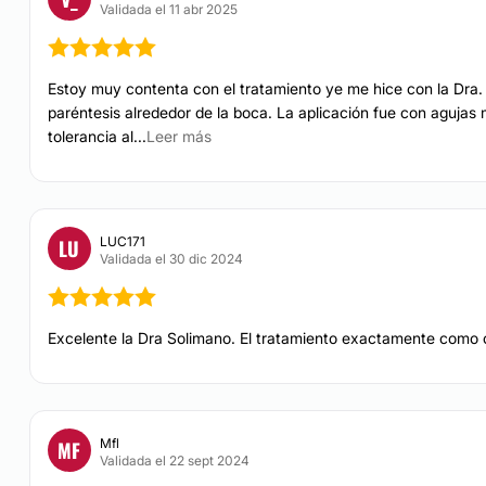
Validada el 11 abr 2025
Estoy muy contenta con el tratamiento ye me hice con la Dra. 
paréntesis alrededor de la boca. La aplicación fue con agujas
tolerancia al...
Leer más
LUC171
LU
Validada el 30 dic 2024
Excelente la Dra Solimano. El tratamiento exactamente como 
Mfl
MF
Validada el 22 sept 2024