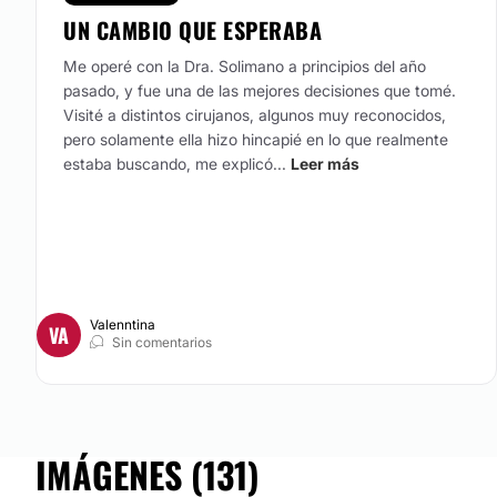
UN CAMBIO QUE ESPERABA
Me operé con la Dra. Solimano a principios del año
pasado, y fue una de las mejores decisiones que tomé.
Visité a distintos cirujanos, algunos muy reconocidos,
pero solamente ella hizo hincapié en lo que realmente
estaba buscando, me explicó...
Leer más
Valenntina
VA
Sin comentarios
IMÁGENES (131)