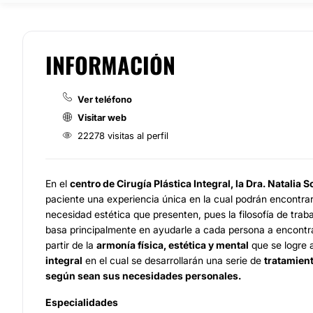
INFORMACIÓN
Ver teléfono
Visitar web
22278 visitas al perfil
En el
c
entro de Cirugía Plástica Integral, la Dra. Natalia 
paciente una experiencia única en la cual podrán encontrar 
necesidad estética que presenten, pues la filosofía de traba
basa principalmente en ayudarle a cada persona a encontra
partir de la
armonía física, estética y mental
que se logre 
integral
en el cual se desarrollarán una serie de
tratamien
según sean sus necesidades personales.
Especialidades