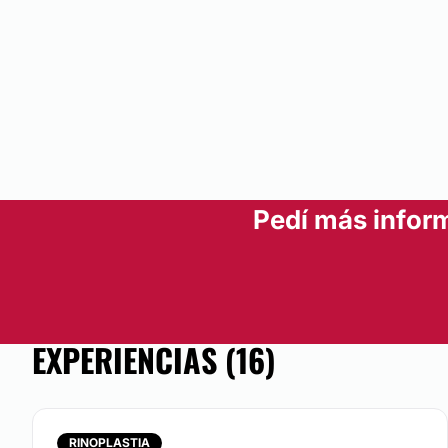
Pedí más inform
EXPERIENCIAS (16)
RINOPLASTIA