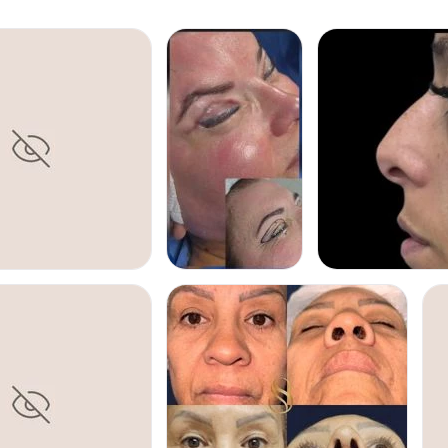
TIA
BLEFAROPLASTIA
RINOPLASTIA