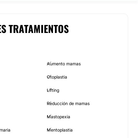
ES TRATAMIENTOS
Aumento mamas
Otoplastia
Lifting
Reducción de mamas
Mastopexia
maria
Mentoplastia