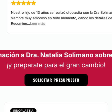
Nuestro hijo de 13 años se realizó otoplastia con la Dra Solima
siempre muy amoroso en todo momento, dando los detalles del 
Recomien...
Leer más
ación a Dra. Natalia Solimano sobre
¡y preparate para el gran cambio!
SOLICITAR PRESUPUESTO
RINOPLASTIA