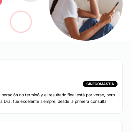
GINECOMASTIA
ración no terminó y el resultado final está por verse, pero
la Dra. fue excelente siempre, desde la primera consulta