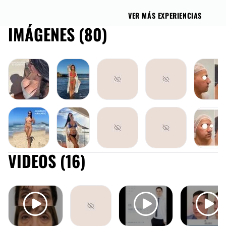
VER MÁS EXPERIENCIAS
IMÁGENES (80)
ABDOMINOPLASTÍA
GINECOMASTIA
RINOPLAS
VIDEOS (16)
ABDOMINOPLASTÍA
GINECOMASTIA
RINOPLAS