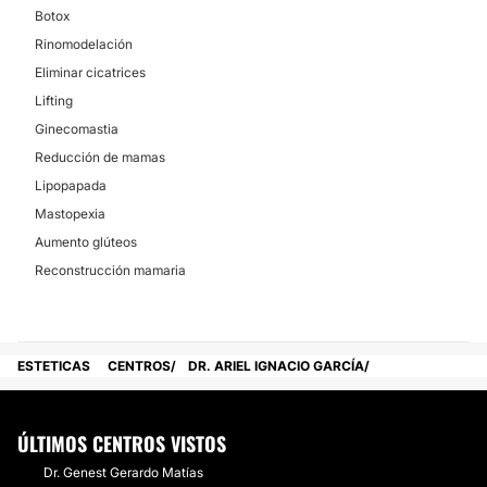
Botox
Rinomodelación
Eliminar cicatrices
Lifting
Ginecomastia
Reducción de mamas
Lipopapada
Mastopexia
Aumento glúteos
Reconstrucción mamaria
ESTETICAS
CENTROS
DR. ARIEL IGNACIO GARCÍA
ÚLTIMOS CENTROS VISTOS
Dr. Genest Gerardo Matías