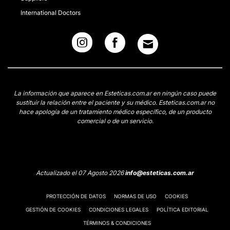
International Doctors
La información que aparece en Esteticas.com.ar en ningún caso puede
sustituir la relación entre el paciente y su médico. Esteticas.com.ar no
hace apología de un tratamiento médico específico, de un producto
comercial o de un servicio.
Actualizado el 07 Agosto 2026
info@esteticas.com.ar
PROTECCIÓN DE DATOS
NORMAS DE USO
COOKIES
GESTIÓN DE COOKIES
CONDICIONES LEGALES
POLÍTICA EDITORIAL
TÉRMINOS & CONDICIONES