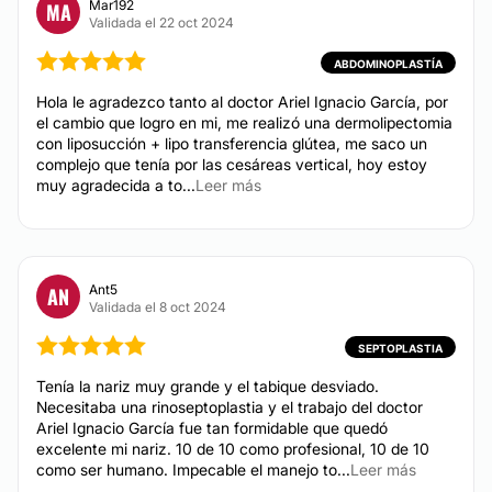
Mar192
MA
Validada el 22 oct 2024
ABDOMINOPLASTÍA
Hola le agradezco tanto al doctor Ariel Ignacio García, por
el cambio que logro en mi, me realizó una dermolipectomia
con liposucción + lipo transferencia glútea, me saco un
complejo que tenía por las cesáreas vertical, hoy estoy
muy agradecida a to...
Leer más
Ant5
AN
Validada el 8 oct 2024
SEPTOPLASTIA
Tenía la nariz muy grande y el tabique desviado.
Necesitaba una rinoseptoplastia y el trabajo del doctor
Ariel Ignacio García fue tan formidable que quedó
excelente mi nariz. 10 de 10 como profesional, 10 de 10
como ser humano. Impecable el manejo to...
Leer más