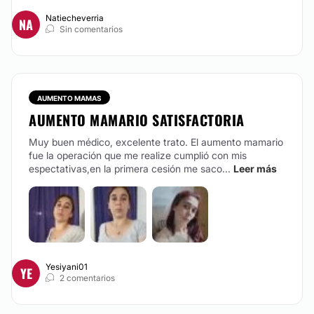
Natiecheverria
NA
Sin comentarios
AUMENTO MAMAS
AUMENTO MAMARIO SATISFACTORIA
Muy buen médico, excelente trato. El aumento mamario
fue la operación que me realize cumplió con mis
espectativas,en la primera cesión me saco...
Leer más
Yesiyani01
YE
2 comentarios