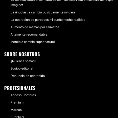
imaginé!
La rinoplastia cambió positivamente mi cara
La operacion de parpados mi sueño hecho realidad
Aumento de mamas por asimetria
Altamente recomendable!
Increible cambio super natural
SOBRE NOSOTROS
¿Quiénes somos?
Equipo editorial
Denuncia de contenido
PROFESIONALES
Acceso Doctores
Premium
Marcas
Suppliers