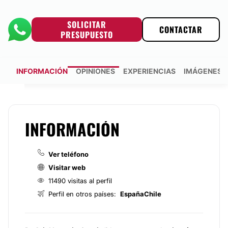
SOLICITAR
CONTACTAR
PRESUPUESTO
INFORMACIÓN
OPINIONES
EXPERIENCIAS
IMÁGENES
INFORMACIÓN
Ver teléfono
Visitar web
11490 visitas al perfil
Perfil en otros países:
España
Chile