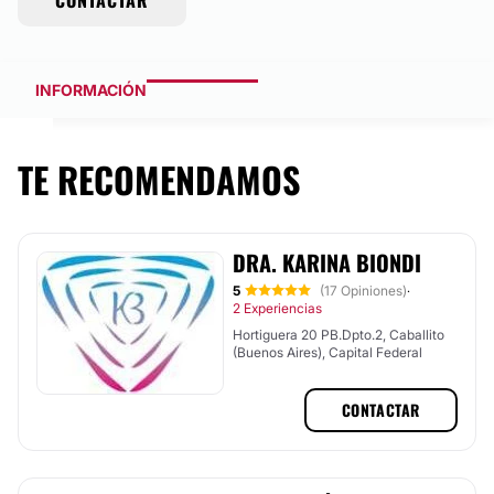
CONTACTAR
INFORMACIÓN
TE RECOMENDAMOS
DRA. KARINA BIONDI
5
(17 Opiniones)
·
2 Experiencias
Hortiguera 20 PB.Dpto.2, Caballito
(Buenos Aires), Capital Federal
CONTACTAR