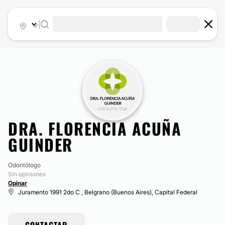
|
DRA. FLORENCIA ACUÑA
GUINDER
Odontólogo
Sin opiniones
Opinar
Juramento 1991 2do C , Belgrano (Buenos Aires), Capital Federal