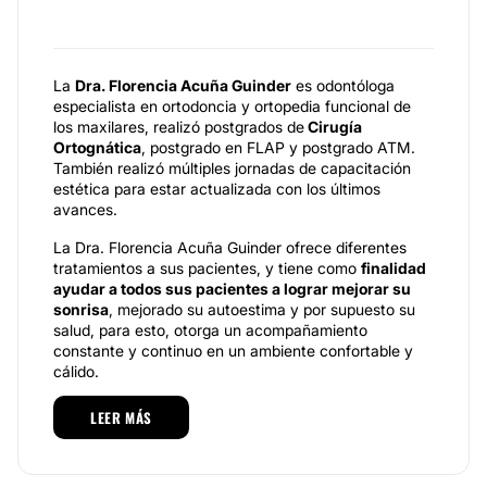
La
Dra. Florencia Acuña Guinder
es odontóloga
especialista en ortodoncia y ortopedia funcional de
los maxilares, realizó postgrados de
Cirugía
Ortognática
, postgrado en FLAP y postgrado ATM.
También realizó múltiples jornadas de capacitación
estética para estar actualizada con los últimos
avances.
La Dra. Florencia Acuña Guinder ofrece diferentes
tratamientos a sus pacientes, y tiene como
finalidad
ayudar a todos sus pacientes a lograr mejorar su
sonrisa
, mejorado su autoestima y por supuesto su
salud, para esto, otorga un acompañamiento
constante y continuo en un ambiente confortable y
cálido.
Especialidades
LEER MÁS
En su consulta se realizan diferentes tratamientos
como
implantes dentales, endodoncia, periodoncia,