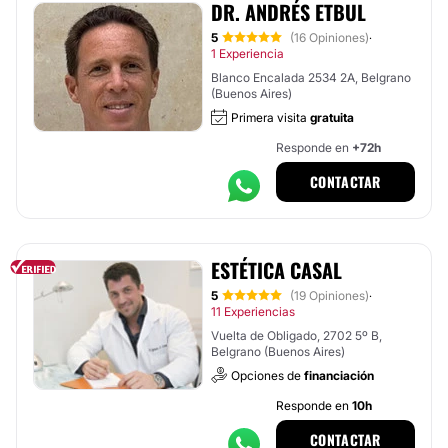
DR. ANDRÉS ETBUL
5
(16 Opiniones)
·
1 Experiencia
Blanco Encalada 2534 2A, Belgrano
(Buenos Aires)
Primera visita
gratuita
Responde en
+72h
CONTACTAR
ESTÉTICA CASAL
5
(19 Opiniones)
·
11 Experiencias
Vuelta de Obligado, 2702 5º B,
Belgrano (Buenos Aires)
Opciones de
financiación
Responde en
10h
CONTACTAR