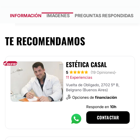
INFORMACIÓN
IMÁGENES
PREGUNTAS RESPONDIDAS
TE RECOMENDAMOS
ESTÉTICA CASAL
5
(19 Opiniones)
·
11 Experiencias
Vuelta de Obligado, 2702 5º B,
Belgrano (Buenos Aires)
Opciones de
financiación
Responde en
10h
CONTACTAR