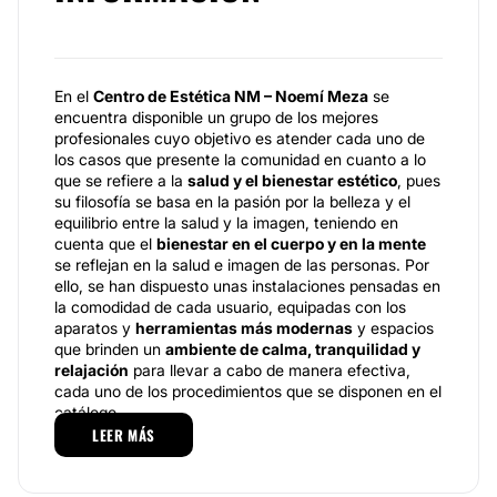
En el
Centro de Estética NM – Noemí Meza
se
encuentra disponible un grupo de los mejores
profesionales cuyo objetivo es atender cada uno de
los casos que presente la comunidad en cuanto a lo
que se refiere a la
salud y el bienestar estético
, pues
su filosofía se basa en la pasión por la belleza y el
equilibrio entre la salud y la imagen, teniendo en
cuenta que el
bienestar en el cuerpo y en la mente
se reflejan en la salud e imagen de las personas. Por
ello, se han dispuesto unas instalaciones pensadas en
la comodidad de cada usuario, equipadas con los
aparatos y
herramientas más modernas
y espacios
que brinden un
ambiente de calma, tranquilidad y
relajación
para llevar a cabo de manera efectiva,
cada uno de los procedimientos que se disponen en el
catálogo.
LEER MÁS
Especialidades
Para la zona facial, podemos resaltar los tratamientos