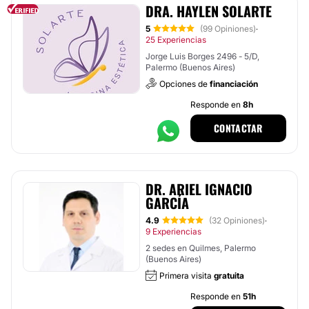
DRA. HAYLEN SOLARTE
5
(99 Opiniones)
·
25 Experiencias
Jorge Luis Borges 2496 - 5/D,
Palermo (Buenos Aires)
Opciones de
financiación
Responde en
8h
CONTACTAR
DR. ARIEL IGNACIO
GARCÍA
4.9
(32 Opiniones)
·
9 Experiencias
2 sedes en Quilmes, Palermo
(Buenos Aires)
Primera visita
gratuita
Responde en
51h