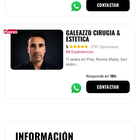
CONTACTAR
GALEAZZO CIRUGIA &
ESTETICA
5
(737 Opiniones)
·
86 Experiencias
11 sedes en Pilar, Ramos Mejía, San
Isidro...
Responde en
18h
CONTACTAR
INFORMACIÓN